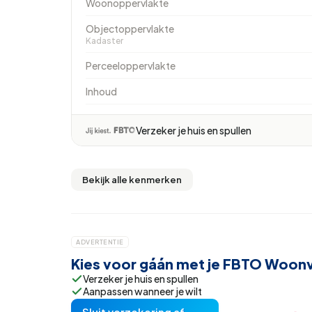
Woonoppervlakte
Objectoppervlakte
Kadaster
Perceeloppervlakte
Inhoud
Verzeker je huis en spullen
Bekijk alle kenmerken
ADVERTENTIE
Kies voor gáán met je FBTO Woon
Verzeker je huis en spullen
Aanpassen wanneer je wilt
Sluit verzekering af