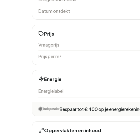
Datum ontdekt
Prijs
Vraagprijs
Prijs per m²
Energie
Energielabel
Bespaar tot € 400 op je energierekeni
Oppervlakten en inhoud