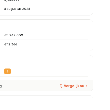
6 augustus 2026
€ 1.249.000
€ 12.366
E
ng
Vergelijk nu