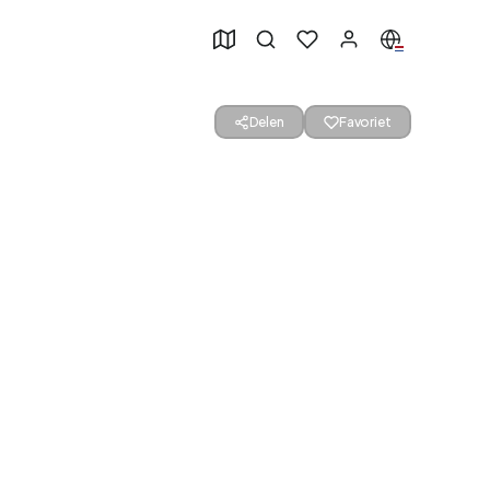
Delen
Favoriet
49