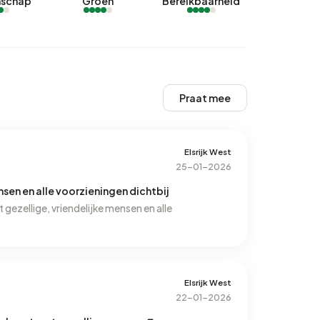
schap
Groen
Bereikbaarheid
Praat mee
Elsrijk West
25-01-2026
nsen en alle voorzieningen dichtbij
 gezellige, vriendelijke mensen en alle
Elsrijk West
22-01-2026