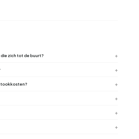
die zich tot de buurt?
?
 stookkosten?