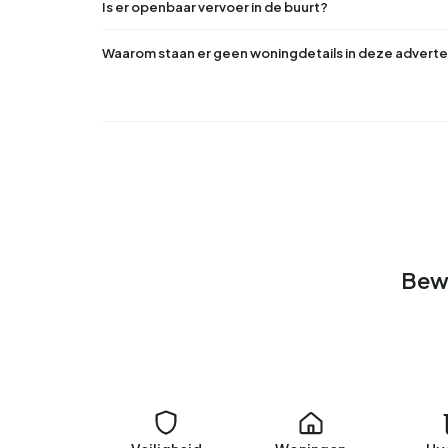
Is er openbaar vervoer in de buurt?
Waarom staan er geen woningdetails in deze adverte
Bewo