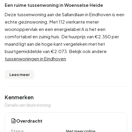
Een ruime tussenwoning in Woenselse Heide
Deze tussenwoning aan de Sallandlaan in Eindhoven is een
echte gezinswoning. Met 112 vierkante meter
woonoppervlak en een energielabel A is het een
comfortabel en zuinig huis. De huurprijs van €2.350 per
maand ligt aan de hoge kant vergeleken met het
buurtgemiddelde van €2.073. Bekijk ook andere
tussenwoningen in Eindhoven
.
Lees meer
Kenmerken
Details van deze woning
Overdracht
Status
Niet meer online