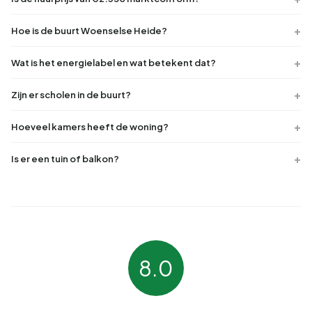
Hoe is de buurt Woenselse Heide?
Wat is het energielabel en wat betekent dat?
Zijn er scholen in de buurt?
Hoeveel kamers heeft de woning?
Is er een tuin of balkon?
8.0