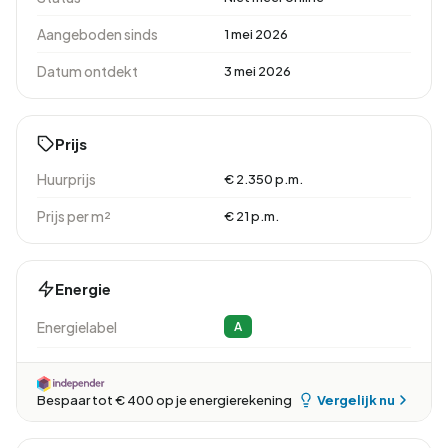
Aangeboden sinds
1 mei 2026
Datum ontdekt
3 mei 2026
Prijs
Huurprijs
€ 2.350 p.m.
Prijs per m²
€ 21 p.m.
Energie
Energielabel
A
Vergelijk nu
Bespaar tot € 400 op je energierekening