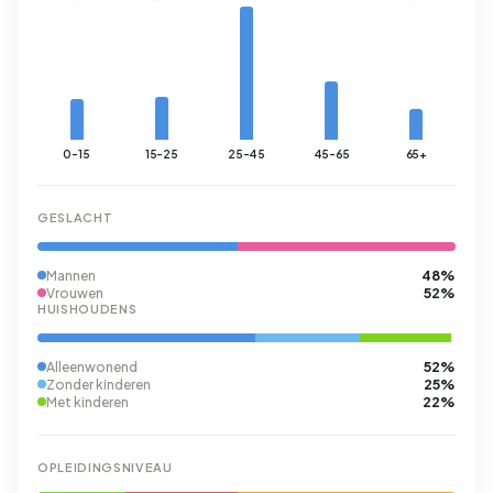
0-15
15-25
25-45
45-65
65+
GESLACHT
48%
Mannen
52%
Vrouwen
HUISHOUDENS
52%
Alleenwonend
25%
Zonder kinderen
22%
Met kinderen
OPLEIDINGSNIVEAU