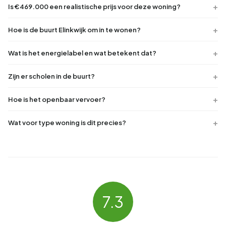
Is €469.000 een realistische prijs voor deze woning?
Hoe is de buurt Elinkwijk om in te wonen?
Wat is het energielabel en wat betekent dat?
Zijn er scholen in de buurt?
Hoe is het openbaar vervoer?
Wat voor type woning is dit precies?
7.3