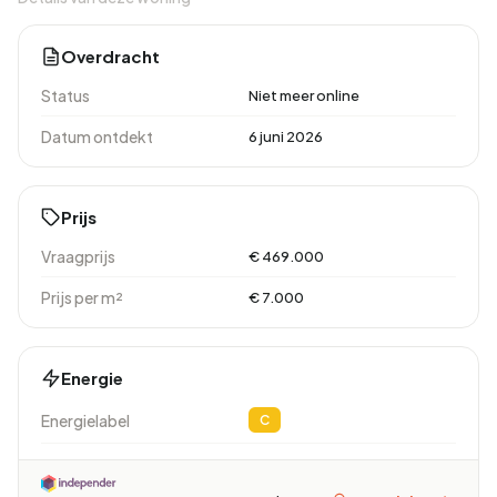
Overdracht
Status
Niet meer online
Datum ontdekt
6 juni 2026
Prijs
Vraagprijs
€ 469.000
Prijs per m²
€ 7.000
Energie
Energielabel
C