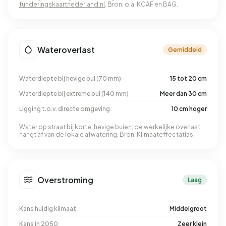
funderingskaartnederland.nl
. Bron: o.a. KCAF en BAG.
Wateroverlast
Gemiddeld
Waterdiepte bij hevige bui (70 mm)
15 tot 20 cm
Waterdiepte bij extreme bui (140 mm)
Meer dan 30 cm
Ligging t.o.v. directe omgeving
10 cm hoger
Water op straat bij korte, hevige buien; de werkelijke overlast
hangt af van de lokale afwatering. Bron: Klimaateffectatlas.
Overstroming
Laag
Kans huidig klimaat
Middelgroot
Kans in 2050
Zeer klein