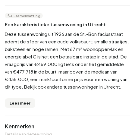
AI-samenvatting
Een karakteristieke tussenwoning in Utrecht
Deze tussenwoning uit 1926 aan de St.-Bonifaciusstraat
ademt de sfeer van een oude volksbuurt: smalle straatjes,
baksteen en hoge ramen. Met 67 m² woonoppervlak en
energielabel C is het een betaalbare instap in de stad. De
vraagprijs van €469.000 ligt iets onder het gemiddelde
van €477.718 in de buurt, maar boven de mediaan van
€435.000, een marktconforme prijs voor een woning van
dit type. Bekijk ook andere
tussenwoningen in Utrecht
.
Lees meer
Kenmerken
Details van deze woning