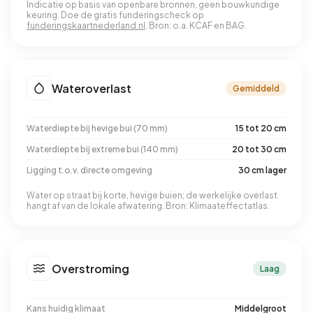
Indicatie op basis van openbare bronnen, geen bouwkundige
keuring. Doe de gratis funderingscheck op
funderingskaartnederland.nl
. Bron: o.a. KCAF en BAG.
Wateroverlast
Gemiddeld
Waterdiepte bij hevige bui (70 mm)
15 tot 20 cm
Waterdiepte bij extreme bui (140 mm)
20 tot 30 cm
Ligging t.o.v. directe omgeving
30 cm lager
Water op straat bij korte, hevige buien; de werkelijke overlast
hangt af van de lokale afwatering. Bron: Klimaateffectatlas.
Overstroming
Laag
Kans huidig klimaat
Middelgroot