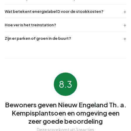
Wat betekent energielabel D voor de stookkosten?
Hoe ver is het treinstation?
Zijn er parken of groen in de buurt?
8.3
Bewoners geven Nieuw Engeland Th. a.
Kempisplantsoen en omgeving een
zeer goede beoordeling
Deze score komt uit 3 reacties