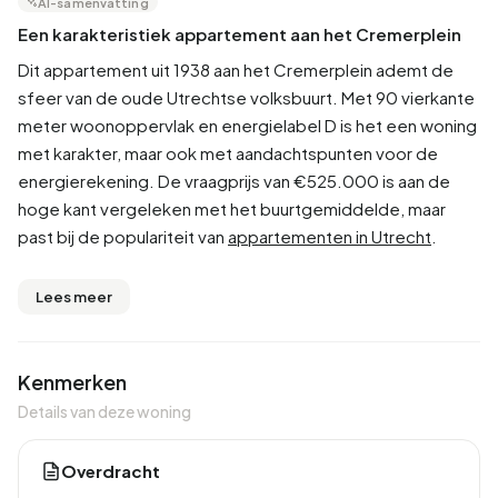
AI-samenvatting
Een karakteristiek appartement aan het Cremerplein
Dit appartement uit 1938 aan het Cremerplein ademt de
sfeer van de oude Utrechtse volksbuurt. Met 90 vierkante
meter woonoppervlak en energielabel D is het een woning
met karakter, maar ook met aandachtspunten voor de
energierekening. De vraagprijs van €525.000 is aan de
hoge kant vergeleken met het buurtgemiddelde, maar
past bij de populariteit van
appartementen in Utrecht
.
Lees meer
Kenmerken
Details van deze woning
Overdracht