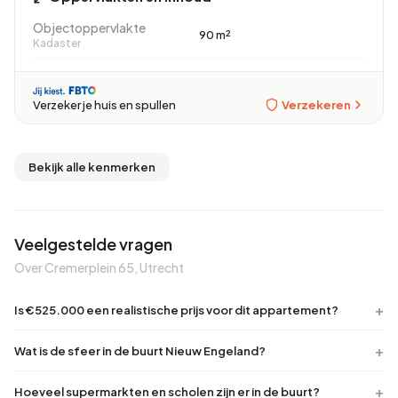
Objectoppervlakte
90 m²
Kadaster
Verzekeren
Verzeker je huis en spullen
Bekijk alle kenmerken
Veelgestelde vragen
Over Cremerplein 65, Utrecht
Is €525.000 een realistische prijs voor dit appartement?
Wat is de sfeer in de buurt Nieuw Engeland?
Hoeveel supermarkten en scholen zijn er in de buurt?