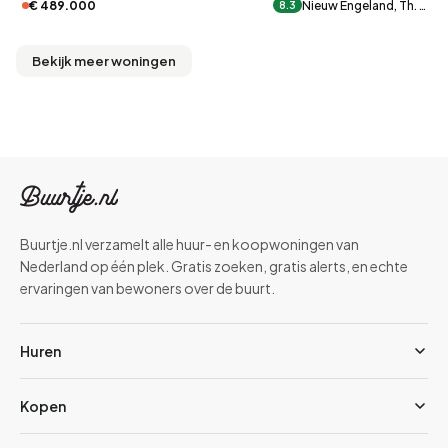
€ 489.000
Nieuw Engeland, Th. …
8.3
Bekijk meer woningen
Buurtje.nl verzamelt alle huur- en koopwoningen van
Nederland op één plek. Gratis zoeken, gratis alerts, en echte
ervaringen van bewoners over de buurt.
Huren
Kopen