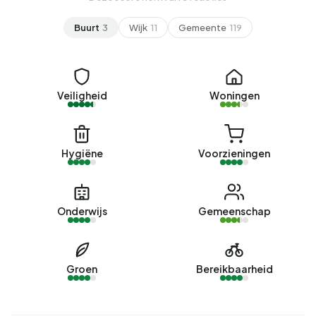
Buurt
3
Wijk
11
Gemeente
119
Veiligheid
Woningen
Hygiëne
Voorzieningen
Onderwijs
Gemeenschap
Groen
Bereikbaarheid