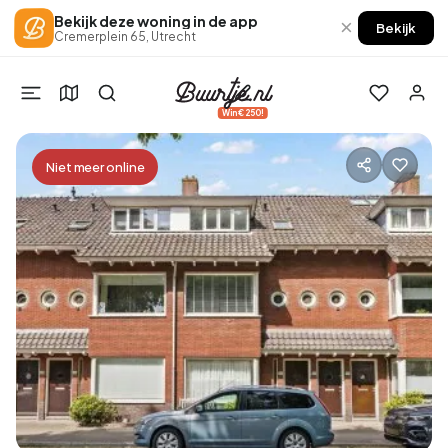
Bekijk deze woning in de app
×
Bekijk
Cremerplein 65, Utrecht
Win €250!
Niet meer online