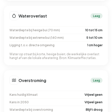
Wateroverlast
Laag
Waterdiepte bij hevige bui (70 mm)
10 tot 15 cm
Waterdiepte bij extreme bui (140 mm)
5 tot 10 cm
Ligging t.o.v. directe omgeving
1 cm hoger
Water op straat bij korte, hevige buien; de werkelijke overlast
hangt af van de lokale afwatering. Bron: Klimaateffectatlas.
Overstroming
Laag
Kans huidig klimaat
Vrijwel geen
Kans in 2050
Vrijwel geen
Waterdiepte bij overstroming
Blijft droog