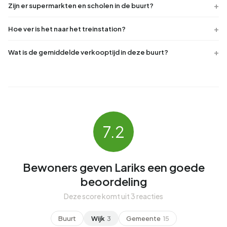
Zijn er supermarkten en scholen in de buurt?
Hoe ver is het naar het treinstation?
Wat is de gemiddelde verkooptijd in deze buurt?
7.2
Bewoners geven Lariks een goede
beoordeling
Deze score komt uit 3 reacties
Buurt
Wijk
3
Gemeente
15