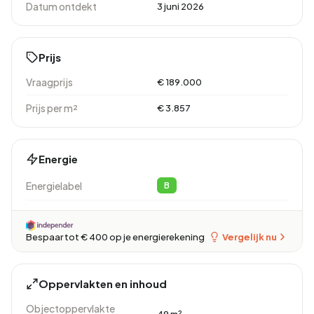
Datum ontdekt
3 juni 2026
Prijs
Vraagprijs
€ 189.000
Prijs per m²
€ 3.857
Energie
Energielabel
B
Vergelijk nu
Bespaar tot € 400 op je energierekening
Oppervlakten en inhoud
Objectoppervlakte