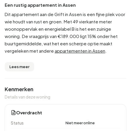
Een rustig appartement in Assen
Dit appartement aan de Grift in Assen is een fijne plek voor
wie houdt van rust en groen. Met 49 vierkante meter
woonoppervlak en energielabel B is het een zuinige
woning. De vraagprijs van €189.000 ligt 15% onder het
buurtgemiddelde, wat het een scherpe optie maakt
vergeleken met andere
appartementen in Assen
.
Lees meer
Kenmerken
Details van deze woning
Overdracht
Status
Niet meer online