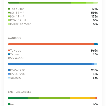
12%
Tot 60 m²
59%
60-89 m²
17%
90-119 m²
8%
120-159 m²
5%
160 m² en meer
AANBOD
96%
Te koop
4%
Te huur
BOUWJAAR
93%
1945-1970
3%
1970-1990
3%
Na 2010
ENERGIELABELS
6%
A+