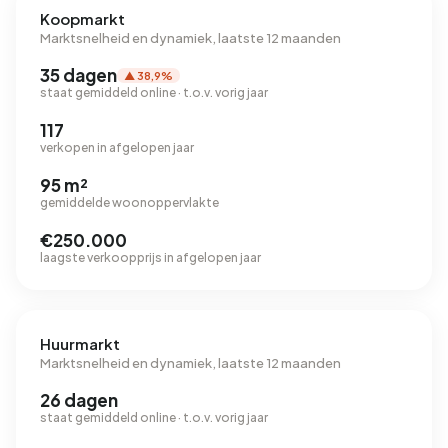
Koopmarkt
Marktsnelheid en dynamiek, laatste 12 maanden
35 dagen
▲ 38,9%
staat gemiddeld online · t.o.v. vorig jaar
117
verkopen in afgelopen jaar
95 m²
gemiddelde woonoppervlakte
€250.000
laagste verkoopprijs in afgelopen jaar
Huurmarkt
Marktsnelheid en dynamiek, laatste 12 maanden
26 dagen
staat gemiddeld online · t.o.v. vorig jaar