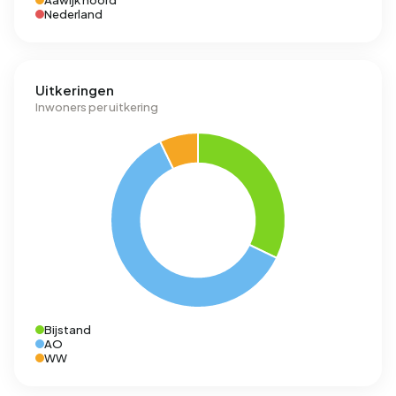
Aawijk noord
Nederland
Uitkeringen
Inwoners per uitkering
Bijstand
AO
WW