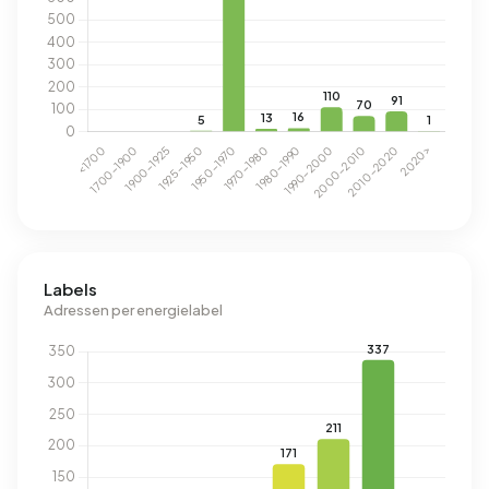
Labels
Adressen per energielabel