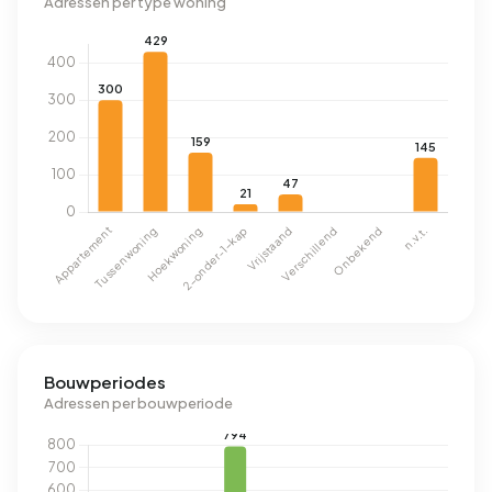
Adressen per type woning
Bouwperiodes
Adressen per bouwperiode