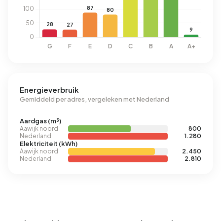
Energieverbruik
Gemiddeld per adres, vergeleken met Nederland
Aardgas (m³)
Aawijk noord
800
Nederland
1.280
Elektriciteit (kWh)
Aawijk noord
2.450
Nederland
2.810