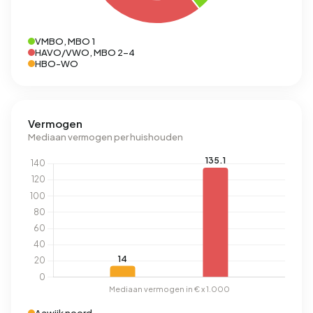
VMBO, MBO 1
HAVO/VWO, MBO 2-4
HBO-WO
Vermogen
Mediaan vermogen per huishouden