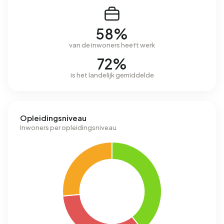
58%
van de inwoners heeft werk
72%
is het landelijk gemiddelde
Opleidingsniveau
Inwoners per opleidingsniveau