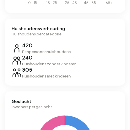
Huishoudensverhouding
Huishoudens per categorie
420
Eenpersoonshuishoudens
240
Huishoudens zonder kinderen
305
Huishoudens met kinderen
Geslacht
Inwoners per geslacht