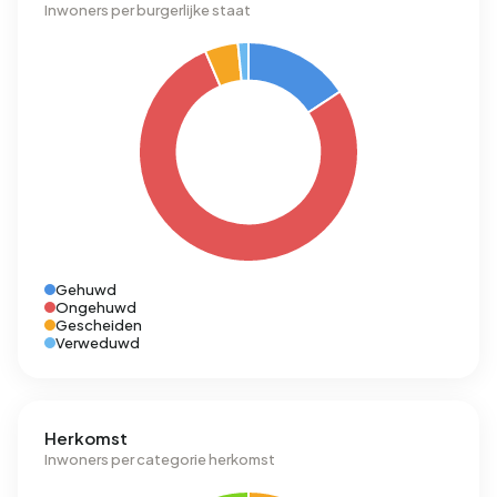
Inwoners per burgerlijke staat
Gehuwd
Ongehuwd
Gescheiden
Verweduwd
Herkomst
Inwoners per categorie herkomst