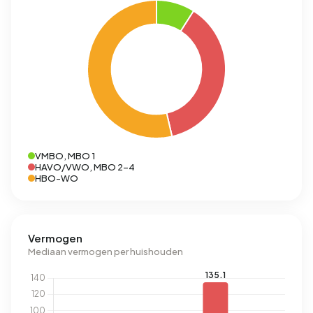
VMBO, MBO 1
HAVO/VWO, MBO 2-4
HBO-WO
Vermogen
Mediaan vermogen per huishouden