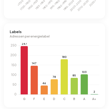
Labels
Adressen per energielabel