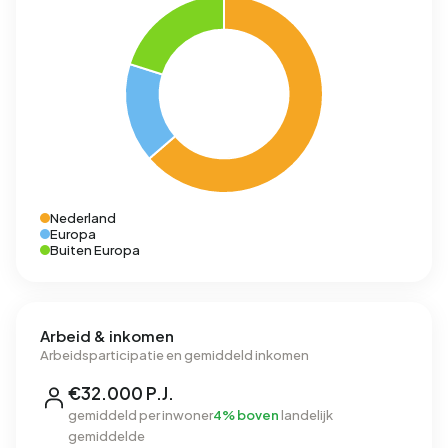
Nederland
Europa
Buiten Europa
Arbeid & inkomen
Arbeidsparticipatie en gemiddeld inkomen
€32.000 P.J.
gemiddeld per inwoner
4% boven
landelijk
gemiddelde