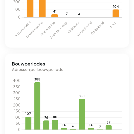
Bouwperiodes
Adressen per bouwperiode