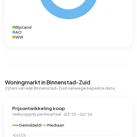
Bijstand
AO
WW
Woningmarkt in Binnenstad-Zuid
Cijfers van wijk Binnenstad-Zuid vanwege beperkte data
Prijsontwikkeling koop
Verkoopprijs per kwartaal · Q3 '25 – Q2 '26
Gemiddeld
Mediaan