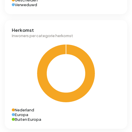
Gescheiden
Verweduwd
Herkomst
Inwoners per categorie herkomst
Nederland
Europa
Buiten Europa