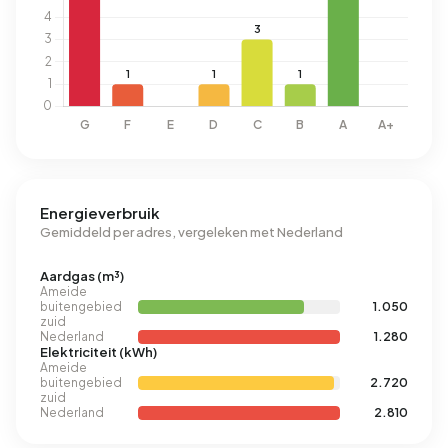
Energieverbruik
Gemiddeld per adres, vergeleken met Nederland
Aardgas (m³)
Ameide
buitengebied
1.050
zuid
Nederland
1.280
Elektriciteit (kWh)
Ameide
buitengebied
2.720
zuid
Nederland
2.810