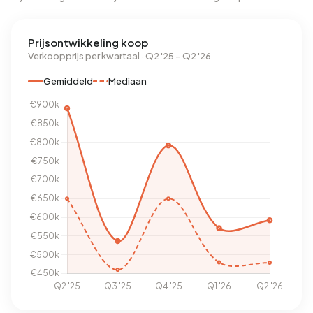
Prijsontwikkeling koop
Verkoopprijs per kwartaal · Q2 '25 – Q2 '26
Gemiddeld
Mediaan