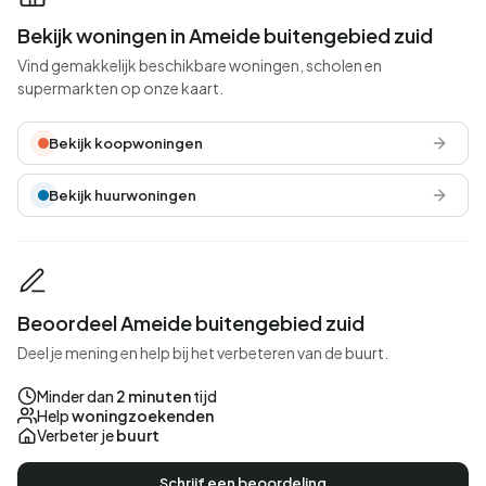
Bekijk woningen in Ameide buitengebied zuid
Vind gemakkelijk beschikbare woningen, scholen en
supermarkten op onze kaart.
Bekijk koopwoningen
Bekijk huurwoningen
Beoordeel Ameide buitengebied zuid
Deel je mening en help bij het verbeteren van de buurt.
Minder dan
2 minuten
tijd
Help
woningzoekenden
Verbeter je
buurt
Schrijf een beoordeling