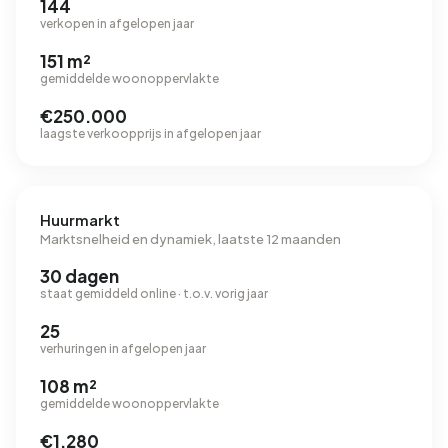
144
verkopen in afgelopen jaar
151 m²
gemiddelde woonoppervlakte
€250.000
laagste verkoopprijs in afgelopen jaar
Huurmarkt
Marktsnelheid en dynamiek, laatste 12 maanden
30 dagen
staat gemiddeld online · t.o.v. vorig jaar
25
verhuringen in afgelopen jaar
108 m²
gemiddelde woonoppervlakte
€1.280