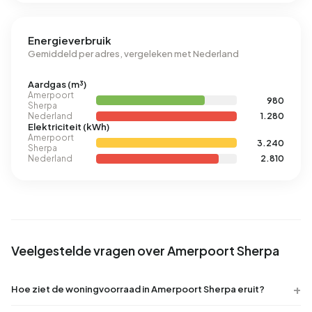
Energieverbruik
Gemiddeld per adres, vergeleken met Nederland
Aardgas (m³)
Amerpoort
980
Sherpa
Nederland
1.280
Elektriciteit (kWh)
Amerpoort
3.240
Sherpa
Nederland
2.810
Veelgestelde vragen over Amerpoort Sherpa
Hoe ziet de woningvoorraad in Amerpoort Sherpa eruit?