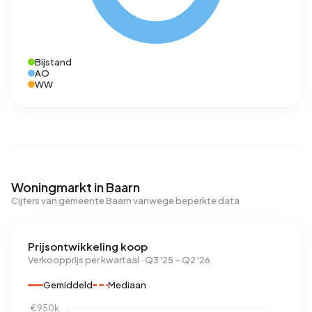
Bijstand
AO
WW
Woningmarkt in Baarn
Cijfers van gemeente Baarn vanwege beperkte data
Prijsontwikkeling koop
Verkoopprijs per kwartaal · Q3 '25 – Q2 '26
Gemiddeld
Mediaan