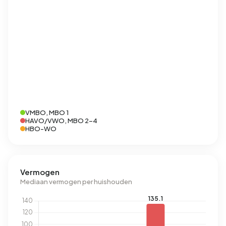
VMBO, MBO 1
HAVO/VWO, MBO 2-4
HBO-WO
Vermogen
Mediaan vermogen per huishouden