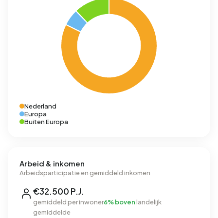
Nederland
Europa
Buiten Europa
Arbeid & inkomen
Arbeidsparticipatie en gemiddeld inkomen
€32.500 P.J.
gemiddeld per inwoner
6% boven
landelijk
gemiddelde