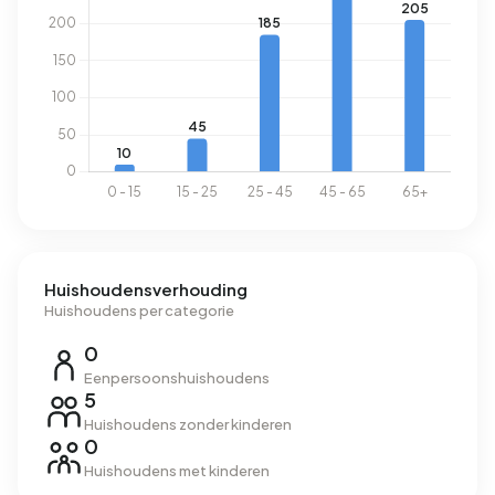
Huishoudensverhouding
Huishoudens per categorie
0
Eenpersoonshuishoudens
5
Huishoudens zonder kinderen
0
Huishoudens met kinderen