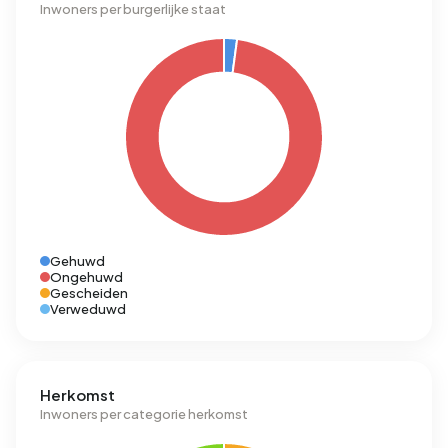
Inwoners per burgerlijke staat
Gehuwd
Ongehuwd
Gescheiden
Verweduwd
Herkomst
Inwoners per categorie herkomst