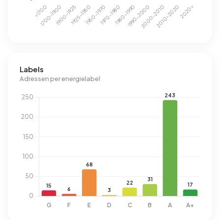
Labels
Adressen per energielabel