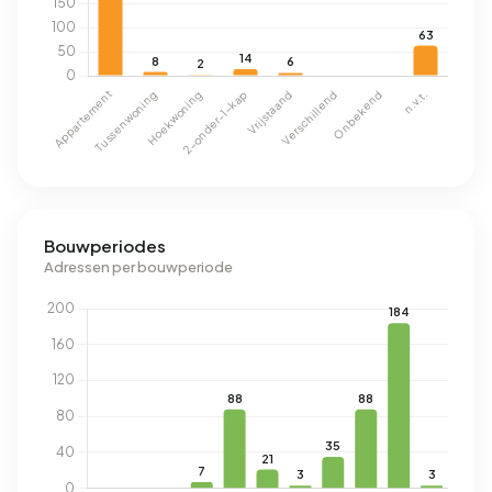
Bouwperiodes
Adressen per bouwperiode