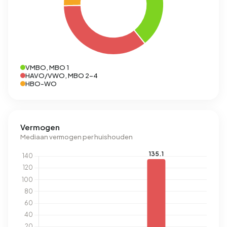
VMBO, MBO 1
HAVO/VWO, MBO 2-4
HBO-WO
Vermogen
Mediaan vermogen per huishouden