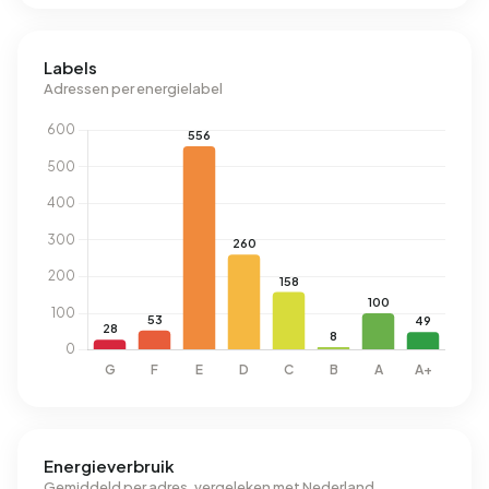
Labels
Adressen per energielabel
Energieverbruik
Gemiddeld per adres, vergeleken met Nederland