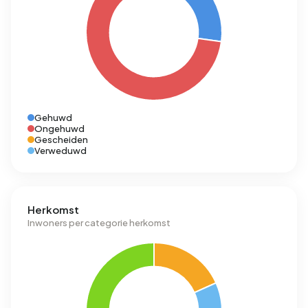
Gehuwd
Ongehuwd
Gescheiden
Verweduwd
Herkomst
Inwoners per categorie herkomst