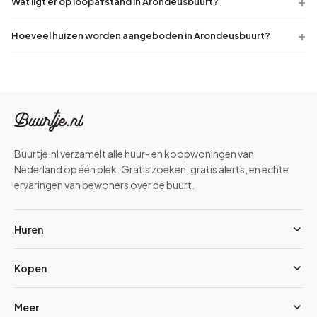
Wat ligt er op loopafstand in Arondeusbuurt?
Hoeveel huizen worden aangeboden in Arondeusbuurt?
Buurtje.nl verzamelt alle huur- en koopwoningen van
Nederland op één plek. Gratis zoeken, gratis alerts, en echte
ervaringen van bewoners over de buurt.
Huren
Kopen
Meer