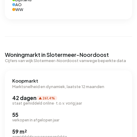
AO
WW
Woningmarkt in Slotermeer-Noordoost
Cijfers van wijk Slotermeer-Noordoost vanwege beperkte data
Koopmarkt
Marktsnelheid en dynamiek, laatste 12 maanden
42 dagen
▲ 261,4%
staat gemiddeld online · t.o.v. vorig jaar
55
verkopen in afgelopen jaar
59 m²
gemiddelde woonoppervlakte