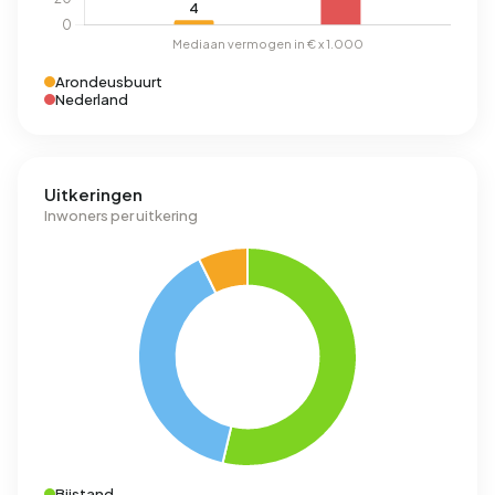
Arondeusbuurt
Nederland
Uitkeringen
Inwoners per uitkering
Bijstand