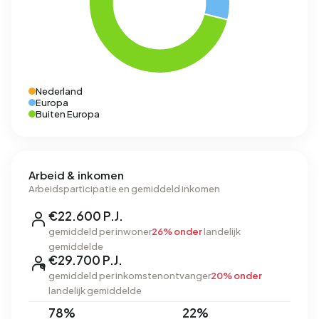
Nederland
Europa
Buiten Europa
Arbeid & inkomen
Arbeidsparticipatie en gemiddeld inkomen
€22.600 P.J.
gemiddeld per inwoner
26% onder
landelijk
gemiddelde
€29.700 P.J.
gemiddeld per inkomstenontvanger
20% onder
landelijk gemiddelde
78%
22%