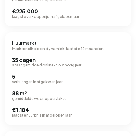
€225.000
laagste verkoopprijs in afgelopen jaar
Huurmarkt
Marktsnelheid en dynamiek, laatste 12 maanden
35 dagen
staat gemiddeld online · t.o.v. vorig jaar
5
verhuringen in afgelopen jaar
88 m²
gemiddelde woonoppervlakte
€1.184
laagste huurprijs in afgelopen jaar