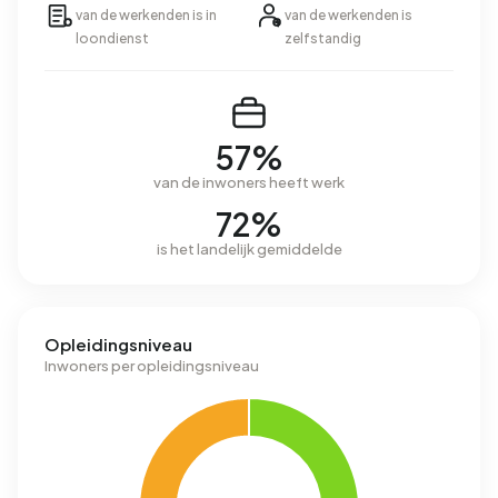
van de werkenden is in
van de werkenden is
loondienst
zelfstandig
57%
van de inwoners heeft werk
72%
is het landelijk gemiddelde
Opleidingsniveau
Inwoners per opleidingsniveau