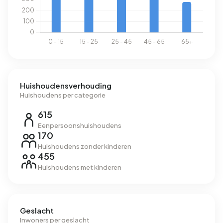
Huishoudensverhouding
Huishoudens per categorie
615
Eenpersoonshuishoudens
170
Huishoudens zonder kinderen
455
Huishoudens met kinderen
Geslacht
Inwoners per geslacht