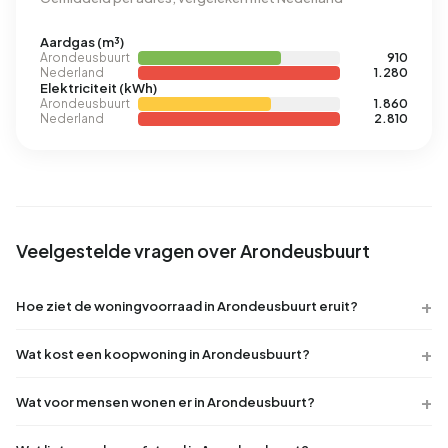
Aardgas (m³)
Arondeusbuurt
910
Nederland
1.280
Elektriciteit (kWh)
Arondeusbuurt
1.860
Nederland
2.810
Veelgestelde vragen over Arondeusbuurt
Hoe ziet de woningvoorraad in Arondeusbuurt eruit?
Wat kost een koopwoning in Arondeusbuurt?
Wat voor mensen wonen er in Arondeusbuurt?