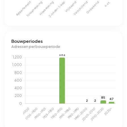
Bouwperiodes
Adressen per bouwperiode