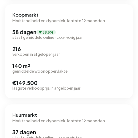
Koopmarkt
Marktsnelheid en dynamiek, laatste 12 maanden
58 dagen
▼ 38,5%
staat gemiddeld online · t.o.v. vorig jaar
216
verkopen in afgelopen jaar
140 m²
gemiddelde woonoppervlakte
€149.500
laagste verkoopprijs in afgelopen jaar
Huurmarkt
Marktsnelheid en dynamiek, laatste 12 maanden
37 dagen
staat gemiddeld online · t.o.v. vorig jaar