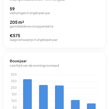
59
verhuringen in afgelopen jaar
205 m²
gemiddelde woonoppervlakte
€575
laagste huurprijs in afgelopen jaar
Bouwjaar
Leeftijd van de woningvoorraad