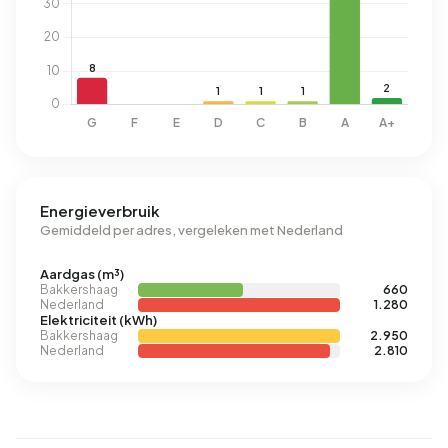
Energieverbruik
Gemiddeld per adres, vergeleken met Nederland
Aardgas (m³)
Bakkershaag
660
Nederland
1.280
Elektriciteit (kWh)
Bakkershaag
2.950
Nederland
2.810