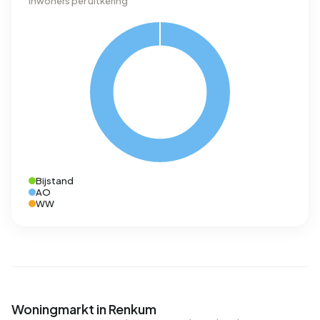
Inwoners per uitkering
Bijstand
AO
WW
Woningmarkt in Renkum