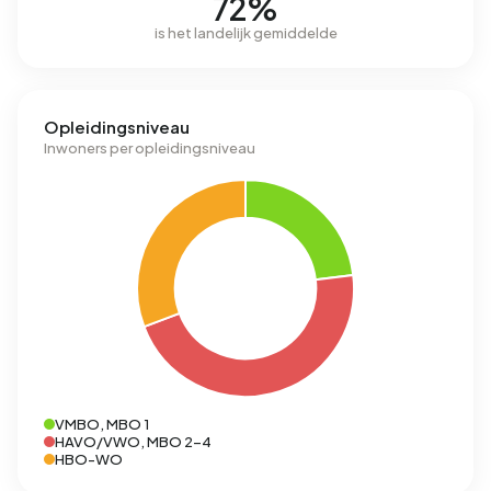
72%
is het landelijk gemiddelde
Opleidingsniveau
Inwoners per opleidingsniveau
VMBO, MBO 1
HAVO/VWO, MBO 2-4
HBO-WO