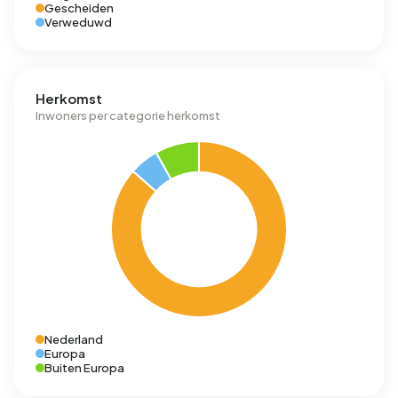
Gescheiden
Verweduwd
Herkomst
Inwoners per categorie herkomst
Nederland
Europa
Buiten Europa