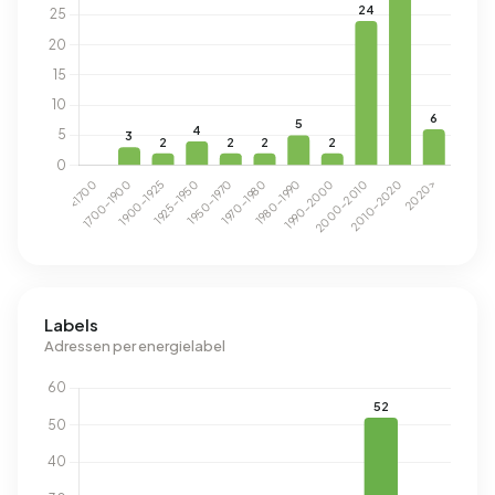
Labels
Adressen per energielabel