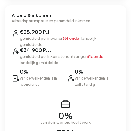
Arbeid & inkomen
Arbeidsparticipatie en gemiddeld inkomen
€28.900 P.J.
gemiddeld per inwoner
6% onder
landelijk
gemiddelde
€34.900 P.J.
gemiddeld per inkomstenontvanger
6% onder
landelijk gemiddelde
0%
0%
van de werkenden is in
van de werkenden is
loondienst
zelfstandig
0%
van de inwoners heeft werk