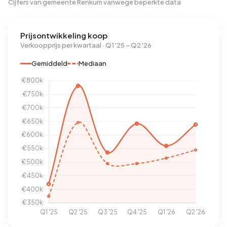
Cijfers van gemeente Renkum vanwege beperkte data
Prijsontwikkeling koop
Verkoopprijs per kwartaal · Q1 '25 – Q2 '26
Gemiddeld
Mediaan