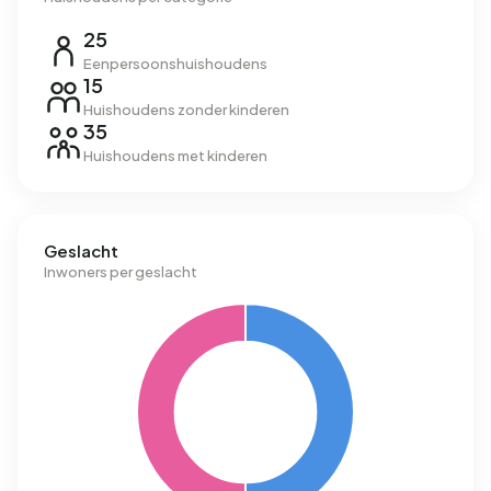
25
Eenpersoonshuishoudens
15
Huishoudens zonder kinderen
35
Huishoudens met kinderen
Geslacht
Inwoners per geslacht