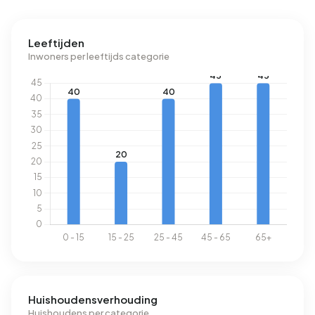
Leeftijden
Inwoners per leeftijds categorie
Huishoudensverhouding
Huishoudens per categorie