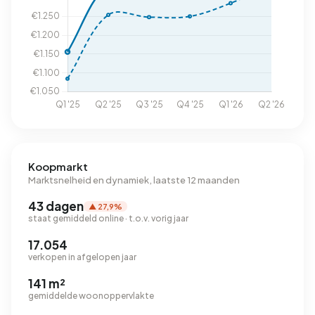
Koopmarkt
Marktsnelheid en dynamiek, laatste 12 maanden
43 dagen
▲ 27,9%
staat gemiddeld online · t.o.v. vorig jaar
17.054
verkopen in afgelopen jaar
141 m²
gemiddelde woonoppervlakte