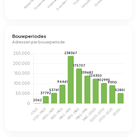
Bouwperiodes
Adressen per bouwperiode