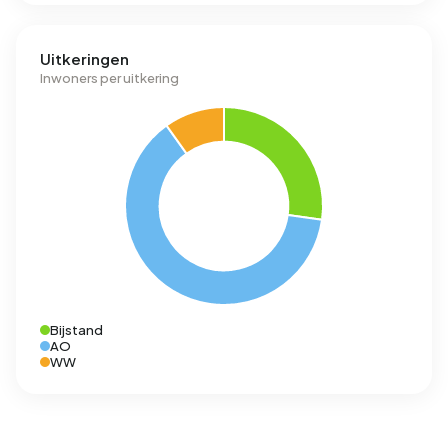
Uitkeringen
Inwoners per uitkering
Bijstand
AO
WW