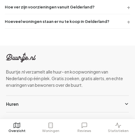
Hoe ver zijn voorzieningen vanuit Gelderland?
Hoeveel woningen staan er nu te koop in Gelderland?
Buurtje.nl verzamelt alle huur- en koopwoningen van
Nederland op één plek. Gratis zoeken, gratis alerts, en echte
ervaringen van bewoners over de buurt.
Huren
Kopen
Overzicht
Woningen
Reviews
Statistieken