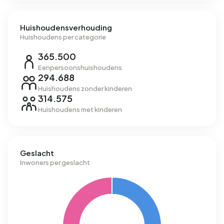
Huishoudensverhouding
Huishoudens per categorie
365.500
Eenpersoonshuishoudens
294.688
Huishoudens zonder kinderen
314.575
Huishoudens met kinderen
Geslacht
Inwoners per geslacht