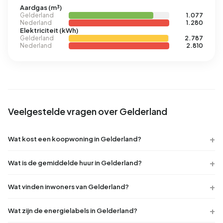
Aardgas (m³)
Gelderland
1.077
Nederland
1.280
Elektriciteit (kWh)
Gelderland
2.787
Nederland
2.810
Veelgestelde vragen over Gelderland
Wat kost een koopwoning in Gelderland?
Wat is de gemiddelde huur in Gelderland?
Wat vinden inwoners van Gelderland?
Wat zijn de energielabels in Gelderland?