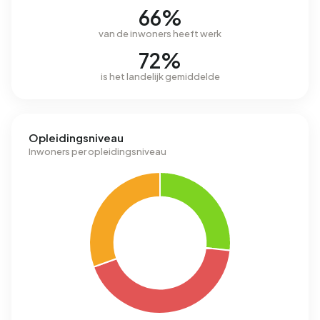
66%
van de inwoners heeft werk
72%
is het landelijk gemiddelde
Opleidingsniveau
Inwoners per opleidingsniveau