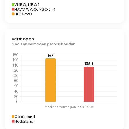
VMBO, MBO 1
HAVO/VWO, MBO 2-4
HBO-WO
Vermogen
Mediaan vermogen per huishouden
Gelderland
Nederland