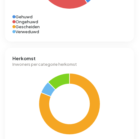
Gehuwd
Ongehuwd
Gescheiden
Verweduwd
Herkomst
Inwoners per categorie herkomst