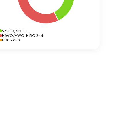
VMBO, MBO 1
HAVO/VWO, MBO 2-4
HBO-WO