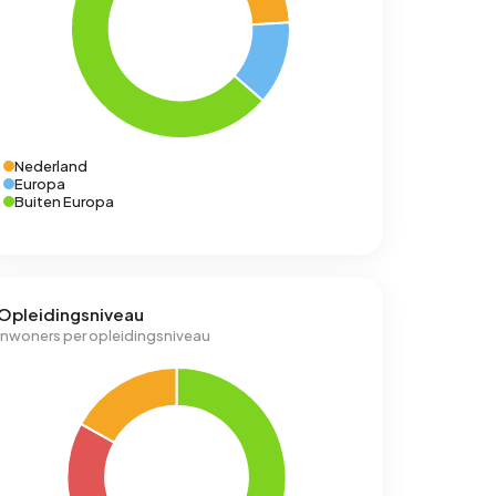
Nederland
Europa
Buiten Europa
Opleidingsniveau
Inwoners per opleidingsniveau