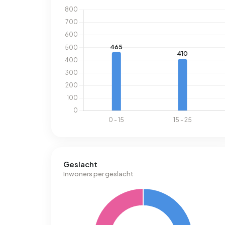
Geslacht
Inwoners per geslacht