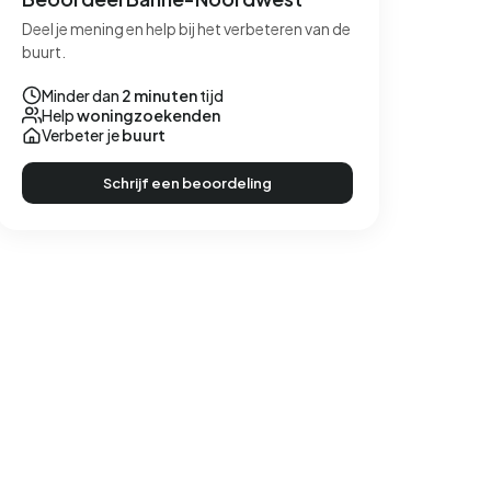
Deel je mening en help bij het verbeteren van de
buurt.
Minder dan
2 minuten
tijd
Help
woningzoekenden
Verbeter je
buurt
Schrijf een beoordeling