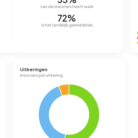
van de inwoners heeft werk
72%
is het landelijk gemiddelde
Uitkeringen
Inwoners per uitkering