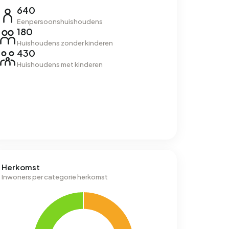
640
Eenpersoonshuishoudens
180
Huishoudens zonder kinderen
430
Huishoudens met kinderen
Herkomst
Inwoners per categorie herkomst