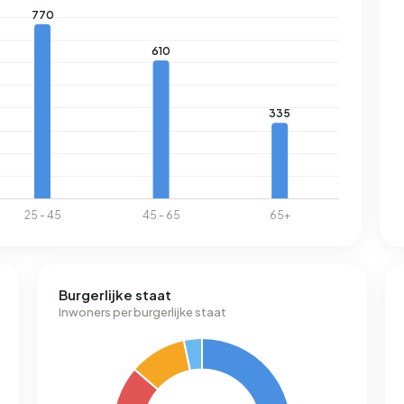
Burgerlijke staat
Inwoners per burgerlijke staat