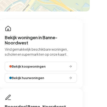
Bekijk woningen in Banne-
Noordwest
Vind gemakkelijk beschikbare woningen,
scholen en supermarkten op onze kaart.
Bekijk koopwoningen
Bekijk huurwoningen
Beoordeel Banne-Noordwest