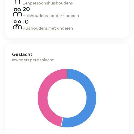
Eenpersoonshuishoudens
20
Huishoudens zonder kinderen
10
Huishoudens met kinderen
Geslacht
Inwoners per geslacht