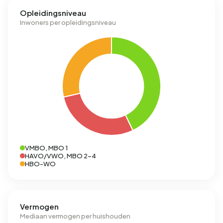
Opleidingsniveau
Inwoners per opleidingsniveau
VMBO, MBO 1
HAVO/VWO, MBO 2-4
HBO-WO
Vermogen
Mediaan vermogen per huishouden