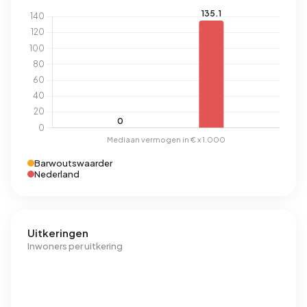
Barwoutswaarder
Nederland
Uitkeringen
Inwoners per uitkering