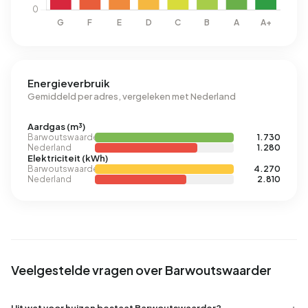
Energieverbruik
Gemiddeld per adres, vergeleken met Nederland
Aardgas (m³)
Barwoutswaarder
1.730
Nederland
1.280
Elektriciteit (kWh)
Barwoutswaarder
4.270
Nederland
2.810
Veelgestelde vragen over Barwoutswaarder
Uit wat voor huizen bestaat Barwoutswaarder?