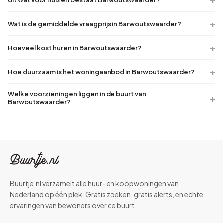
Wat is de gemiddelde vraagprijs in Barwoutswaarder?
Hoeveel kost huren in Barwoutswaarder?
Hoe duurzaam is het woningaanbod in Barwoutswaarder?
Welke voorzieningen liggen in de buurt van
Barwoutswaarder?
Buurtje.nl verzamelt alle huur- en koopwoningen van
Nederland op één plek. Gratis zoeken, gratis alerts, en echte
ervaringen van bewoners over de buurt.