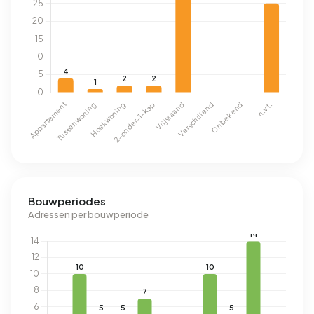
Bouwperiodes
Adressen per bouwperiode