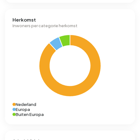
Herkomst
Inwoners per categorie herkomst
Nederland
Europa
Buiten Europa