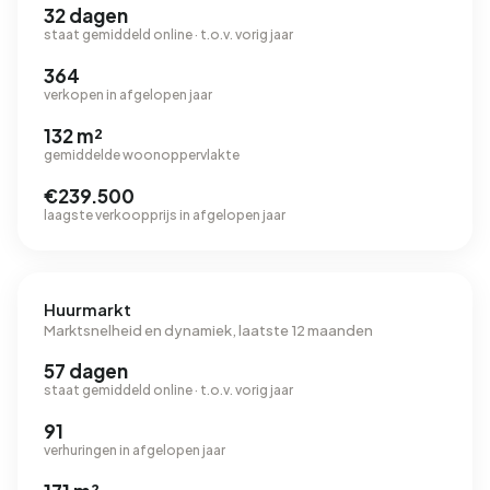
32 dagen
staat gemiddeld online · t.o.v. vorig jaar
364
verkopen in afgelopen jaar
132 m²
gemiddelde woonoppervlakte
€239.500
laagste verkoopprijs in afgelopen jaar
Huurmarkt
Marktsnelheid en dynamiek, laatste 12 maanden
57 dagen
staat gemiddeld online · t.o.v. vorig jaar
91
verhuringen in afgelopen jaar