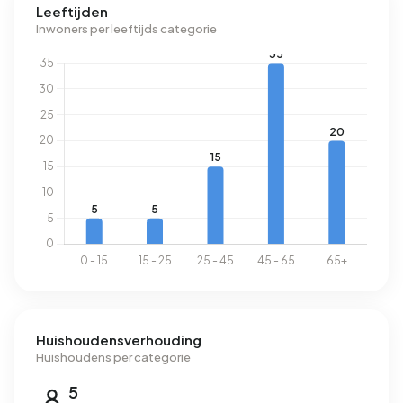
Leeftijden
Inwoners per leeftijds categorie
Huishoudensverhouding
Huishoudens per categorie
5