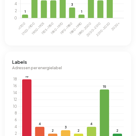
Labels
Adressen per energielabel