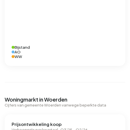
Bijstand
AO
WW
Woningmarkt in Woerden
Cijfers van gemeente Woerden vanwege beperkte data
Prijsontwikkeling koop
Verkoopprijs per kwartaal · Q3 '25 – Q2 '26