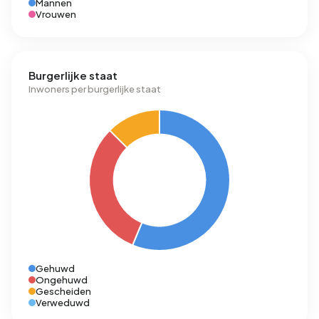
Mannen
Vrouwen
Burgerlijke staat
Inwoners per burgerlijke staat
Gehuwd
Ongehuwd
Gescheiden
Verweduwd