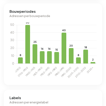
Bouwperiodes
Adressen per bouwperiode
Labels
Adressen per energielabel