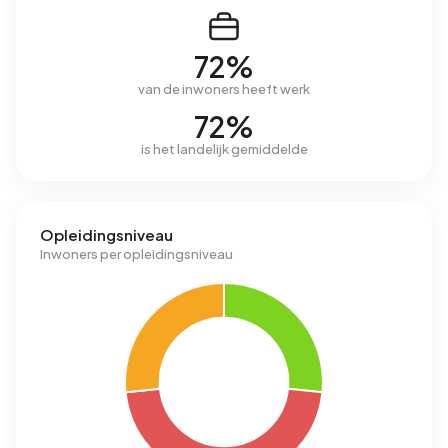
72%
van de inwoners heeft werk
72%
is het landelijk gemiddelde
Opleidingsniveau
Inwoners per opleidingsniveau