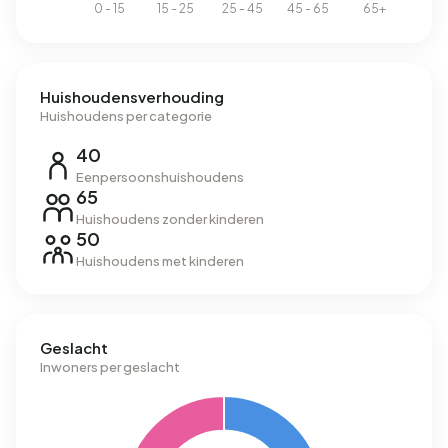
Huishoudensverhouding
Huishoudens per categorie
40
Eenpersoonshuishoudens
65
Huishoudens zonder kinderen
50
Huishoudens met kinderen
Geslacht
Inwoners per geslacht