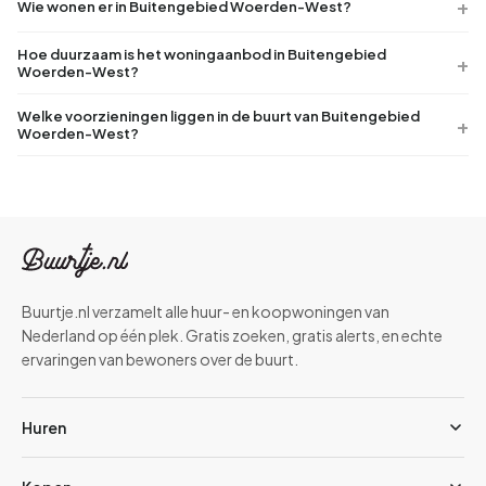
Wie wonen er in Buitengebied Woerden-West?
Hoe duurzaam is het woningaanbod in Buitengebied
Woerden-West?
Welke voorzieningen liggen in de buurt van Buitengebied
Woerden-West?
Buurtje.nl verzamelt alle huur- en koopwoningen van
Nederland op één plek. Gratis zoeken, gratis alerts, en echte
ervaringen van bewoners over de buurt.
Huren