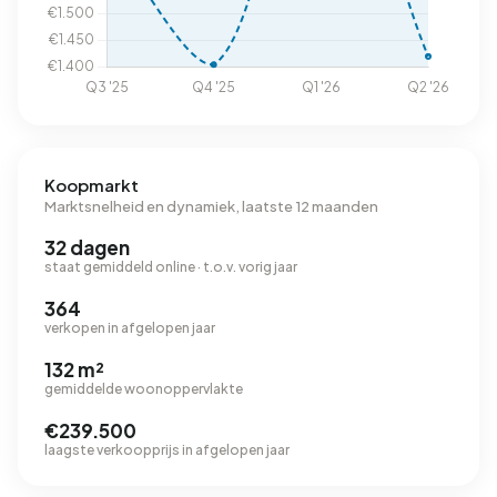
Koopmarkt
Marktsnelheid en dynamiek, laatste 12 maanden
32 dagen
staat gemiddeld online · t.o.v. vorig jaar
364
verkopen in afgelopen jaar
132 m²
gemiddelde woonoppervlakte
€239.500
laagste verkoopprijs in afgelopen jaar