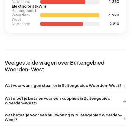
Nederland
1.280
Elektriciteit (kWh)
Buitengebied
Woerden-
3.920
West
Nederland
2.810
Veelgestelde vragen over Buitengebied
Woerden-West
Wat voor woningen staan er in Buitengebied Woerden-West?
Wat moet je betalen voor een koophuis in Buitengebied
Woerden-West?
Wat betaal je voor een huurwoning in Buitengebied Woerden-
West?