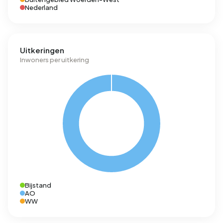
Nederland
Uitkeringen
Inwoners per uitkering
Bijstand
AO
WW