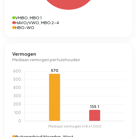
VMBO, MBO 1
HAVO/VWO, MBO 2-4
HBO-WO
Vermogen
Mediaan vermogen per huishouden
Buitengebied Woerden-West