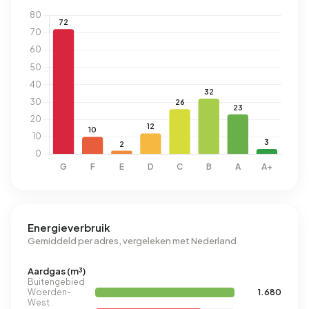
Energieverbruik
Gemiddeld per adres, vergeleken met Nederland
Aardgas (m³)
Buitengebied
Woerden-
1.680
West