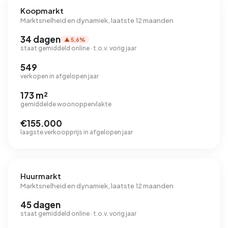
Koopmarkt
Marktsnelheid en dynamiek, laatste 12 maanden
34 dagen
▲ 5,6%
staat gemiddeld online · t.o.v. vorig jaar
549
verkopen in afgelopen jaar
173 m²
gemiddelde woonoppervlakte
€155.000
laagste verkoopprijs in afgelopen jaar
Huurmarkt
Marktsnelheid en dynamiek, laatste 12 maanden
45 dagen
staat gemiddeld online · t.o.v. vorig jaar