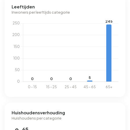
Leeftijden
Inwoners per leeftijds categorie
Huishoudensverhouding
Huishoudens per categorie
65