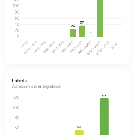
Labels
Adressen per energielabel