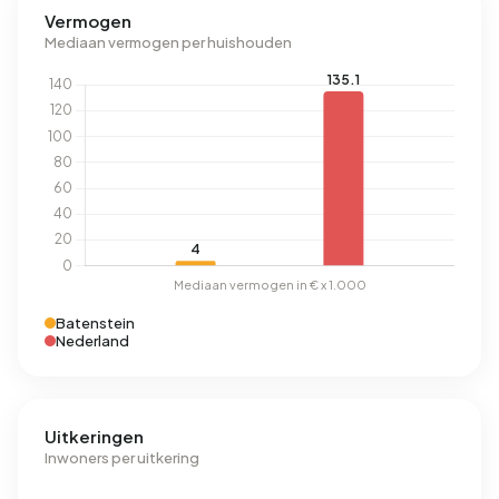
Vermogen
Mediaan vermogen per huishouden
Batenstein
Nederland
Uitkeringen
Inwoners per uitkering