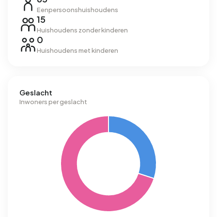
Eenpersoonshuishoudens
15
Huishoudens zonder kinderen
0
Huishoudens met kinderen
Geslacht
Inwoners per geslacht