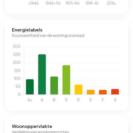
Energielabels
Duurzaamheid van de woningvoorraad
Woonoppervlakte
Verdeling van woninggroottes