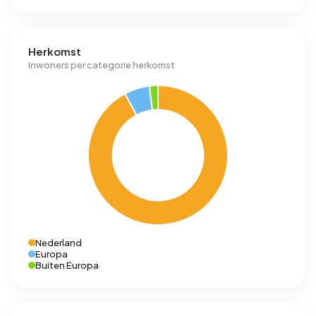
Herkomst
Inwoners per categorie herkomst
Nederland
Europa
Buiten Europa