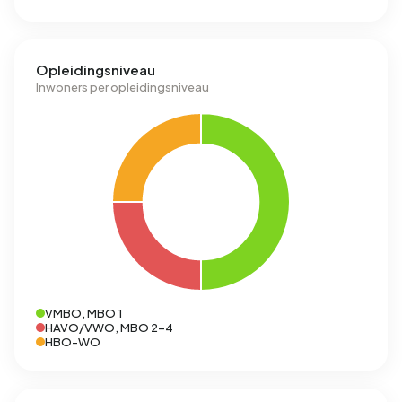
Opleidingsniveau
Inwoners per opleidingsniveau
VMBO, MBO 1
HAVO/VWO, MBO 2-4
HBO-WO