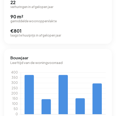
22
verhuringen in afgelopen jaar
90 m²
gemiddelde woonoppervlakte
€801
laagste huurprijs in afgelopen jaar
Bouwjaar
Leeftijd van de woningvoorraad