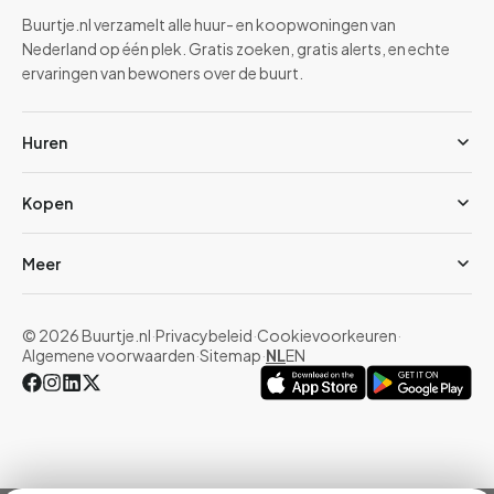
Buurtje.nl verzamelt alle huur- en koopwoningen van
Nederland op één plek. Gratis zoeken, gratis alerts, en echte
ervaringen van bewoners over de buurt.
Huren
Kopen
Meer
© 2026 Buurtje.nl
·
Privacybeleid
·
Cookievoorkeuren
·
Algemene voorwaarden
·
Sitemap
·
NL
EN