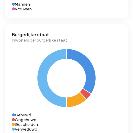
Mannen
Vrouwen
Burgerlijke staat
Inwoners per burgerlijke staat
Gehuwd
Ongehuwd
Gescheiden
Verweduwd