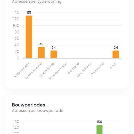
Adressen per type woning
Bouwperiodes
Adressen per bouwperiode