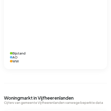
Bijstand
AO
WW
Woningmarkt in Vijfheerenlanden
Cijfers van gemeente Vijfheerenlanden vanwege beperkte data