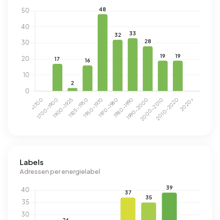
Labels
Adressen per energielabel