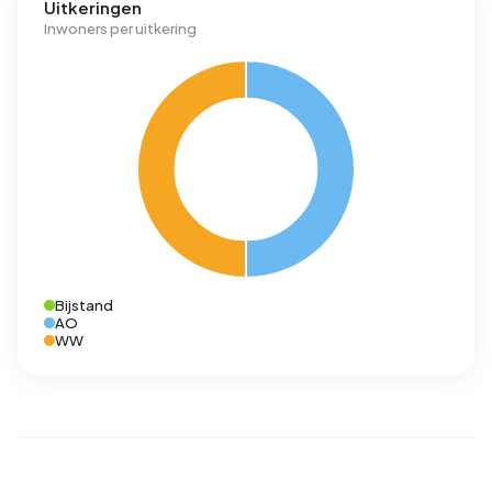
Uitkeringen
Inwoners per uitkering
Bijstand
AO
WW