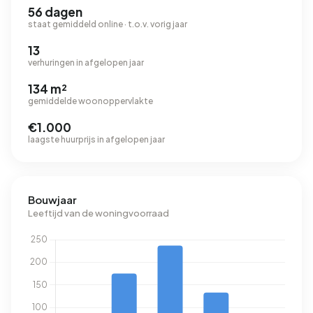
56 dagen
staat gemiddeld online · t.o.v. vorig jaar
13
verhuringen in afgelopen jaar
134 m²
gemiddelde woonoppervlakte
€1.000
laagste huurprijs in afgelopen jaar
Bouwjaar
Leeftijd van de woningvoorraad