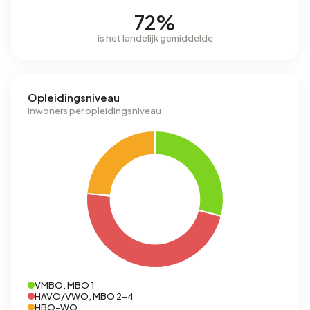
72%
is het landelijk gemiddelde
Opleidingsniveau
Inwoners per opleidingsniveau
VMBO, MBO 1
HAVO/VWO, MBO 2-4
HBO-WO