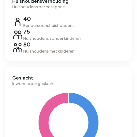
Huishoudensverhouding
Huishoudens per categorie
40
Eenpersoonshuishoudens
75
Huishoudens zonder kinderen
80
Huishoudens met kinderen
Geslacht
Inwoners per geslacht