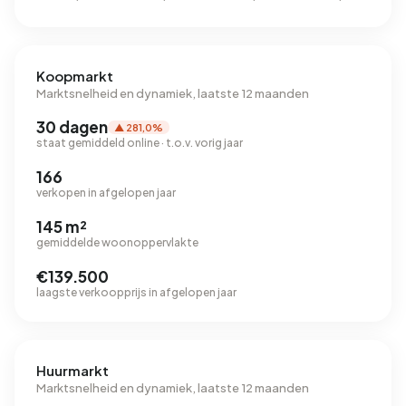
Koopmarkt
Marktsnelheid en dynamiek, laatste 12 maanden
30 dagen
▲ 281,0%
staat gemiddeld online · t.o.v. vorig jaar
166
verkopen in afgelopen jaar
145 m²
gemiddelde woonoppervlakte
€139.500
laagste verkoopprijs in afgelopen jaar
Huurmarkt
Marktsnelheid en dynamiek, laatste 12 maanden