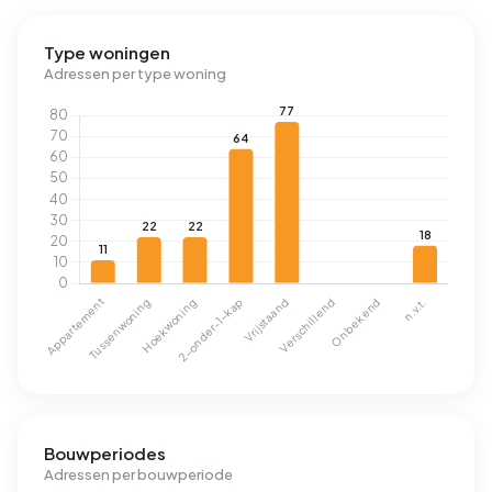
Type woningen
Adressen per type woning
Bouwperiodes
Adressen per bouwperiode