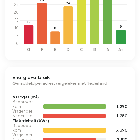
Energieverbruik
Gemiddeld per adres, vergeleken met Nederland
Aardgas (m³)
Bebouwde
kom
1.290
Vragender
Nederland
1.280
Elektriciteit (kWh)
Bebouwde
kom
3.390
Vragender
Nederland
2.810