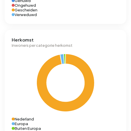
Gehuwd
Ongehuwd
Gescheiden
Verweduwd
Herkomst
Inwoners per categorie herkomst
Nederland
Europa
Buiten Europa