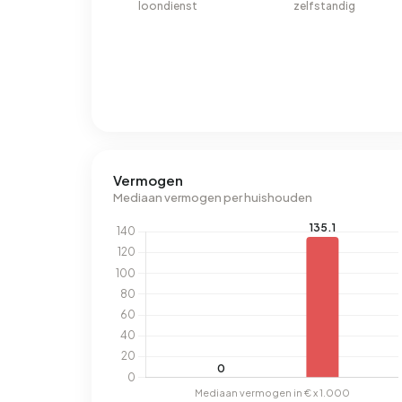
loondienst
zelfstandig
Vermogen
Mediaan vermogen per huishouden