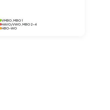
VMBO, MBO 1
HAVO/VWO, MBO 2-4
HBO-WO