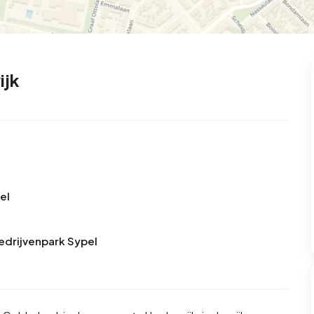
ijk
el
Bedrijvenpark Sypel