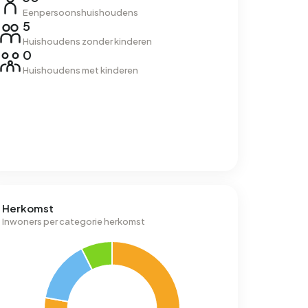
Eenpersoonshuishoudens
5
Huishoudens zonder kinderen
0
Huishoudens met kinderen
Herkomst
Inwoners per categorie herkomst