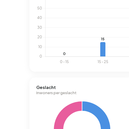
Geslacht
Inwoners per geslacht