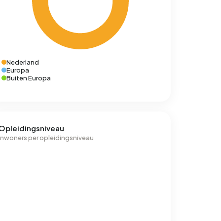
Nederland
Europa
Buiten Europa
Opleidingsniveau
Inwoners per opleidingsniveau