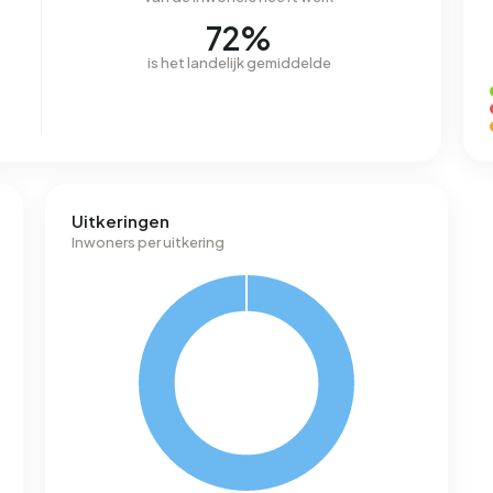
72%
is het landelijk gemiddelde
Uitkeringen
Inwoners per uitkering