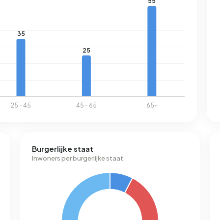
Burgerlijke staat
Inwoners per burgerlijke staat