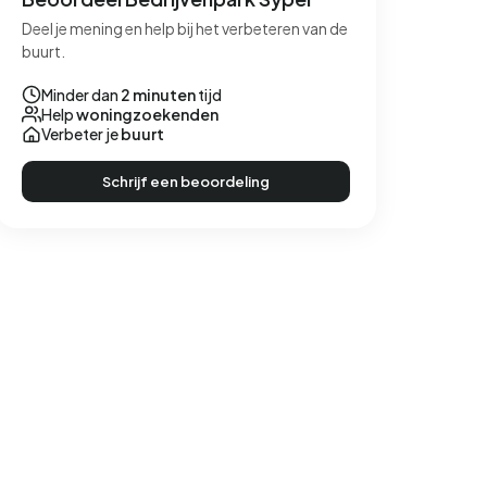
Deel je mening en help bij het verbeteren van de
buurt.
Minder dan
2 minuten
tijd
Help
woningzoekenden
Verbeter je
buurt
Schrijf een beoordeling