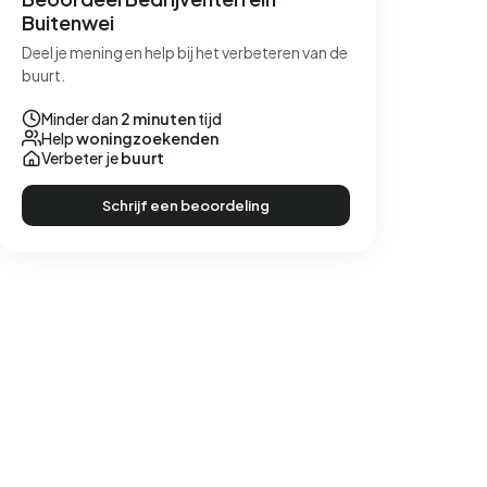
Buitenwei
Deel je mening en help bij het verbeteren van de
buurt.
Minder dan
2 minuten
tijd
Help
woningzoekenden
Verbeter je
buurt
Schrijf een beoordeling