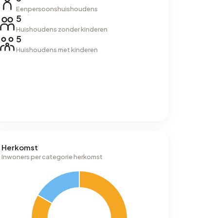
Eenpersoonshuishoudens
5
Huishoudens zonder kinderen
5
Huishoudens met kinderen
Herkomst
Inwoners per categorie herkomst