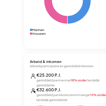
Mannen
Vrouwen
Arbeid & inkomen
Arbeidsparticipatie en gemiddeld inkomen
€25.200 P.J.
gemiddeld per inwoner
18% onder
landelijk
gemiddelde
€32.600 P.J.
gemiddeld per inkomstenontvanger
13% onde
landelijk gemiddelde