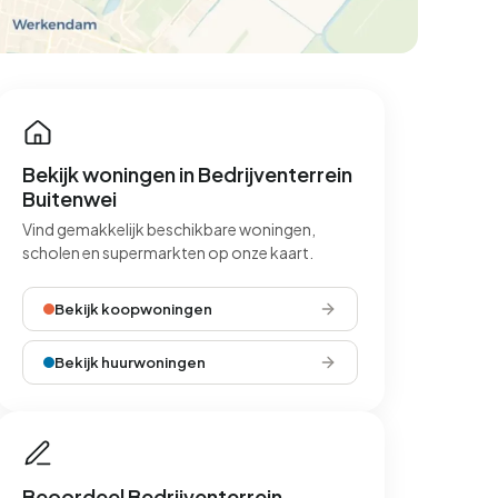
Bekijk woningen in Bedrijventerrein
Buitenwei
Vind gemakkelijk beschikbare woningen,
scholen en supermarkten op onze kaart.
Bekijk koopwoningen
Bekijk huurwoningen
Beoordeel Bedrijventerrein