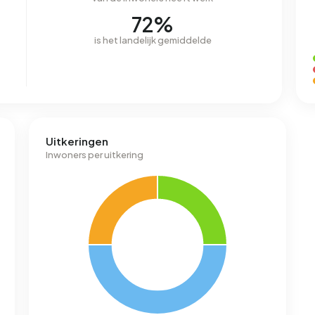
72%
is het landelijk gemiddelde
Uitkeringen
Inwoners per uitkering