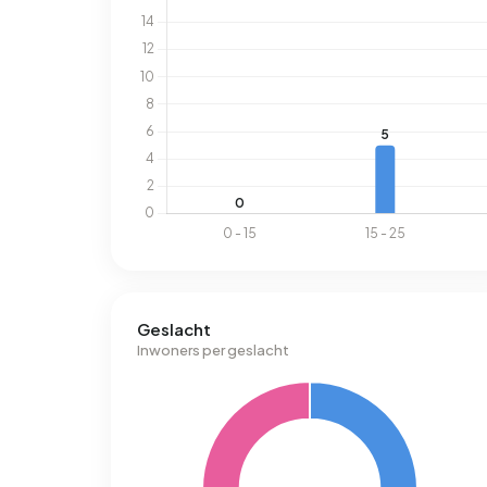
Geslacht
Inwoners per geslacht