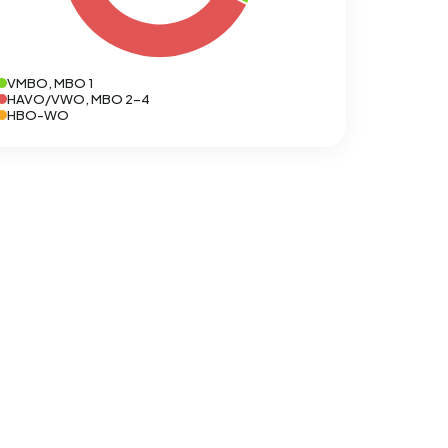
VMBO, MBO 1
HAVO/VWO, MBO 2-4
HBO-WO