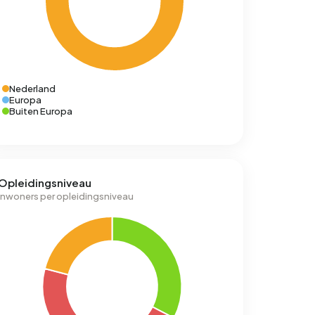
Nederland
Europa
Buiten Europa
Opleidingsniveau
Inwoners per opleidingsniveau