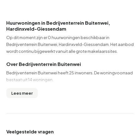
Huurwoningen in Bedrijventerrein Buitenwei,
Hardinxveld-Giessendam
Op dit moment zijn er 0 huurwoningen beschikbaar in
Bedrijventerrein Buitenwei, Hardinxveld-Giessendam. Het aanbod
wordt continu bijgewerkt vanuit alle grote makelaarssites.
Over Bedrijventerrein Buitenwei
Bedrijventerrein Buitenwei heeft 25 inwoners. De woningvoorraad
bestaat uit 14 woningen.
Lees meer
Veelgestelde vragen