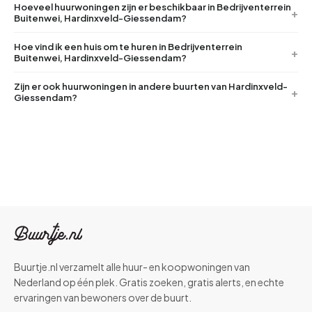
Hoeveel huurwoningen zijn er beschikbaar in Bedrijventerrein
Buitenwei, Hardinxveld-Giessendam?
Hoe vind ik een huis om te huren in Bedrijventerrein
Buitenwei, Hardinxveld-Giessendam?
Zijn er ook huurwoningen in andere buurten van Hardinxveld-
Giessendam?
Buurtje.nl verzamelt alle huur- en koopwoningen van
Nederland op één plek. Gratis zoeken, gratis alerts, en echte
ervaringen van bewoners over de buurt.