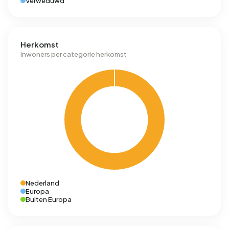
Verweduwd
Herkomst
Inwoners per categorie herkomst
Nederland
Europa
Buiten Europa