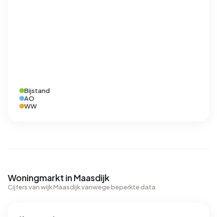
Bijstand
AO
WW
Woningmarkt in Maasdijk
Cijfers van wijk Maasdijk vanwege beperkte data