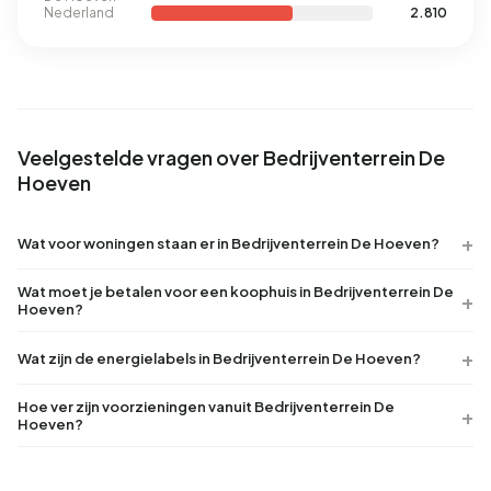
Nederland
2.810
Veelgestelde vragen over Bedrijventerrein De
Hoeven
Wat voor woningen staan er in Bedrijventerrein De Hoeven?
Wat moet je betalen voor een koophuis in Bedrijventerrein De
Hoeven?
Wat zijn de energielabels in Bedrijventerrein De Hoeven?
Hoe ver zijn voorzieningen vanuit Bedrijventerrein De
Hoeven?