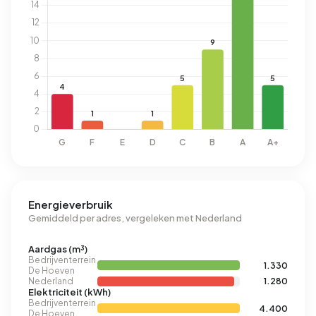
Energieverbruik
Gemiddeld per adres, vergeleken met Nederland
Aardgas (m³)
Bedrijventerrein
1.330
De Hoeven
Nederland
1.280
Elektriciteit (kWh)
Bedrijventerrein
4.400
De Hoeven