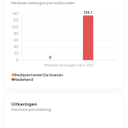
Mediaan vermogen per huishouden
Bedrijventerrein De Hoeven
Nederland
Uitkeringen
Inwoners per uitkering