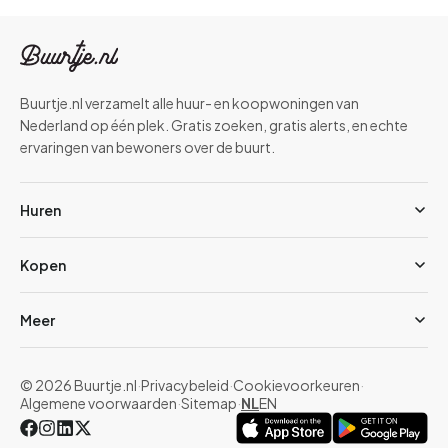
Buurtje.nl verzamelt alle huur- en koopwoningen van
Nederland op één plek. Gratis zoeken, gratis alerts, en echte
ervaringen van bewoners over de buurt.
Huren
Kopen
Meer
© 2026 Buurtje.nl
·
Privacybeleid
·
Cookievoorkeuren
·
Algemene voorwaarden
·
Sitemap
·
NL
EN