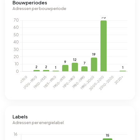
Bouwperiodes
Adressen per bouwperiode
Labels
Adressen per energielabel