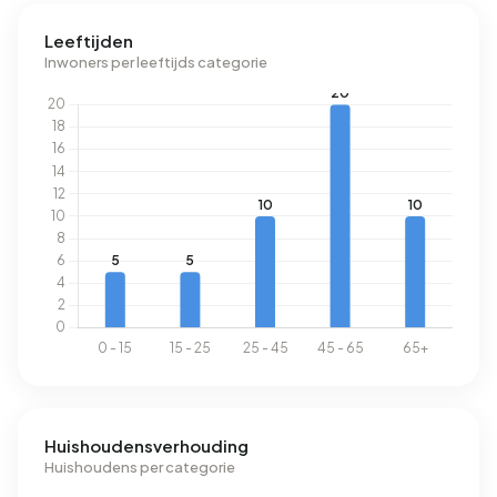
Leeftijden
Inwoners per leeftijds categorie
Huishoudensverhouding
Huishoudens per categorie