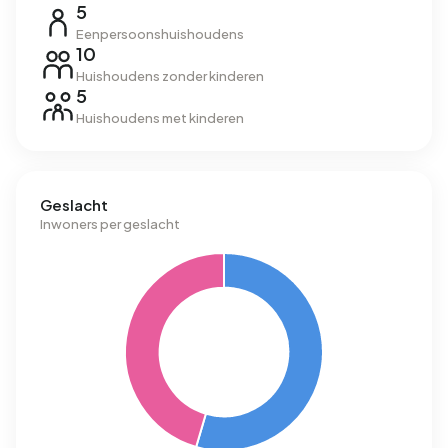
5
Eenpersoonshuishoudens
10
Huishoudens zonder kinderen
5
Huishoudens met kinderen
Geslacht
Inwoners per geslacht