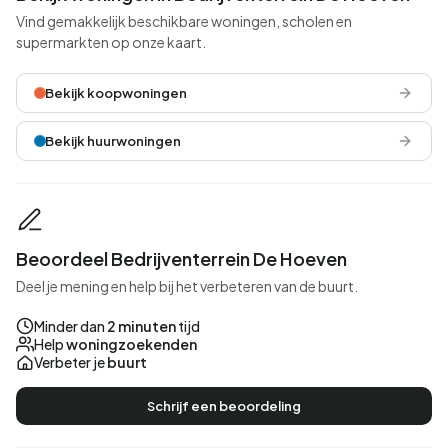
Vind gemakkelijk beschikbare woningen, scholen en
supermarkten op onze kaart.
Bekijk koopwoningen
Bekijk huurwoningen
Beoordeel Bedrijventerrein De Hoeven
Deel je mening en help bij het verbeteren van de buurt.
Minder dan
2 minuten
tijd
Help
woningzoekenden
Verbeter je
buurt
Schrijf een beoordeling