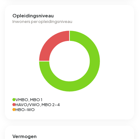
Opleidingsniveau
Inwoners per opleidingsniveau
VMBO, MBO 1
HAVO/VWO, MBO 2-4
HBO-WO
Vermogen