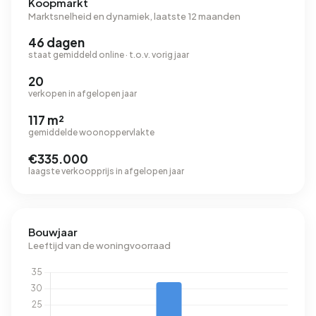
Koopmarkt
Marktsnelheid en dynamiek, laatste 12 maanden
46 dagen
staat gemiddeld online · t.o.v. vorig jaar
20
verkopen in afgelopen jaar
117 m²
gemiddelde woonoppervlakte
€335.000
laagste verkoopprijs in afgelopen jaar
Bouwjaar
Leeftijd van de woningvoorraad