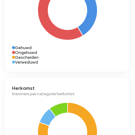
Gehuwd
Ongehuwd
Gescheiden
Verweduwd
Herkomst
Inwoners per categorie herkomst