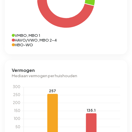
VMBO, MBO 1
HAVO/VWO, MBO 2-4
HBO-WO
Vermogen
Mediaan vermogen per huishouden