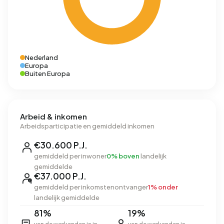
Nederland
Europa
Buiten Europa
Arbeid & inkomen
Arbeidsparticipatie en gemiddeld inkomen
€30.600 P.J.
gemiddeld per inwoner
0% boven
landelijk
gemiddelde
€37.000 P.J.
gemiddeld per inkomstenontvanger
1% onder
landelijk gemiddelde
81%
19%