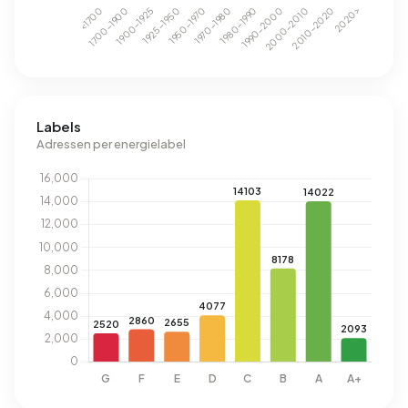
Labels
Adressen per energielabel