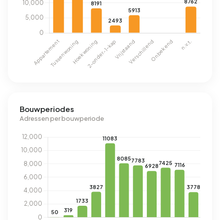
Bouwperiodes
Adressen per bouwperiode