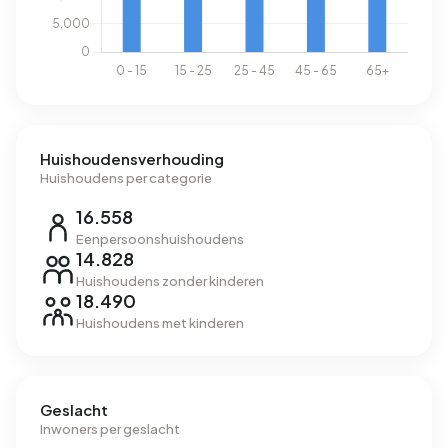
Huishoudensverhouding
Huishoudens per categorie
16.558
Eenpersoonshuishoudens
14.828
Huishoudens zonder kinderen
18.490
Huishoudens met kinderen
Geslacht
Inwoners per geslacht