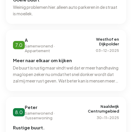
Weinig problemen hier.alleen auto parkeren in de straat
is moeilek.
Westhof en
A
Dijkpolder
7.0
Samenwonend ·
03-12-2025
Appartement
Meer naar elkaar om kijken
De buurt is rustig maar vindt wel dat er meer handhaving
mag lopen zeker nu omdat het snel donker wordt dat
zal mij meer rust geven. Wat beter kan is mensen meer
naar elkaar om kijken
Naaldwijk
Peter
Centrumgebied
8.0
Samenwonend ·
30-11-2025
Tussenwoning
Rustige buurt.