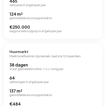
465
verkopen in afgelopen jaar
124 m²
gemiddelde woonoppervlakte
€250.000
laagste verkoopprijs in afgelopen jaar
Huurmarkt
Marktsnelheid en dynamiek, laatste 12 maanden
38 dagen
staat gemiddeld online · t.o.v. vorig jaar
64
verhuringen in afgelopen jaar
137 m²
gemiddelde woonoppervlakte
€484