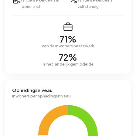
van de werkenden is in
van de werkenden is
loondienst
zelfstandig
71%
van de inwoners heeft werk
72%
is het landelijk gemiddelde
Opleidingsniveau
Inwoners per opleidingsniveau