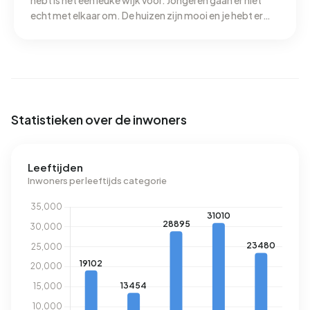
hebt is het een leuke wijk voor. Jongeren gaan er niet
echt met elkaar om. De huizen zijn mooi en je hebt er
een park in de buurt 5 minuten lopen dat is ook chill. Aan
het water wonen is mooi vooral als je een boot hebt.
Statistieken over de inwoners
Leeftijden
Inwoners per leeftijds categorie