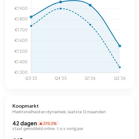
Koopmarkt
Marktsnelheid en dynamiek, laatste 12 maanden
42 dagen
▲ 270,2%
staat gemiddeld online · t.o.v. vorig jaar