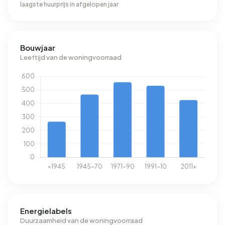
laagste huurprijs in afgelopen jaar
Bouwjaar
Leeftijd van de woningvoorraad
Energielabels
Duurzaamheid van de woningvoorraad