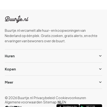
Buurtje.nl verzamelt alle huur- en koopwoningen van
Nederland op één plek. Gratis zoeken, gratis alerts, en echte
ervaringen van bewoners over de buurt.
Huren
Kopen
Meer
© 2026 Buurtje.nl
·
Privacybeleid
·
Cookievoorkeuren
·
Algemene voorwaarden
·
Sitemap
·
NL
EN