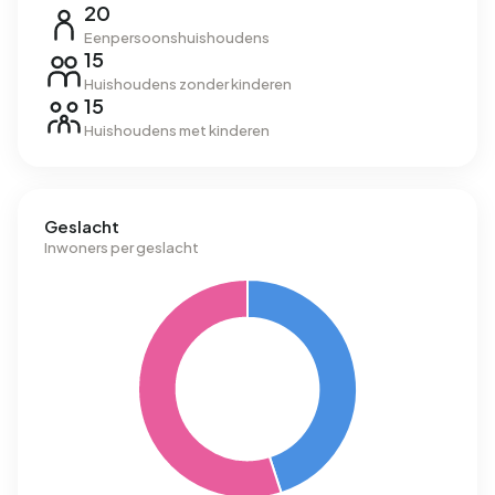
20
Eenpersoonshuishoudens
15
Huishoudens zonder kinderen
15
Huishoudens met kinderen
Geslacht
Inwoners per geslacht