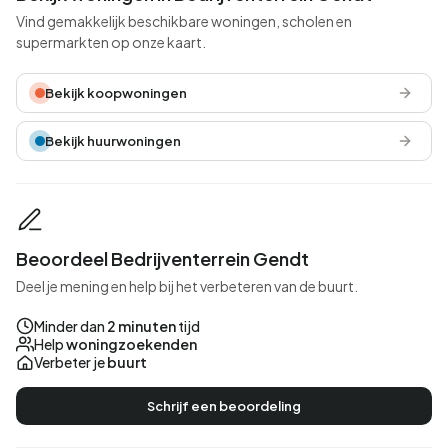
Vind gemakkelijk beschikbare woningen, scholen en
supermarkten op onze kaart.
Bekijk koopwoningen
Bekijk huurwoningen
Beoordeel Bedrijventerrein Gendt
Deel je mening en help bij het verbeteren van de buurt.
Minder dan
2 minuten
tijd
Help
woningzoekenden
Verbeter je
buurt
Schrijf een beoordeling