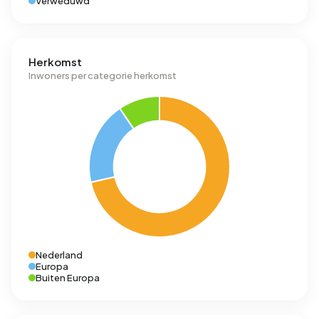
Verweduwd
Herkomst
Inwoners per categorie herkomst
Nederland
Europa
Buiten Europa