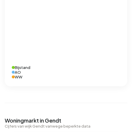
Bijstand
AO
WW
Woningmarkt in Gendt
Cijfers van wijk Gendt vanwege beperkte data