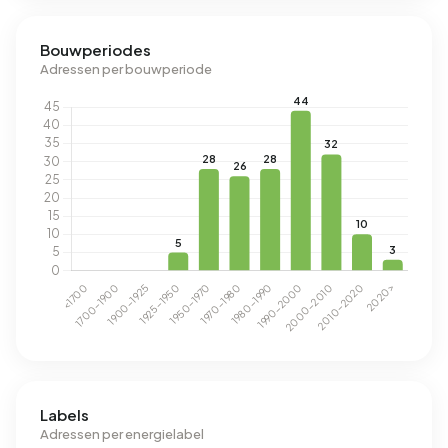
Bouwperiodes
Adressen per bouwperiode
Labels
Adressen per energielabel