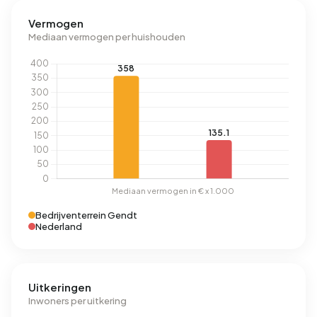
Vermogen
Mediaan vermogen per huishouden
Bedrijventerrein Gendt
Nederland
Uitkeringen
Inwoners per uitkering