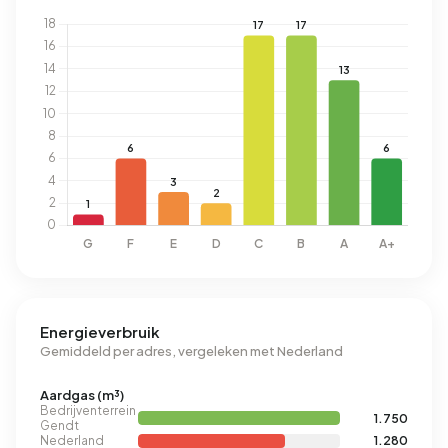
Energieverbruik
Gemiddeld per adres, vergeleken met Nederland
Aardgas (m³)
Bedrijventerrein
1.750
Gendt
Nederland
1.280