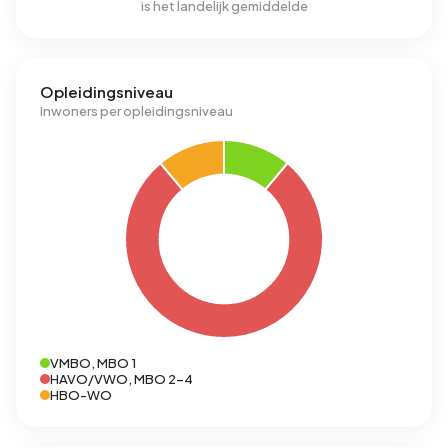
is het landelijk gemiddelde
Opleidingsniveau
Inwoners per opleidingsniveau
VMBO, MBO 1
HAVO/VWO, MBO 2-4
HBO-WO