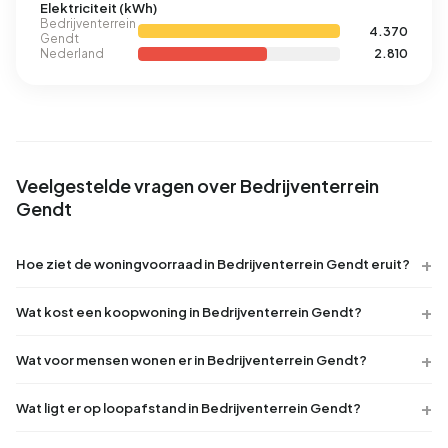
Elektriciteit (kWh)
Bedrijventerrein
4.370
Gendt
Nederland
2.810
Veelgestelde vragen over Bedrijventerrein
Gendt
Hoe ziet de woningvoorraad in Bedrijventerrein Gendt eruit?
Wat kost een koopwoning in Bedrijventerrein Gendt?
Wat voor mensen wonen er in Bedrijventerrein Gendt?
Wat ligt er op loopafstand in Bedrijventerrein Gendt?