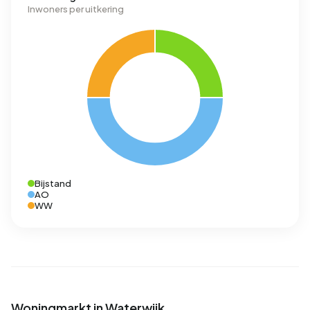
Inwoners per uitkering
Bijstand
AO
WW
Woningmarkt in Waterwijk