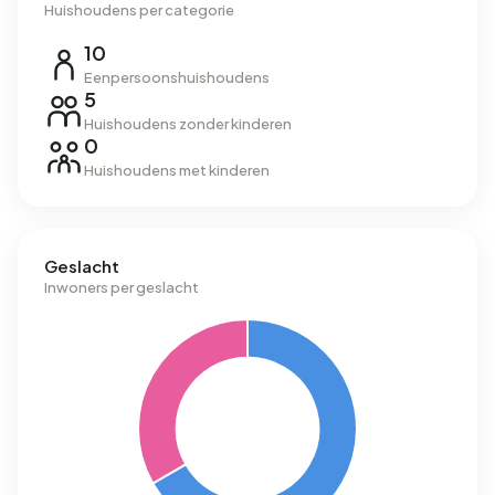
Huishoudens per categorie
10
Eenpersoonshuishoudens
5
Huishoudens zonder kinderen
0
Huishoudens met kinderen
Geslacht
Inwoners per geslacht