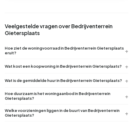
Veelgestelde vragen over Bedrijventerrein
Gietersplaats
Hoe ziet de woningvoorraad in Bedrijventerrein Gietersplaats
eruit?
Wat kost een koopwoning in Bedrijventerrein Gietersplaats?
Wat is de gemiddelde huur in Bedrijventerrein Gietersplaats?
Hoe duurzaam is het woningaanbod in Bedrijventerrein
Gietersplaats?
Welke voorzieningen liggen in de buurt van Bedrijventerrein
Gietersplaats?