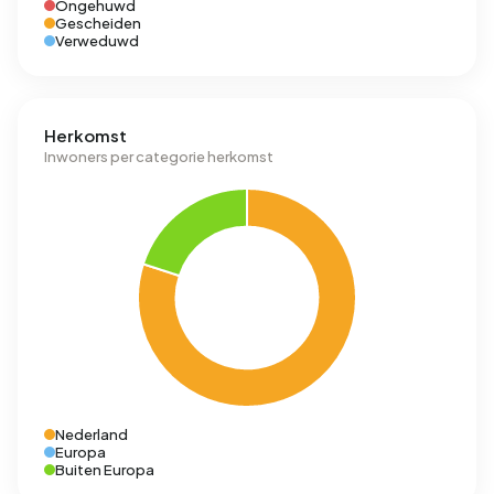
Ongehuwd
Gescheiden
Verweduwd
Herkomst
Inwoners per categorie herkomst
Nederland
Europa
Buiten Europa