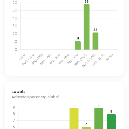
Labels
Adressen per energielabel