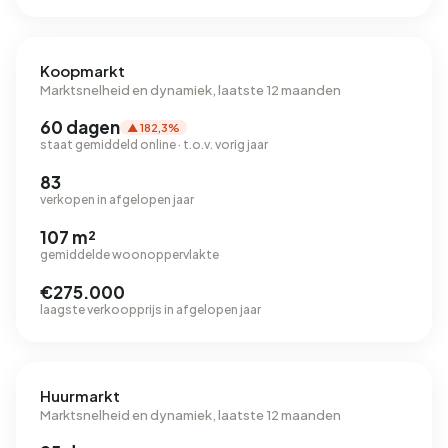
Koopmarkt
Marktsnelheid en dynamiek, laatste 12 maanden
60 dagen
▲ 182,3%
staat gemiddeld online · t.o.v. vorig jaar
83
verkopen in afgelopen jaar
107 m²
gemiddelde woonoppervlakte
€275.000
laagste verkoopprijs in afgelopen jaar
Huurmarkt
Marktsnelheid en dynamiek, laatste 12 maanden