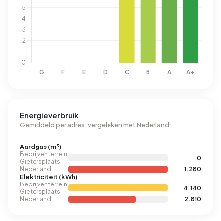
Energieverbruik
Gemiddeld per adres, vergeleken met Nederland
Aardgas (m³)
Bedrijventerrein
0
Gietersplaats
Nederland
1.280
Elektriciteit (kWh)
Bedrijventerrein
4.140
Gietersplaats
Nederland
2.810