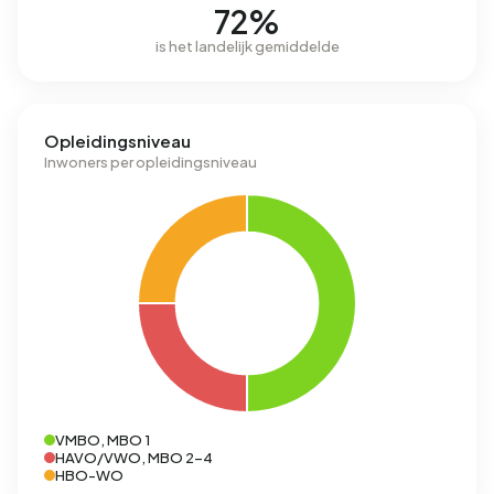
72%
is het landelijk gemiddelde
Opleidingsniveau
Inwoners per opleidingsniveau
VMBO, MBO 1
HAVO/VWO, MBO 2-4
HBO-WO