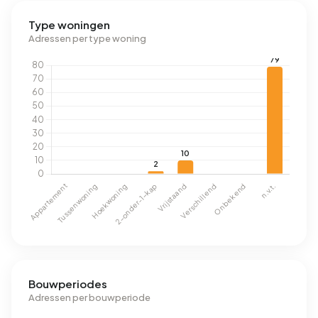
Type woningen
Adressen per type woning
Bouwperiodes
Adressen per bouwperiode