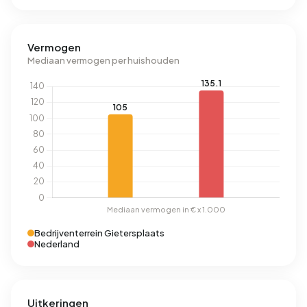
Vermogen
Mediaan vermogen per huishouden
Bedrijventerrein Gietersplaats
Nederland
Uitkeringen