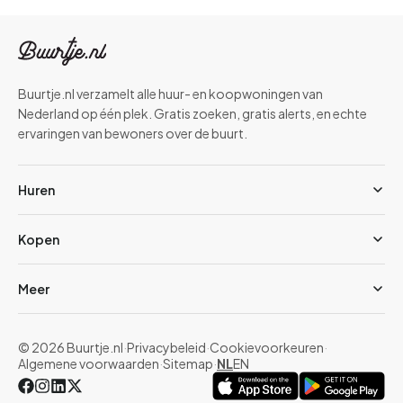
Buurtje.nl verzamelt alle huur- en koopwoningen van
Nederland op één plek. Gratis zoeken, gratis alerts, en echte
ervaringen van bewoners over de buurt.
Huren
Kopen
Meer
© 2026 Buurtje.nl
·
Privacybeleid
·
Cookievoorkeuren
·
Algemene voorwaarden
·
Sitemap
·
NL
EN