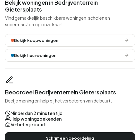
Bekijk woningen in Bedrijventerrein
Gietersplaats
Vind gemakkelijk beschikbare woningen, scholen en
supermarkten op onze kaart.
Bekijk koopwoningen
Bekijk huurwoningen
Beoordeel Bedrijventerrein Gietersplaats
Deel je mening en help bij het verbeteren van de buurt.
Minder dan
2 minuten
tijd
Help
woningzoekenden
Verbeter je
buurt
Schrijf een beoordeling