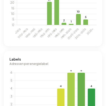
Labels
Adressen per energielabel