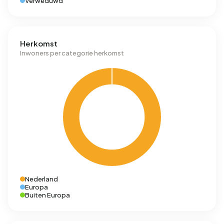
Verweduwd
Herkomst
Inwoners per categorie herkomst
Nederland
Europa
Buiten Europa