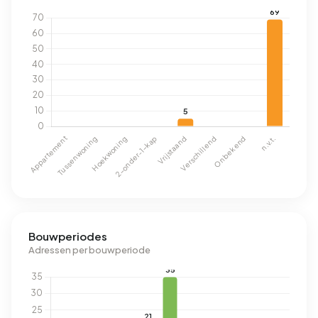
Bouwperiodes
Adressen per bouwperiode