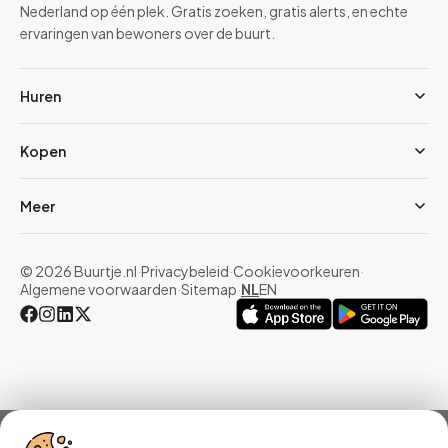
Nederland op één plek. Gratis zoeken, gratis alerts, en echte
ervaringen van bewoners over de buurt.
Huren
Kopen
Meer
© 2026 Buurtje.nl
·
Privacybeleid
·
Cookievoorkeuren
·
Algemene voorwaarden
·
Sitemap
·
NL
EN