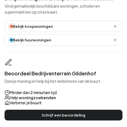
Vind gemakkelijk beschikbare woningen, scholen en
supermarkten op onze kaart.
Bekijk koopwoningen
Bekijk huurwoningen
Beoordeel Bedrijventerrein Gildenhof
Deel je mening en help bij het verbeteren van de buurt.
Minder dan
2 minuten
tijd
Help
woningzoekenden
Verbeter je
buurt
Schrijf een beoordeling