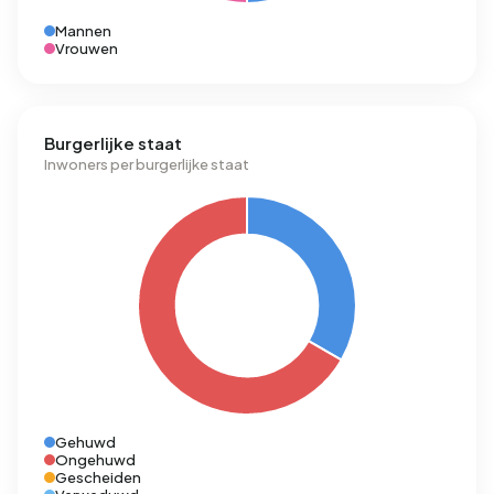
Mannen
Vrouwen
Burgerlijke staat
Inwoners per burgerlijke staat
Gehuwd
Ongehuwd
Gescheiden