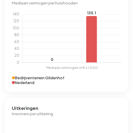
Mediaan vermogen per huishouden
Bedrijventerrein Gildenhof
Nederland
Uitkeringen
Inwoners per uitkering