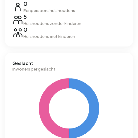
0
Eenpersoonshuishoudens
5
Huishoudens zonder kinderen
0
Huishoudens met kinderen
Geslacht
Inwoners per geslacht