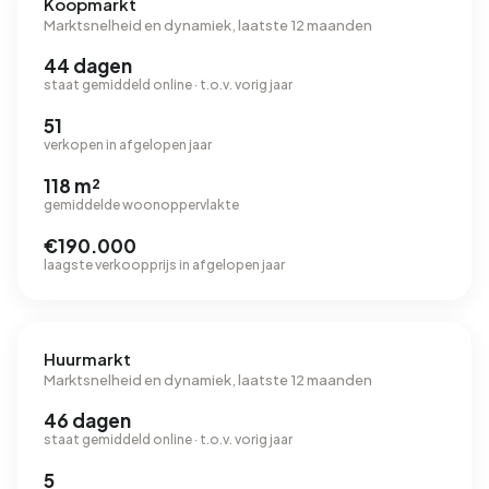
Koopmarkt
Marktsnelheid en dynamiek, laatste 12 maanden
44 dagen
staat gemiddeld online · t.o.v. vorig jaar
51
verkopen in afgelopen jaar
118 m²
gemiddelde woonoppervlakte
€190.000
laagste verkoopprijs in afgelopen jaar
Huurmarkt
Marktsnelheid en dynamiek, laatste 12 maanden
46 dagen
staat gemiddeld online · t.o.v. vorig jaar
5