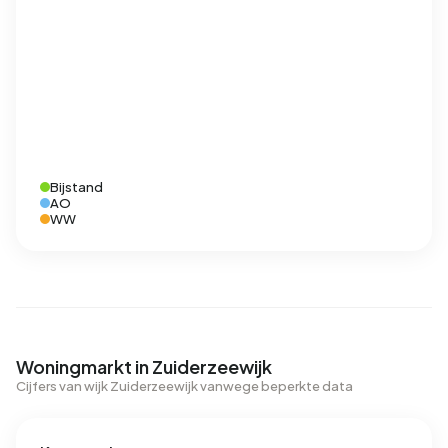
Bijstand
AO
WW
Woningmarkt in Zuiderzeewijk
Cijfers van wijk Zuiderzeewijk vanwege beperkte data