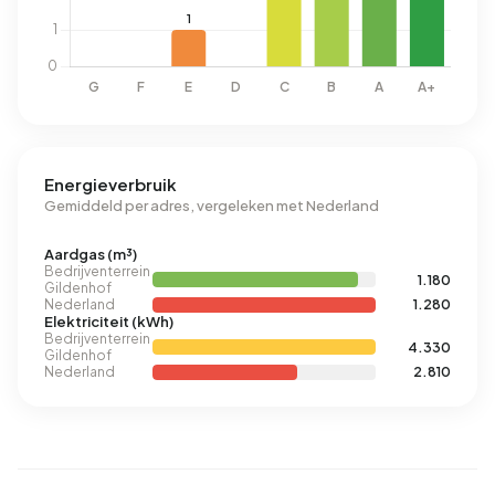
Energieverbruik
Gemiddeld per adres, vergeleken met Nederland
Aardgas (m³)
Bedrijventerrein
1.180
Gildenhof
Nederland
1.280
Elektriciteit (kWh)
Bedrijventerrein
4.330
Gildenhof
Nederland
2.810