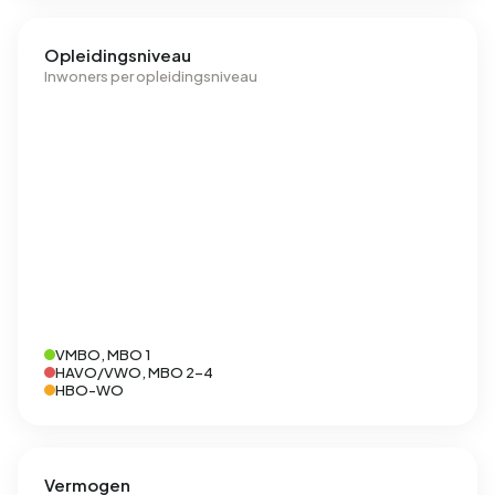
Opleidingsniveau
Inwoners per opleidingsniveau
VMBO, MBO 1
HAVO/VWO, MBO 2-4
HBO-WO
Vermogen