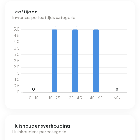
Leeftijden
Inwoners per leeftijds categorie
Huishoudensverhouding
Huishoudens per categorie