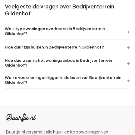
Veelgestelde vragen over Bedrijventerrein
Gildenhof
Welk type woningen overheerst in Bedrijventerrein
Gildenhof?
Hoe duur zijn huizen in Bedrijventerrein Gildenhof?
Hoe duurzaam is het woningaanbod in Bedrijventerrein
Gildenhof?
Welke voorzieningen liggen in de buurt van Bedrijventerrein
Gildenhof?
Buurtje.nl verzamelt alle huur- en koopwoningen van