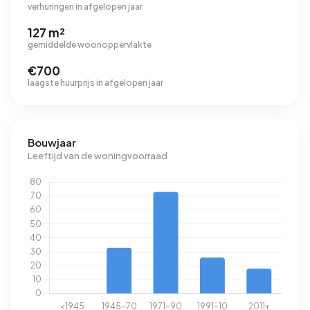
verhuringen in afgelopen jaar
127 m²
gemiddelde woonoppervlakte
€700
laagste huurprijs in afgelopen jaar
Bouwjaar
Leeftijd van de woningvoorraad