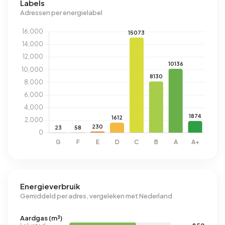
Labels
Adressen per energielabel
Energieverbruik
Gemiddeld per adres, vergeleken met Nederland
Aardgas (m³)