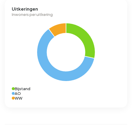
Uitkeringen
Inwoners per uitkering
Bijstand
AO
WW