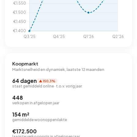
Koopmarkt
Marktsnelheid en dynamiek, laatste 12 maanden
64 dagen
▲ 150,3%
staat gemiddeld online · t.o.v. vorig jaar
448
verkopen in afgelopen jaar
154 m²
gemiddelde woonoppervlakte
€172.500
laagste verkoopprijs in afgelopen jaar