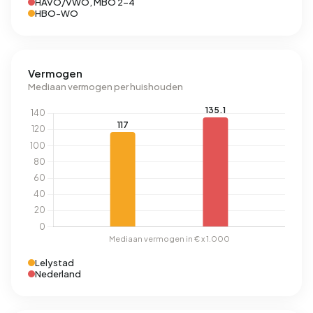
HAVO/VWO, MBO 2-4
HBO-WO
Vermogen
Mediaan vermogen per huishouden
Lelystad
Nederland