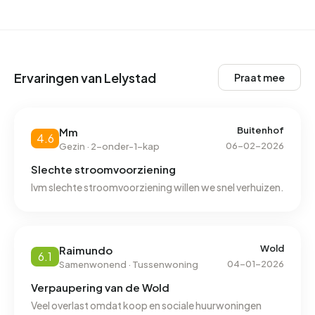
Ervaringen van Lelystad
Praat mee
Buitenhof
Mm
4.6
06-02-2026
Gezin · 2-onder-1-kap
Slechte stroomvoorziening
Ivm slechte stroomvoorziening willen we snel verhuizen.
Wold
Raimundo
6.1
04-01-2026
Samenwonend · Tussenwoning
Verpaupering van de Wold
Veel overlast omdat koop en sociale huurwoningen