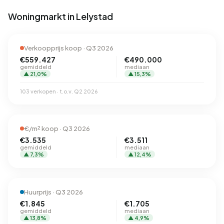
Woningmarkt in Lelystad
Verkoopprijs koop · Q3 2026
€559.427
€490.000
gemiddeld
mediaan
▲ 21,0%
▲ 15,3%
103 verkopen · t.o.v. Q2 2026
€/m² koop · Q3 2026
€3.535
€3.511
gemiddeld
mediaan
▲ 7,3%
▲ 12,4%
Huurprijs · Q3 2026
€1.845
€1.705
gemiddeld
mediaan
▲ 13,8%
▲ 4,9%