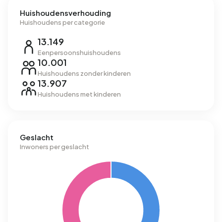
Huishoudensverhouding
Huishoudens per categorie
13.149
Eenpersoonshuishoudens
10.001
Huishoudens zonder kinderen
13.907
Huishoudens met kinderen
Geslacht
Inwoners per geslacht