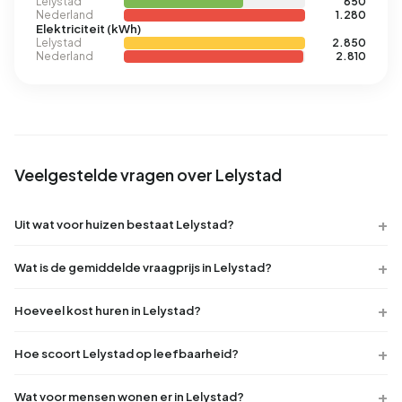
Lelystad
850
Nederland
1.280
Elektriciteit (kWh)
Lelystad
2.850
Nederland
2.810
Veelgestelde vragen over Lelystad
Uit wat voor huizen bestaat Lelystad?
Wat is de gemiddelde vraagprijs in Lelystad?
Hoeveel kost huren in Lelystad?
Hoe scoort Lelystad op leefbaarheid?
Wat voor mensen wonen er in Lelystad?