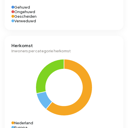
Gehuwd
Ongehuwd
Gescheiden
Verweduwd
Herkomst
Inwoners per categorie herkomst
Nederland
Europa