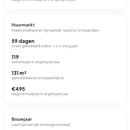
Huurmarkt
Marktsnelheid en dynamiek, laatste 12 maanden
59 dagen
staat gemiddeld online · t.o.v. vorig jaar
119
verhuringen in afgelopen jaar
131 m²
gemiddelde woonoppervlakte
€495
laagste huurprijs in afgelopen jaar
Bouwjaar
Leeftijd van de woningvoorraad