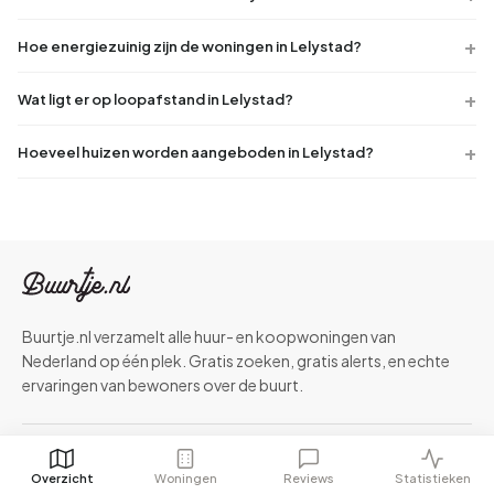
Hoe energiezuinig zijn de woningen in Lelystad?
Wat ligt er op loopafstand in Lelystad?
Hoeveel huizen worden aangeboden in Lelystad?
Buurtje.nl verzamelt alle huur- en koopwoningen van
Nederland op één plek. Gratis zoeken, gratis alerts, en echte
ervaringen van bewoners over de buurt.
Huren
Overzicht
Woningen
Reviews
Statistieken