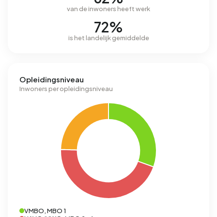
van de inwoners heeft werk
72%
is het landelijk gemiddelde
Opleidingsniveau
Inwoners per opleidingsniveau
VMBO, MBO 1