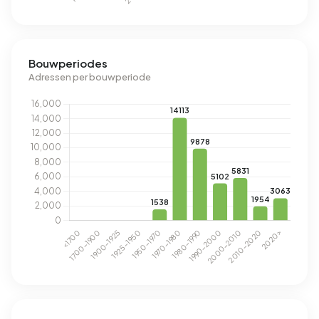
Bouwperiodes
Adressen per bouwperiode