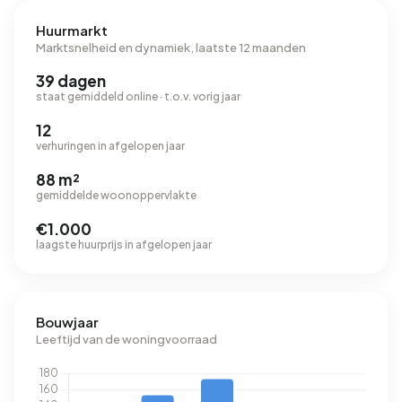
Huurmarkt
Marktsnelheid en dynamiek, laatste 12 maanden
39 dagen
staat gemiddeld online · t.o.v. vorig jaar
12
verhuringen in afgelopen jaar
88 m²
gemiddelde woonoppervlakte
€1.000
laagste huurprijs in afgelopen jaar
Bouwjaar
Leeftijd van de woningvoorraad