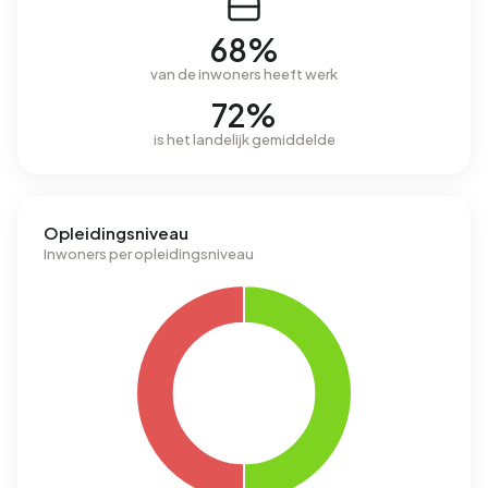
68%
van de inwoners heeft werk
72%
is het landelijk gemiddelde
Opleidingsniveau
Inwoners per opleidingsniveau