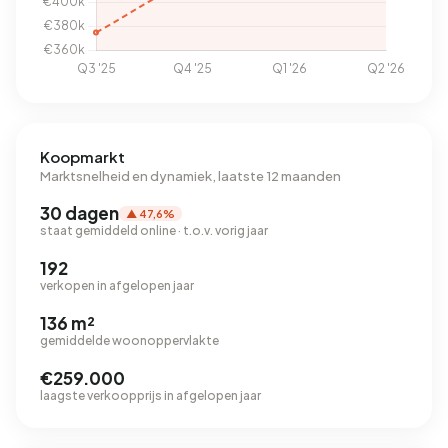
Koopmarkt
Marktsnelheid en dynamiek, laatste 12 maanden
30 dagen
▲ 47,6%
staat gemiddeld online · t.o.v. vorig jaar
192
verkopen in afgelopen jaar
136 m²
gemiddelde woonoppervlakte
€259.000
laagste verkoopprijs in afgelopen jaar