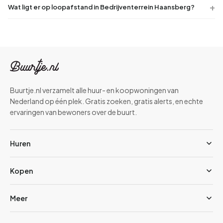
Wat ligt er op loopafstand in Bedrijventerrein Haansberg?
Buurtje.nl verzamelt alle huur- en koopwoningen van
Nederland op één plek. Gratis zoeken, gratis alerts, en echte
ervaringen van bewoners over de buurt.
Huren
Kopen
Meer