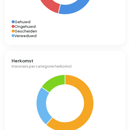
Gehuwd
Ongehuwd
Gescheiden
Verweduwd
Herkomst
Inwoners per categorie herkomst