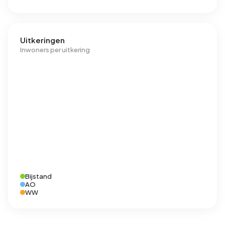
Uitkeringen
Inwoners per uitkering
Bijstand
AO
WW