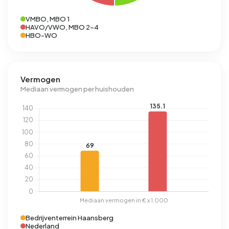
VMBO, MBO 1
HAVO/VWO, MBO 2-4
HBO-WO
Vermogen
Mediaan vermogen per huishouden
Bedrijventerrein Haansberg
Nederland