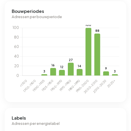
Bouwperiodes
Adressen per bouwperiode
Labels
Adressen per energielabel