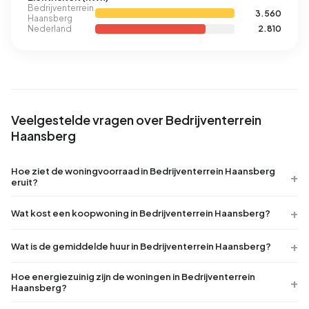
Bedrijventerrein
3.560
Haansberg
Nederland
2.810
Veelgestelde vragen over Bedrijventerrein
Haansberg
Hoe ziet de woningvoorraad in Bedrijventerrein Haansberg
eruit?
Wat kost een koopwoning in Bedrijventerrein Haansberg?
Wat is de gemiddelde huur in Bedrijventerrein Haansberg?
Hoe energiezuinig zijn de woningen in Bedrijventerrein
Haansberg?