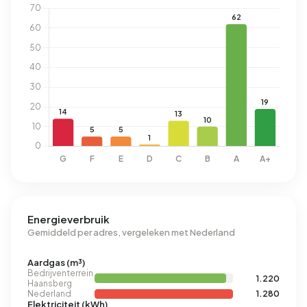
Energieverbruik
Gemiddeld per adres, vergeleken met Nederland
Aardgas (m³)
Bedrijventerrein
1.220
Haansberg
Nederland
1.280
Elektriciteit (kWh)