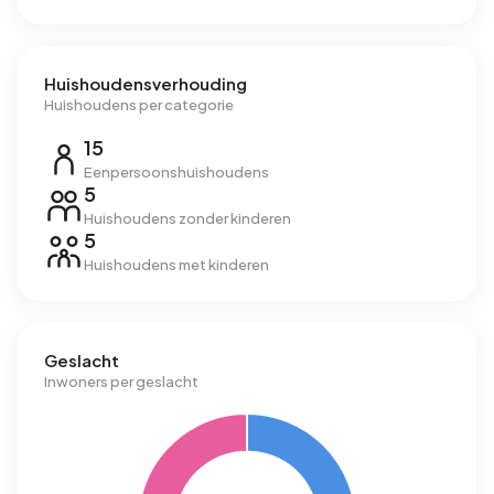
Huishoudensverhouding
Huishoudens per categorie
15
Eenpersoonshuishoudens
5
Huishoudens zonder kinderen
5
Huishoudens met kinderen
Geslacht
Inwoners per geslacht