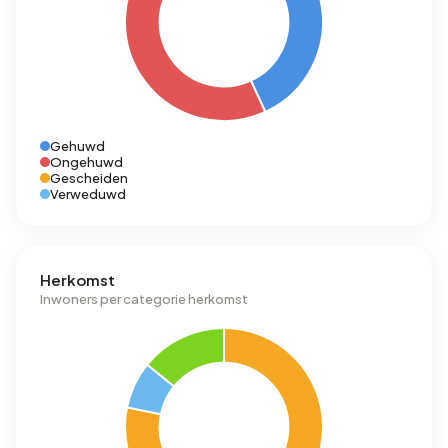
Gehuwd
Ongehuwd
Gescheiden
Verweduwd
Herkomst
Inwoners per categorie herkomst