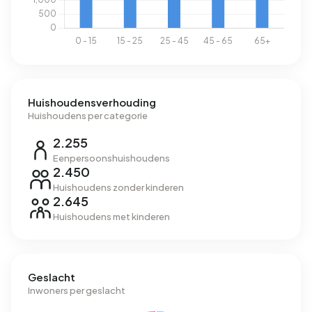
Huishoudensverhouding
Huishoudens per categorie
2.255
Eenpersoonshuishoudens
2.450
Huishoudens zonder kinderen
2.645
Huishoudens met kinderen
Geslacht
Inwoners per geslacht