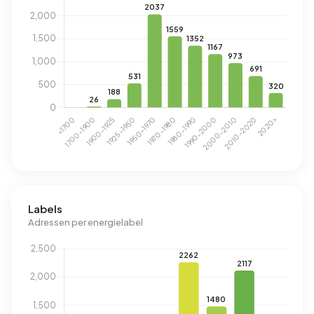
Labels
Adressen per energielabel