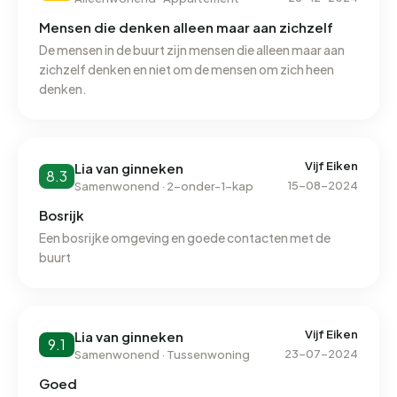
Mensen die denken alleen maar aan zichzelf
De mensen in de buurt zijn mensen die alleen maar aan
zichzelf denken en niet om de mensen om zich heen
denken.
Vijf Eiken
Lia van ginneken
8.3
15-08-2024
Samenwonend · 2-onder-1-kap
Bosrijk
Een bosrijke omgeving en goede contacten met de
buurt
Vijf Eiken
Lia van ginneken
9.1
23-07-2024
Samenwonend · Tussenwoning
Goed