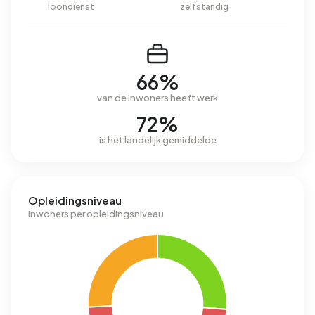
loondienst
zelfstandig
66%
van de inwoners heeft werk
72%
is het landelijk gemiddelde
Opleidingsniveau
Inwoners per opleidingsniveau