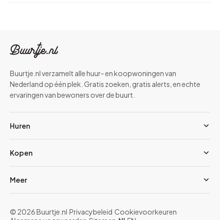
Buurtje.nl verzamelt alle huur- en koopwoningen van
Nederland op één plek. Gratis zoeken, gratis alerts, en echte
ervaringen van bewoners over de buurt.
Huren
Kopen
Meer
© 2026 Buurtje.nl
·
Privacybeleid
·
Cookievoorkeuren
·