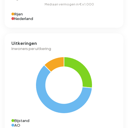
Rijen
Nederland
Uitkeringen
Inwoners per uitkering
Bijstand
AO