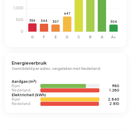
Energieverbruik
Gemiddeld per adres, vergeleken met Nederland
Aardgas (m³)
Rijen
980
Nederland
1.280
Elektriciteit (kWh)
Rijen
2.840
Nederland
2.810