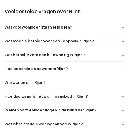
Veelgestelde vragen over Rijen
Wat voor woningen staan er in Rijen?
Wat moet je betalen voor een koophuis in Rijen?
Wat betaal je voor een huurwoning in Rijen?
Hoe beoordelen bewoners Rijen?
Wie wonen er in Rijen?
Hoe duurzaam is het woningaanbod in Rijen?
Welke voorzieningen liggen in de buurt van Rijen?
Wat is het actuele woningaanbod in Rijen?