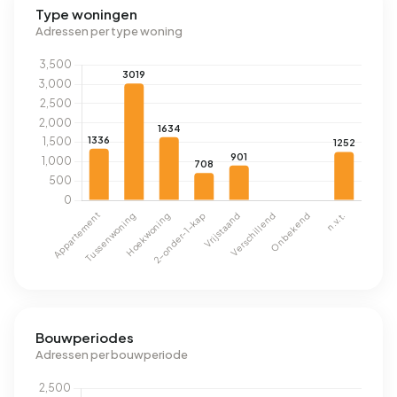
Type woningen
Adressen per type woning
Bouwperiodes
Adressen per bouwperiode