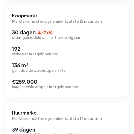
Koopmarkt
Marktsnelheid en dynamiek, laatste 12 maanden
30 dagen
▲ 47,6%
staat gemiddeld online · t.o.v. vorig jaar
192
verkopen in afgelopen jaar
136 m²
gemiddelde woonoppervlakte
€259.000
laagste verkoopprijs in afgelopen jaar
Huurmarkt
Marktsnelheid en dynamiek, laatste 12 maanden
39 dagen