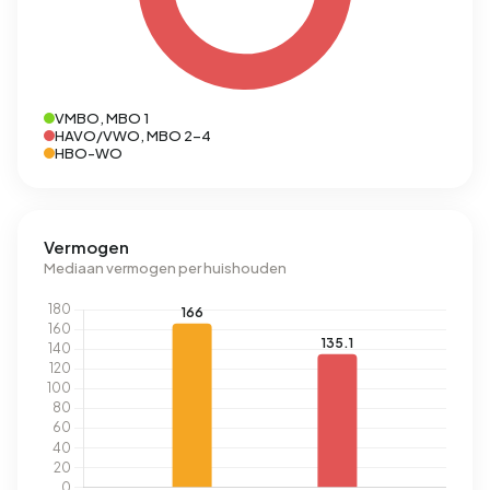
VMBO, MBO 1
HAVO/VWO, MBO 2-4
HBO-WO
Vermogen
Mediaan vermogen per huishouden