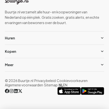
Buurtje.nl verzamelt alle huur- en koopwoningen van
Nederland op één plek. Gratis zoeken, gratis alerts, en echte
ervaringen van bewoners over de buurt.
Huren
Kopen
Meer
© 2026 Buurtje.nl
·
Privacybeleid
·
Cookievoorkeuren
·
Algemene voorwaarden
·
Sitemap
·
NL
EN