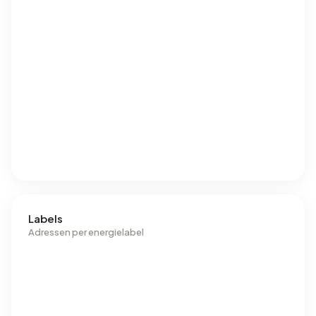
Labels
Adressen per energielabel