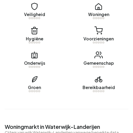
Veiligheid
Woningen
Hygiëne
Voorzieningen
Onderwijs
Gemeenschap
Groen
Bereikbaarheid
Woningmarkt in Waterwijk-Landerijen
Cijfers van wijk Waterwijk-Landerijen vanwege beperkte data