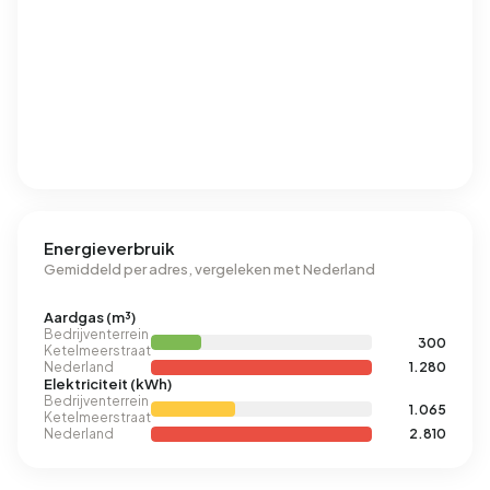
Energieverbruik
Gemiddeld per adres, vergeleken met Nederland
Aardgas (m³)
Bedrijventerrein
300
Ketelmeerstraat
Nederland
1.280
Elektriciteit (kWh)
Bedrijventerrein
1.065
Ketelmeerstraat
Nederland
2.810