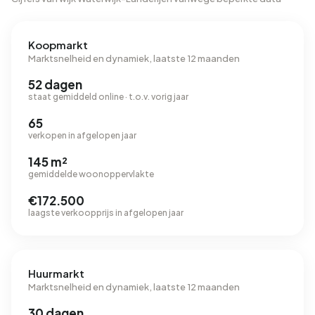
Koopmarkt
Marktsnelheid en dynamiek, laatste 12 maanden
52 dagen
staat gemiddeld online · t.o.v. vorig jaar
65
verkopen in afgelopen jaar
145 m²
gemiddelde woonoppervlakte
€172.500
laagste verkoopprijs in afgelopen jaar
Huurmarkt
Marktsnelheid en dynamiek, laatste 12 maanden
30 dagen