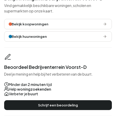
Vind gemakkelijk beschikbare woningen, scholen en
supermarkten op onze kaart.
Bekijk koopwoningen
Bekijk huurwoningen
Beoordeel Bedrijventerrein Voorst-D
Deel je mening en help bij het verbeteren van de buurt.
Minder dan
2 minuten
tijd
Help
woningzoekenden
Verbeter je
buurt
Schrijf een beoordeling