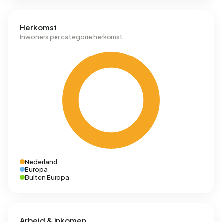
Herkomst
Inwoners per categorie herkomst
Nederland
Europa
Buiten Europa
Arbeid & inkomen