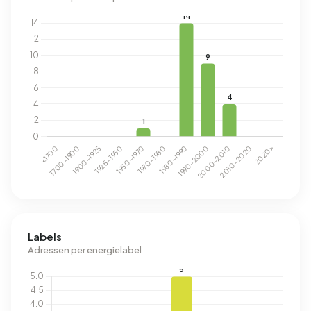
Labels
Adressen per energielabel