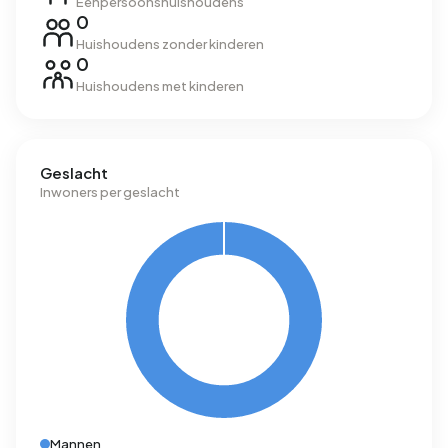
Eenpersoonshuishoudens
0
Huishoudens zonder kinderen
0
Huishoudens met kinderen
Geslacht
Inwoners per geslacht
Mannen