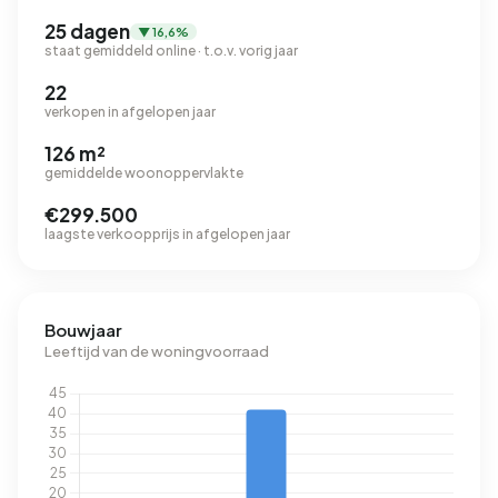
25 dagen
▼ 16,6%
staat gemiddeld online · t.o.v. vorig jaar
22
verkopen in afgelopen jaar
126 m²
gemiddelde woonoppervlakte
€299.500
laagste verkoopprijs in afgelopen jaar
Bouwjaar
Leeftijd van de woningvoorraad