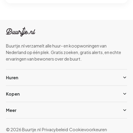
Buurtje.nl verzamelt alle huur- en koopwoningen van
Nederland op één plek. Gratis zoeken, gratis alerts, en echte
ervaringen van bewoners over de buurt.
Huren
Kopen
Meer
© 2026 Buurtje.nl
·
Privacybeleid
·
Cookievoorkeuren
·