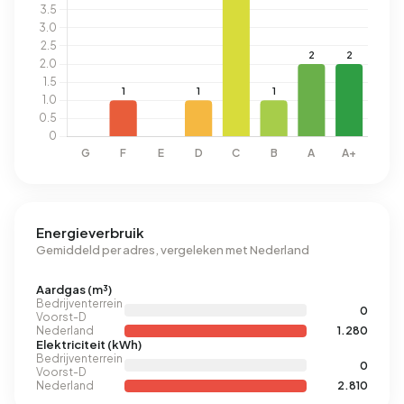
Energieverbruik
Gemiddeld per adres, vergeleken met Nederland
Aardgas (m³)
Bedrijventerrein
0
Voorst-D
Nederland
1.280
Elektriciteit (kWh)
Bedrijventerrein
0
Voorst-D
Nederland
2.810