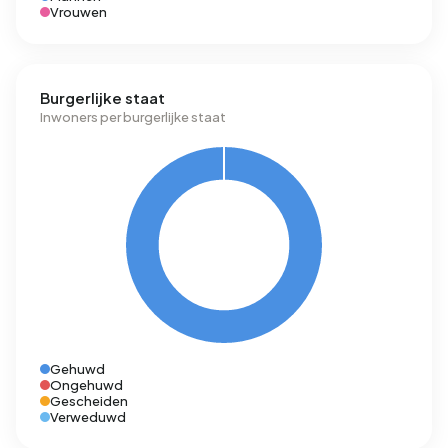
Vrouwen
Burgerlijke staat
Inwoners per burgerlijke staat
Gehuwd
Ongehuwd
Gescheiden
Verweduwd