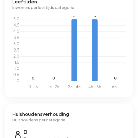
Leeftijden
Inwoners per leeftijds categorie
Huishoudensverhouding
Huishoudens per categorie
0