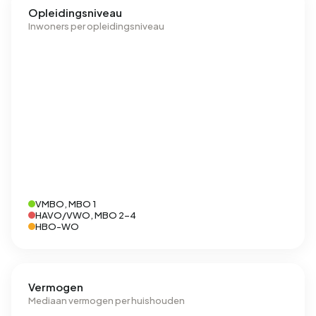
Opleidingsniveau
Inwoners per opleidingsniveau
VMBO, MBO 1
HAVO/VWO, MBO 2-4
HBO-WO
Vermogen
Mediaan vermogen per huishouden