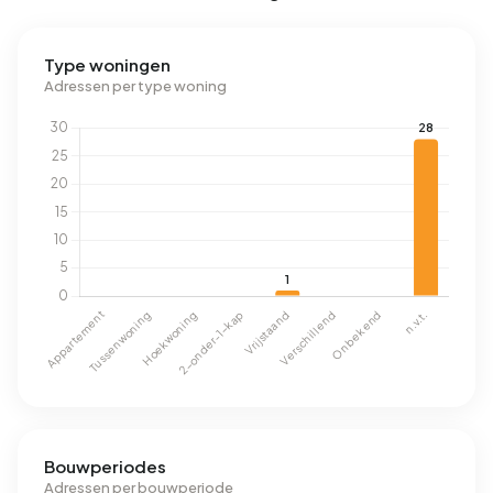
Type woningen
Adressen per type woning
Bouwperiodes
Adressen per bouwperiode