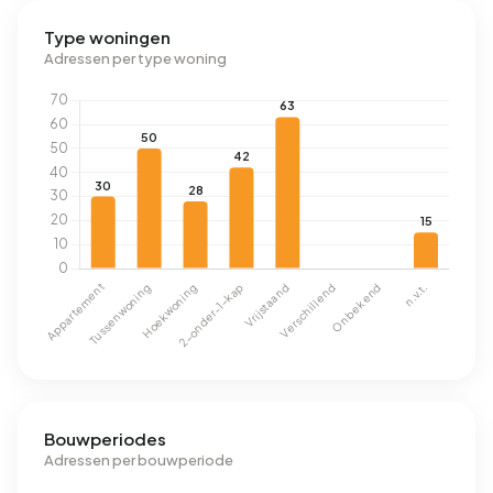
Type woningen
Adressen per type woning
Bouwperiodes
Adressen per bouwperiode