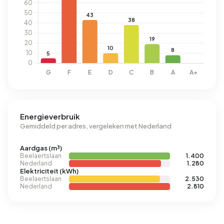
Energieverbruik
Gemiddeld per adres, vergeleken met Nederland
Aardgas (m³)
Beelaertslaan
1.400
Nederland
1.280
Elektriciteit (kWh)
Beelaertslaan
2.530
Nederland
2.810