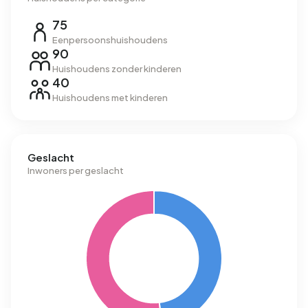
75
Eenpersoonshuishoudens
90
Huishoudens zonder kinderen
40
Huishoudens met kinderen
Geslacht
Inwoners per geslacht