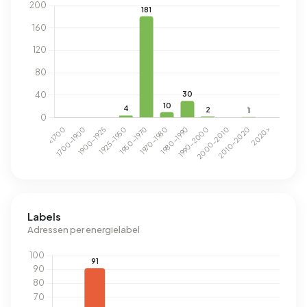
Labels
Adressen per energielabel