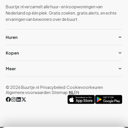
Buurtje.nl verzamelt alle huur- en koopwoningen van
Nederland op één plek. Gratis zoeken, gratis alerts, en echte
ervaringen van bewoners over de buurt.
Huren
Kopen
Meer
© 2026 Buurtje.nl
·
Privacybeleid
·
Cookievoorkeuren
·
Algemene voorwaarden
·
Sitemap
·
NL
EN