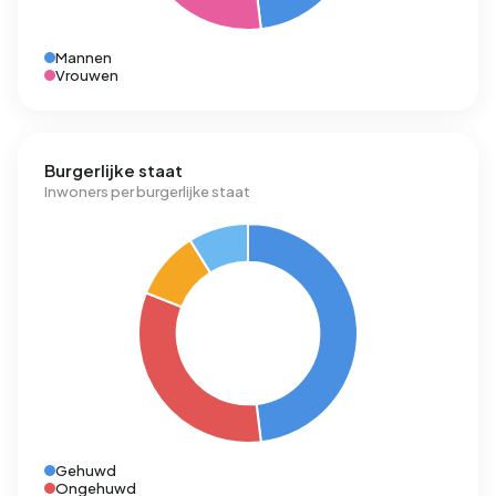
Mannen
Vrouwen
Burgerlijke staat
Inwoners per burgerlijke staat
Gehuwd
Ongehuwd