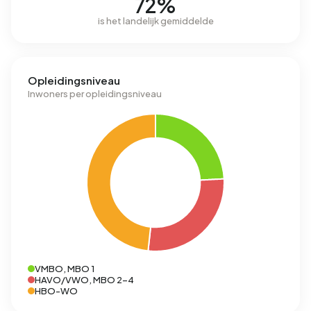
72%
is het landelijk gemiddelde
Opleidingsniveau
Inwoners per opleidingsniveau
VMBO, MBO 1
HAVO/VWO, MBO 2-4
HBO-WO