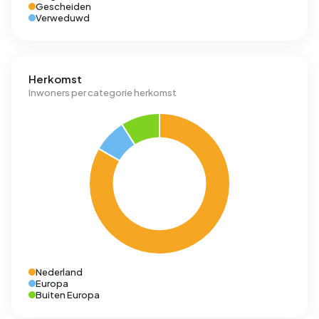
Gescheiden
Verweduwd
Herkomst
Inwoners per categorie herkomst
Nederland
Europa
Buiten Europa