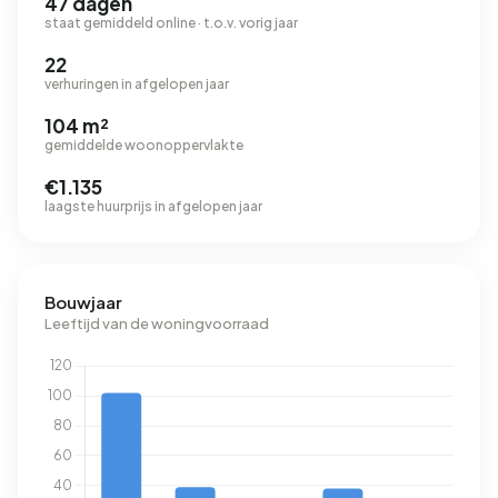
47 dagen
staat gemiddeld online · t.o.v. vorig jaar
22
verhuringen in afgelopen jaar
104 m²
gemiddelde woonoppervlakte
€1.135
laagste huurprijs in afgelopen jaar
Bouwjaar
Leeftijd van de woningvoorraad