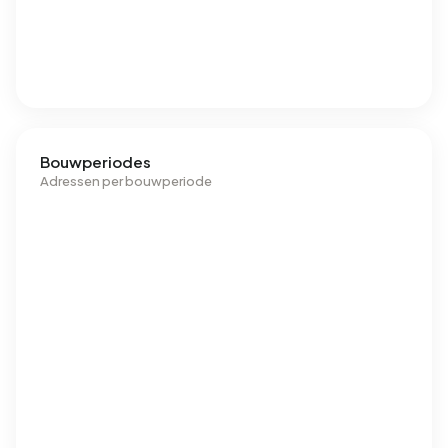
Bouwperiodes
Adressen per bouwperiode