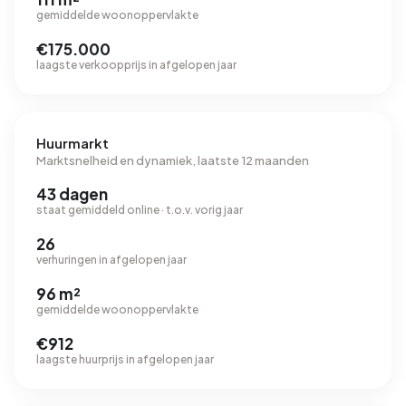
gemiddelde woonoppervlakte
€175.000
laagste verkoopprijs in afgelopen jaar
Huurmarkt
Marktsnelheid en dynamiek, laatste 12 maanden
43 dagen
staat gemiddeld online · t.o.v. vorig jaar
26
verhuringen in afgelopen jaar
96 m²
gemiddelde woonoppervlakte
€912
laagste huurprijs in afgelopen jaar