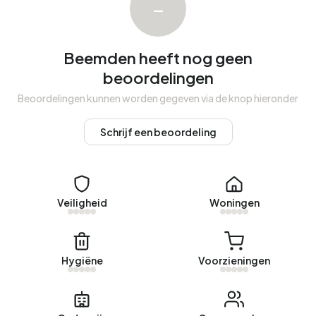
–
A+++ (6%) en B (6%).
Beemden heeft nog geen
beoordelingen
Beoordelingen kunnen worden gegeven via de knop hieronder
Schrijf een beoordeling
Veiligheid
Woningen
Hygiëne
Voorzieningen