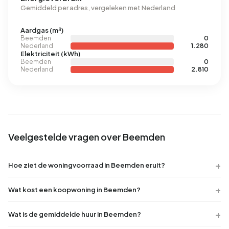
Gemiddeld per adres, vergeleken met Nederland
Aardgas (m³)
Beemden
0
Nederland
1.280
Elektriciteit (kWh)
Beemden
0
Nederland
2.810
Veelgestelde vragen over Beemden
Hoe ziet de woningvoorraad in Beemden eruit?
Wat kost een koopwoning in Beemden?
Wat is de gemiddelde huur in Beemden?