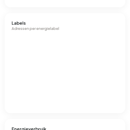
Labels
Adressen per energielabel
Energieverbruik