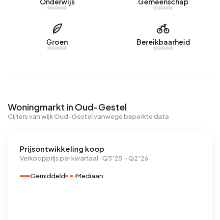
Onderwijs
Gemeenschap
Groen
Bereikbaarheid
Woningmarkt in Oud-Gestel
Cijfers van wijk Oud-Gestel vanwege beperkte data
Prijsontwikkeling koop
Verkoopprijs per kwartaal · Q3 '25 – Q2 '26
Gemiddeld
Mediaan