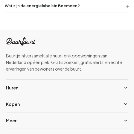
Wat zijn de energielabels in Beemden?
Buurtje.nl verzamelt alle huur- en koopwoningen van
Nederland op één plek. Gratis zoeken, gratis alerts, en echte
ervaringen van bewoners over de buurt.
Huren
Kopen
Meer