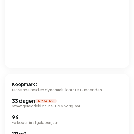
Koopmarkt
Marktsnelheid en dynamiek, laatste 12 maanden
33 dagen
▲ 234,4%
staat gemiddeld online · t.o.v. vorig jaar
96
verkopen in afgelopen jaar
111 m²