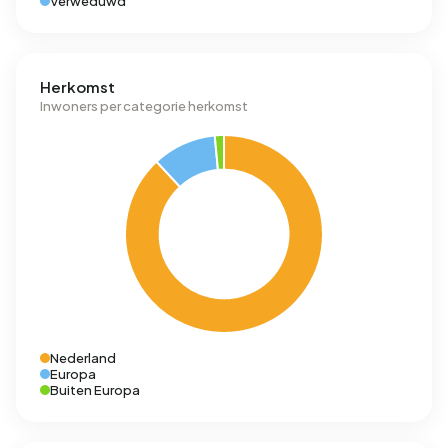
Verweduwd
Herkomst
Inwoners per categorie herkomst
Nederland
Europa
Buiten Europa