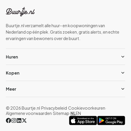
Buurtje.nl verzamelt alle huur- en koopwoningen van
Nederland op één plek. Gratis zoeken, gratis alerts, en echte
ervaringen van bewoners over de buurt.
Huren
Kopen
Meer
© 2026 Buurtje.nl
·
Privacybeleid
·
Cookievoorkeuren
·
Algemene voorwaarden
·
Sitemap
·
NL
EN