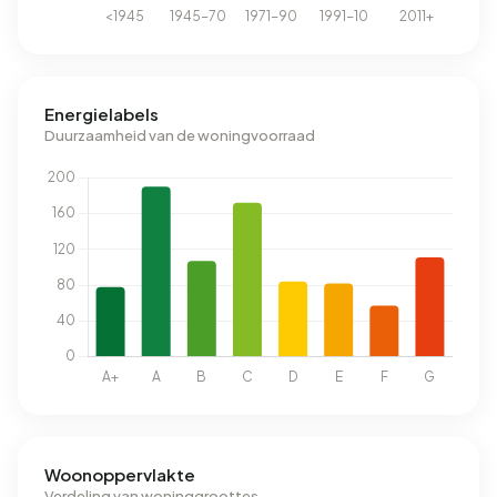
Energielabels
Duurzaamheid van de woningvoorraad
Woonoppervlakte
Verdeling van woninggroottes