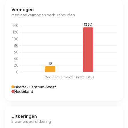
Vermogen
Mediaan vermogen per huishouden
Beerta-Centrum-West
Nederland
Uitkeringen
Inwoners per uitkering