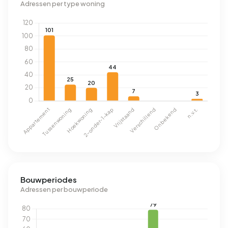
Adressen per type woning
Bouwperiodes
Adressen per bouwperiode