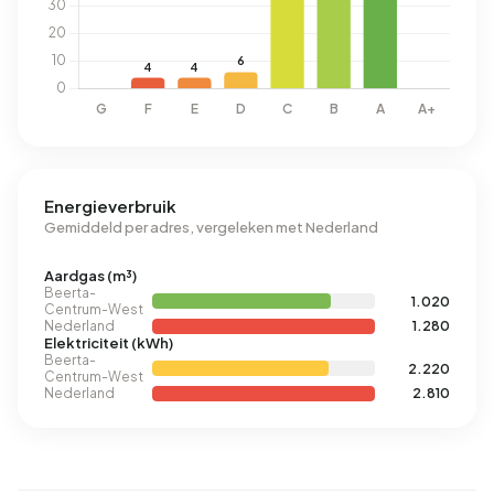
Energieverbruik
Gemiddeld per adres, vergeleken met Nederland
Aardgas (m³)
Beerta-
1.020
Centrum-West
Nederland
1.280
Elektriciteit (kWh)
Beerta-
2.220
Centrum-West
Nederland
2.810