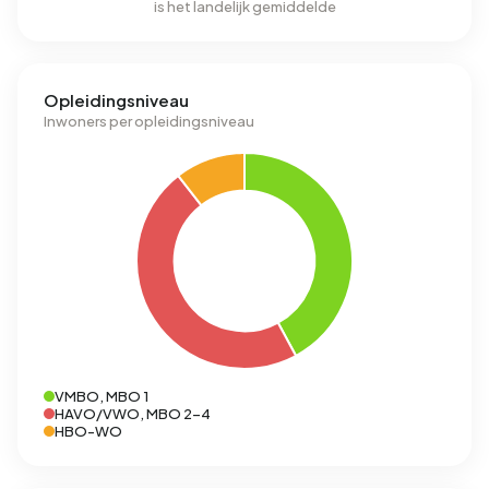
is het landelijk gemiddelde
Opleidingsniveau
Inwoners per opleidingsniveau
VMBO, MBO 1
HAVO/VWO, MBO 2-4
HBO-WO