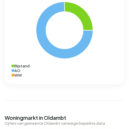
Bijstand
AO
WW
Woningmarkt in Oldambt
Cijfers van gemeente Oldambt vanwege beperkte data