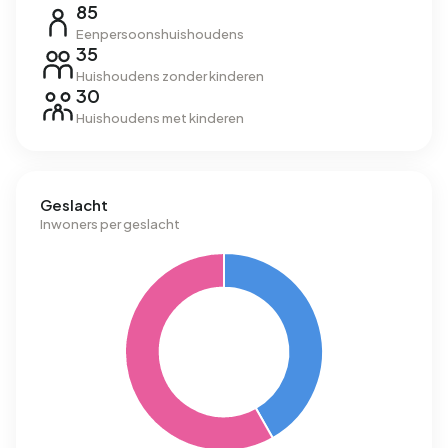
85
Eenpersoonshuishoudens
35
Huishoudens zonder kinderen
30
Huishoudens met kinderen
Geslacht
Inwoners per geslacht