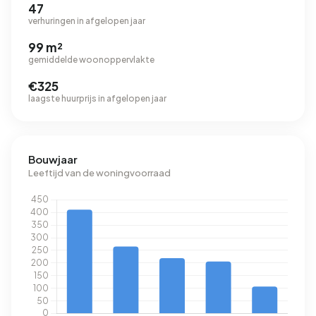
47
verhuringen in afgelopen jaar
99 m²
gemiddelde woonoppervlakte
€325
laagste huurprijs in afgelopen jaar
Bouwjaar
Leeftijd van de woningvoorraad