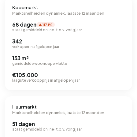
Koopmarkt
Marktsnelheid en dynamiek, laatste 12 maanden
68 dagen
▲ 117,1%
staat gemiddeld online · t.o.v. vorig jaar
342
verkopen in afgelopen jaar
153 m²
gemiddelde woonoppervlakte
€105.000
laagste verkoopprijs in afgelopen jaar
Huurmarkt
Marktsnelheid en dynamiek, laatste 12 maanden
51 dagen
staat gemiddeld online · t.o.v. vorig jaar