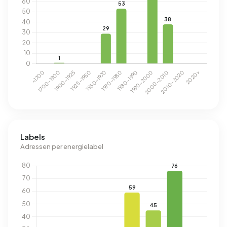
Labels
Adressen per energielabel