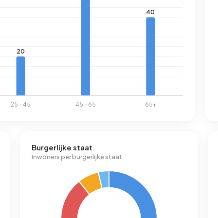
Burgerlijke staat
Inwoners per burgerlijke staat