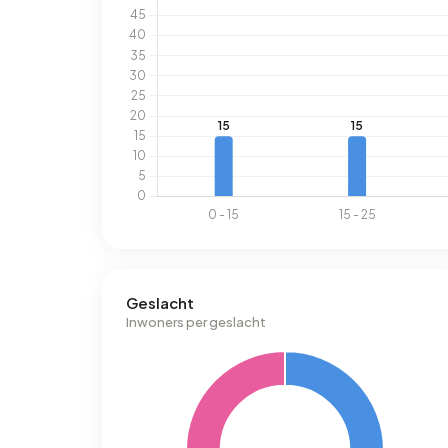
Geslacht
Inwoners per geslacht