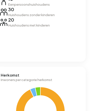
Eenpersoonshuishoudens
30
Huishoudens zonder kinderen
20
Huishoudens met kinderen
Herkomst
Inwoners per categorie herkomst