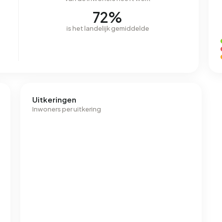
72%
is het landelijk gemiddelde
Uitkeringen
Inwoners per uitkering