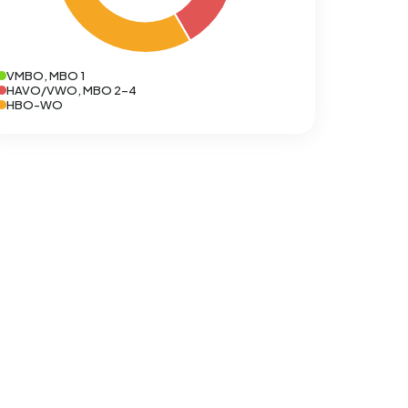
VMBO, MBO 1
HAVO/VWO, MBO 2-4
HBO-WO