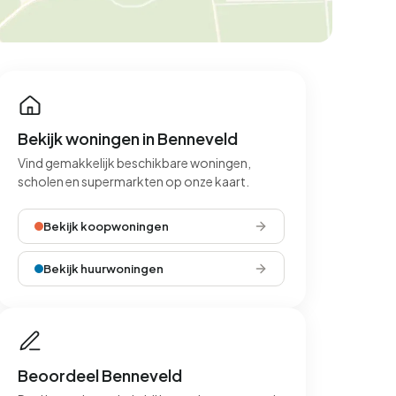
Bekijk woningen in Benneveld
Vind gemakkelijk beschikbare woningen,
scholen en supermarkten op onze kaart.
Bekijk koopwoningen
Bekijk huurwoningen
Beoordeel Benneveld