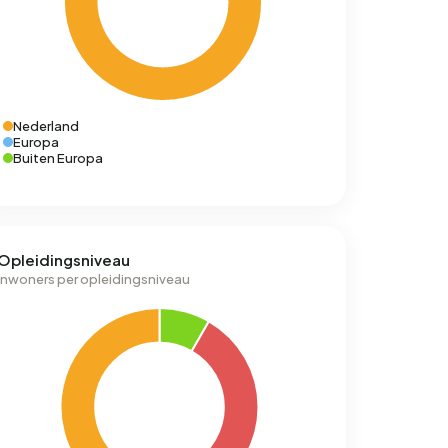
Nederland
Europa
Buiten Europa
Opleidingsniveau
Inwoners per opleidingsniveau