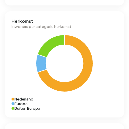
Herkomst
Inwoners per categorie herkomst
Nederland
Europa
Buiten Europa