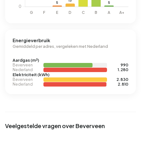
Energieverbruik
Gemiddeld per adres, vergeleken met Nederland
Aardgas (m³)
Beverveen
990
Nederland
1.280
Elektriciteit (kWh)
Beverveen
2.830
Nederland
2.810
Veelgestelde vragen over Beverveen