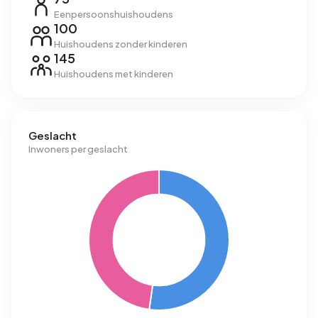
Eenpersoonshuishoudens
100
Huishoudens zonder kinderen
145
Huishoudens met kinderen
Geslacht
Inwoners per geslacht