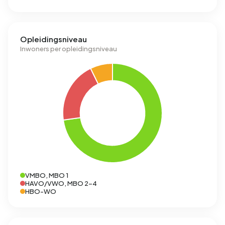
Opleidingsniveau
Inwoners per opleidingsniveau
VMBO, MBO 1
HAVO/VWO, MBO 2-4
HBO-WO