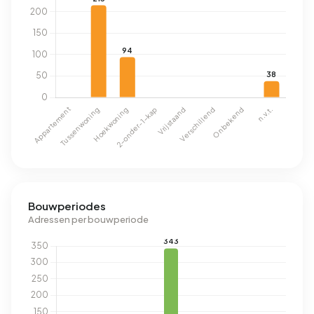
Bouwperiodes
Adressen per bouwperiode