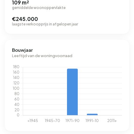
109 m²
gemiddelde woonoppervlakte
€245.000
laagste verkoopprijs in afgelopen jaar
Bouwjaar
Leeftijd van de woningvoorraad