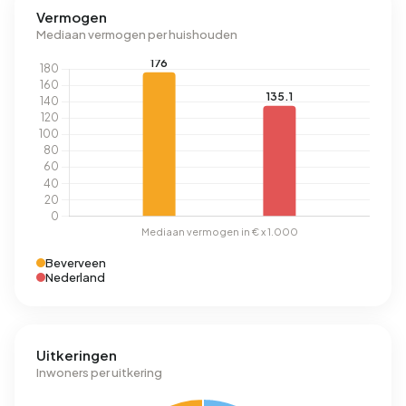
Vermogen
Mediaan vermogen per huishouden
Beverveen
Nederland
Uitkeringen
Inwoners per uitkering