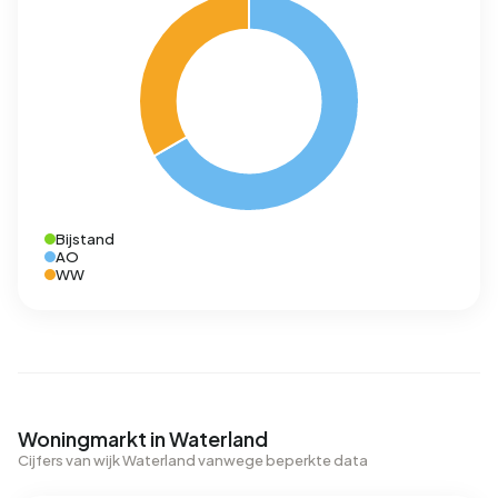
Bijstand
AO
WW
Woningmarkt in Waterland
Cijfers van wijk Waterland vanwege beperkte data