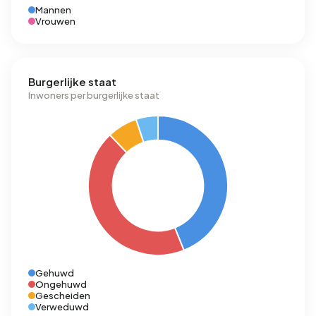
Mannen
Vrouwen
Burgerlijke staat
Inwoners per burgerlijke staat
Gehuwd
Ongehuwd
Gescheiden
Verweduwd