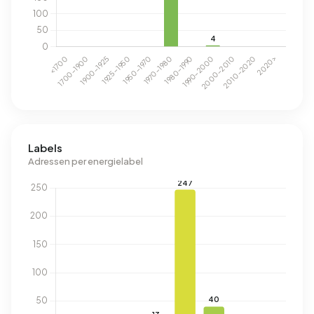
Labels
Adressen per energielabel