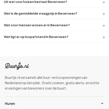
Uit wat voor huizen bestaat Beverveen?
Wat is de gemiddelde vraagprijs in Beverveen?
Wat voor mensen wonen er in Beverveen?
Wat ligt er op loopafstand in Beverveen?
Buurtje.nl verzamelt alle huur- en koopwoningen van
Nederland op één plek. Gratis zoeken, gratis alerts, en echte
ervaringen van bewoners over de buurt.
Huren