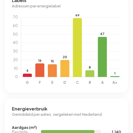
Labels
Adressen per energielabel
Energieverbruik
Gemiddeld per adres, vergeleken met Nederland
Aardgas (m³)
Bexdelle
1.140