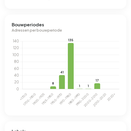
Bouwperiodes
Adressen per bouwperiode