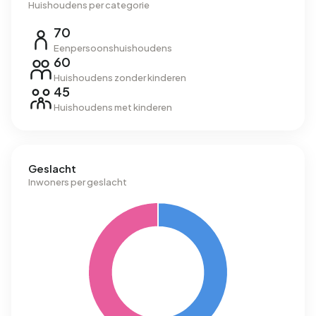
Huishoudens per categorie
70
Eenpersoonshuishoudens
60
Huishoudens zonder kinderen
45
Huishoudens met kinderen
Geslacht
Inwoners per geslacht