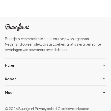
Buurtje.nl verzamelt alle huur- en koopwoningen van
Nederland op één plek. Gratis zoeken, gratis alerts, en echte
ervaringen van bewoners over de buurt.
Huren
Kopen
Meer
© 2026 Buurtje.nl
·
Privacybeleid
·
Cookievoorkeuren
·