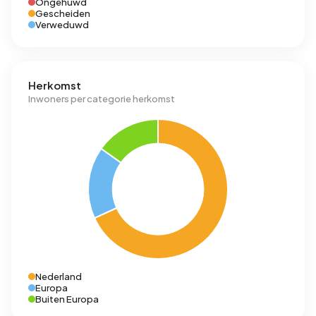
Ongehuwd
Gescheiden
Verweduwd
Herkomst
Inwoners per categorie herkomst
Nederland
Europa
Buiten Europa