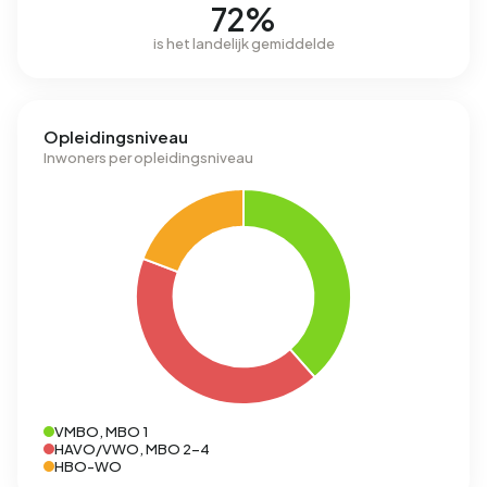
72%
is het landelijk gemiddelde
Opleidingsniveau
Inwoners per opleidingsniveau
VMBO, MBO 1
HAVO/VWO, MBO 2-4
HBO-WO