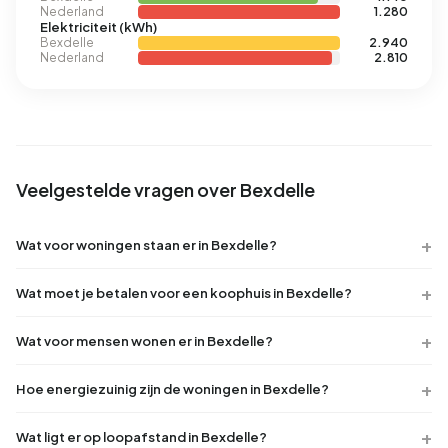
Nederland
1.280
Elektriciteit (kWh)
Bexdelle
2.940
Nederland
2.810
Veelgestelde vragen over Bexdelle
Wat voor woningen staan er in Bexdelle?
Wat moet je betalen voor een koophuis in Bexdelle?
Wat voor mensen wonen er in Bexdelle?
Hoe energiezuinig zijn de woningen in Bexdelle?
Wat ligt er op loopafstand in Bexdelle?