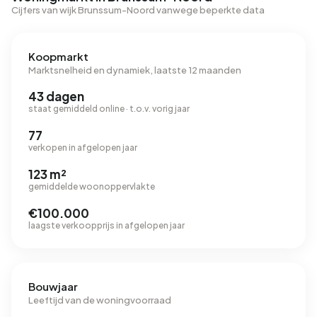
Cijfers van wijk Brunssum-Noord vanwege beperkte data
Koopmarkt
Marktsnelheid en dynamiek, laatste 12 maanden
43 dagen
staat gemiddeld online · t.o.v. vorig jaar
77
verkopen in afgelopen jaar
123 m²
gemiddelde woonoppervlakte
€100.000
laagste verkoopprijs in afgelopen jaar
Bouwjaar
Leeftijd van de woningvoorraad