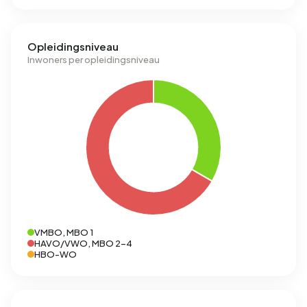
Opleidingsniveau
Inwoners per opleidingsniveau
VMBO, MBO 1
HAVO/VWO, MBO 2-4
HBO-WO