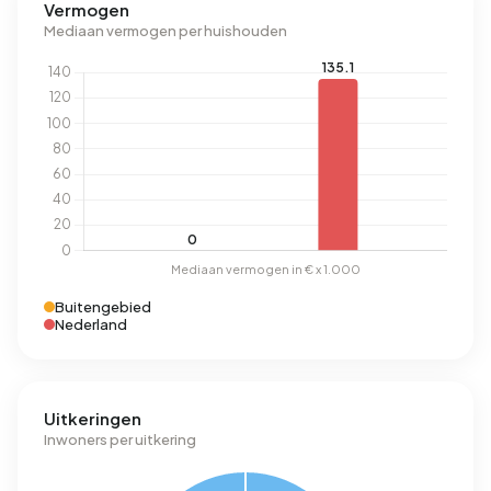
Vermogen
Mediaan vermogen per huishouden
Buitengebied
Nederland
Uitkeringen
Inwoners per uitkering