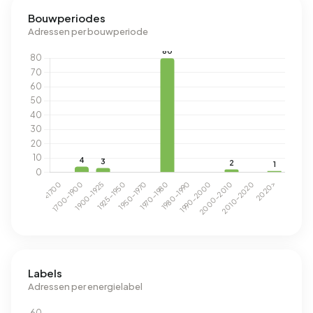
Bouwperiodes
Adressen per bouwperiode
Labels
Adressen per energielabel