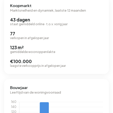
Koopmarkt
Marktsnelheid en dynamiek, laatste 12 maanden
43 dagen
staat gemiddeld online · t.o.v. vorig jaar
77
verkopen in afgelopen jaar
123 m²
gemiddelde woonoppervlakte
€100.000
laagste verkoopprijs in afgelopen jaar
Bouwjaar
Leeftijd van de woningvoorraad