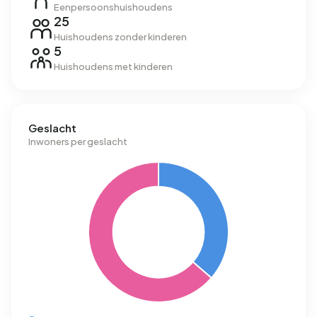
Eenpersoonshuishoudens
25
Huishoudens zonder kinderen
5
Huishoudens met kinderen
Geslacht
Inwoners per geslacht