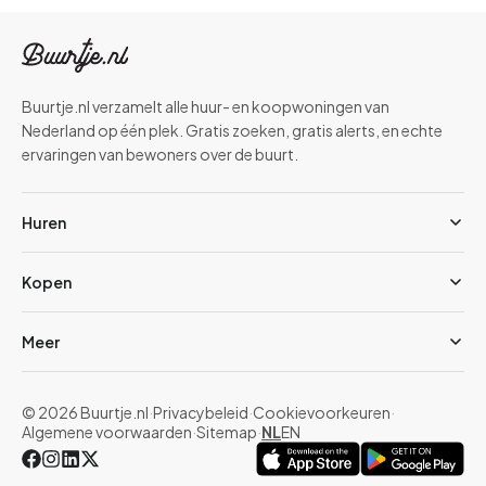
Buurtje.nl verzamelt alle huur- en koopwoningen van
Nederland op één plek. Gratis zoeken, gratis alerts, en echte
ervaringen van bewoners over de buurt.
Huren
Kopen
Meer
© 2026 Buurtje.nl
·
Privacybeleid
·
Cookievoorkeuren
·
Algemene voorwaarden
·
Sitemap
·
NL
EN