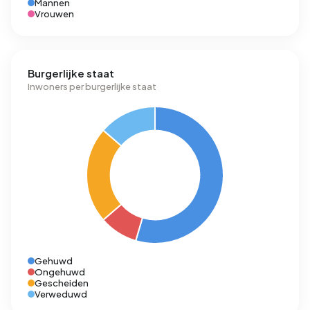
Mannen
Vrouwen
Burgerlijke staat
Inwoners per burgerlijke staat
Gehuwd
Ongehuwd
Gescheiden
Verweduwd