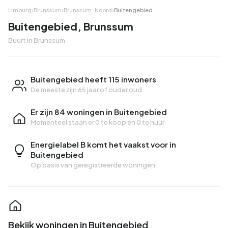
Limburg
›
Brunssum
›
Brunssum-Noord
›
Buitengebied
Buitengebied, Brunssum
Buurt in Brunssum
Buitengebied heeft 115 inwoners
De meeste zijn 65 jaar of ouder oud
Er zijn 84 woningen in Buitengebied
Momenteel staan er
0 te koop
en
0 te huur
Energielabel B komt het vaakst voor in
Buitengebied
Op basis van geregistreerde woningen
Bekijk woningen in Buitengebied