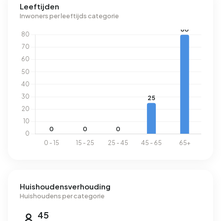
Leeftijden
Inwoners per leeftijds categorie
Huishoudensverhouding
Huishoudens per categorie
45