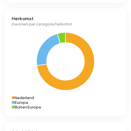
Herkomst
Inwoners per categorie herkomst
Nederland
Europa
Buiten Europa