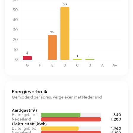
Energieverbruik
Gemiddeld per adres, vergeleken met Nederland
Aardgas (m³)
Buitengebied
840
Nederland
1.280
Elektriciteit (kWh)
Buitengebied
1.760
Nederland
2.810