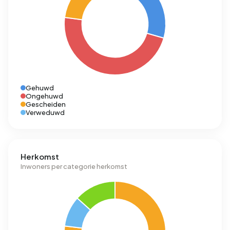
Gehuwd
Ongehuwd
Gescheiden
Verweduwd
Herkomst
Inwoners per categorie herkomst