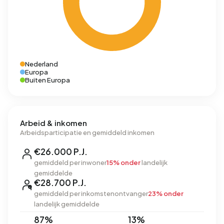
Nederland
Europa
Buiten Europa
Arbeid & inkomen
Arbeidsparticipatie en gemiddeld inkomen
€26.000 P.J.
gemiddeld per inwoner
15% onder
landelijk
gemiddelde
€28.700 P.J.
gemiddeld per inkomstenontvanger
23% onder
landelijk gemiddelde
87%
13%