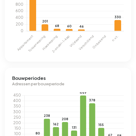
Bouwperiodes
Adressen per bouwperiode