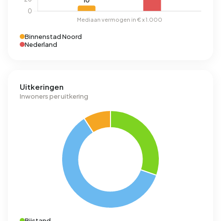
Binnenstad Noord
Nederland
Uitkeringen
Inwoners per uitkering
Bijstand