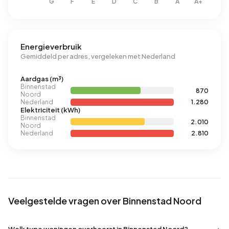
Energieverbruik
Gemiddeld per adres, vergeleken met Nederland
Aardgas (m³)
Binnenstad
870
Noord
Nederland
1.280
Elektriciteit (kWh)
Binnenstad
2.010
Noord
Nederland
2.810
Veelgestelde vragen over Binnenstad Noord
Welk type woningen overheerst in Binnenstad Noord?