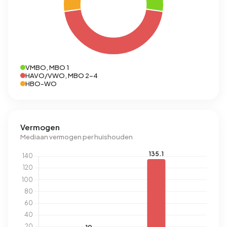
VMBO, MBO 1
HAVO/VWO, MBO 2-4
HBO-WO
Vermogen
Mediaan vermogen per huishouden