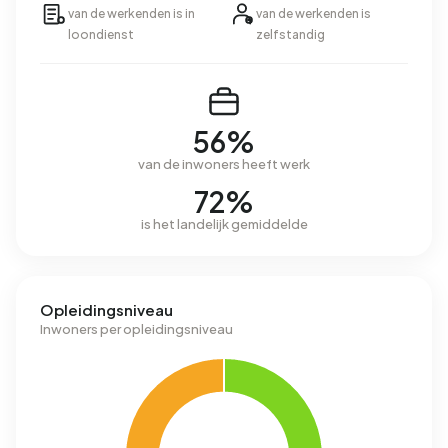
van de werkenden is in
van de werkenden is
loondienst
zelfstandig
56%
van de inwoners heeft werk
72%
is het landelijk gemiddelde
Opleidingsniveau
Inwoners per opleidingsniveau