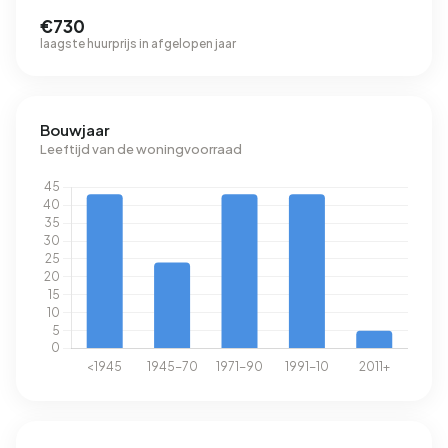
€730
laagste huurprijs in afgelopen jaar
Bouwjaar
Leeftijd van de woningvoorraad