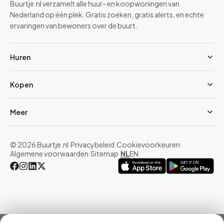
Buurtje.nl verzamelt alle huur- en koopwoningen van
Nederland op één plek. Gratis zoeken, gratis alerts, en echte
ervaringen van bewoners over de buurt.
Huren
Kopen
Meer
© 2026 Buurtje.nl
·
Privacybeleid
·
Cookievoorkeuren
·
Algemene voorwaarden
·
Sitemap
·
NL
EN