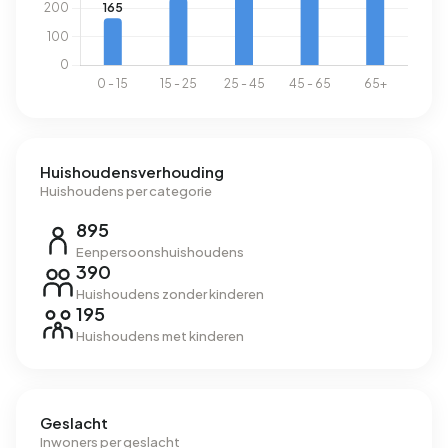
Huishoudensverhouding
Huishoudens per categorie
895
Eenpersoonshuishoudens
390
Huishoudens zonder kinderen
195
Huishoudens met kinderen
Geslacht
Inwoners per geslacht