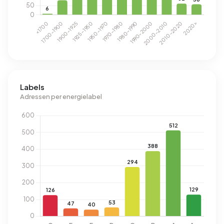
Labels
Adressen per energielabel