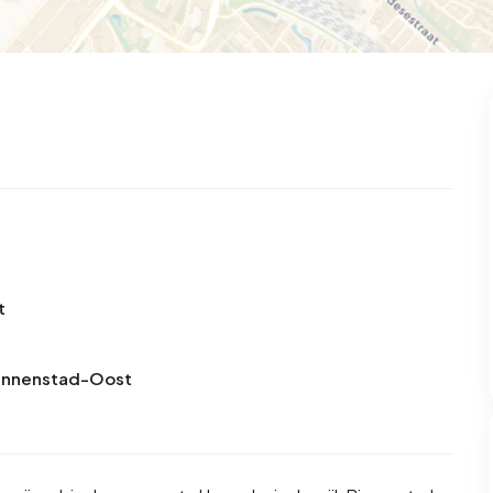
t
 Binnenstad-Oost