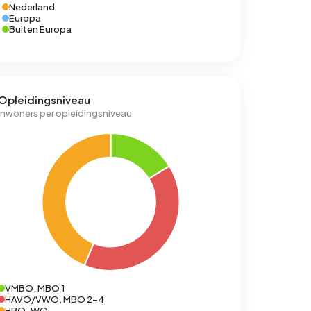
Nederland
Europa
Buiten Europa
Opleidingsniveau
Inwoners per opleidingsniveau
VMBO, MBO 1
HAVO/VWO, MBO 2-4
HBO-WO