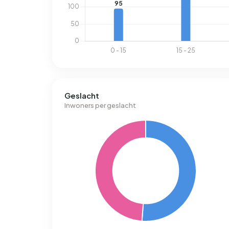
Geslacht
Inwoners per geslacht