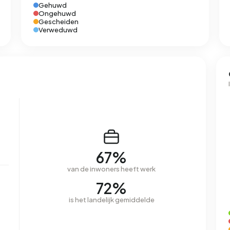
Gehuwd
Ongehuwd
Gescheiden
Verweduwd
67%
van de inwoners heeft werk
72%
is het landelijk gemiddelde