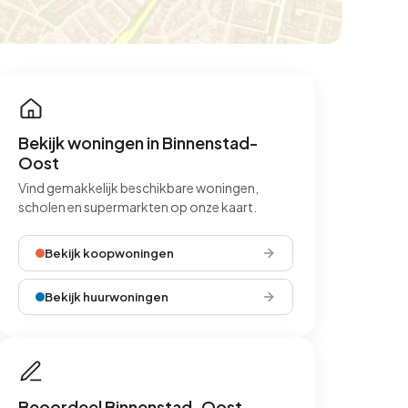
Bekijk woningen in Binnenstad-
Oost
Vind gemakkelijk beschikbare woningen,
scholen en supermarkten op onze kaart.
Bekijk koopwoningen
Bekijk huurwoningen
Beoordeel Binnenstad-Oost