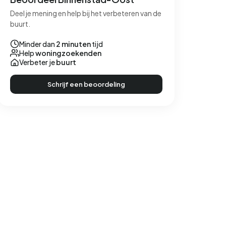
Deel je mening en help bij het verbeteren van de
buurt.
Minder dan
2 minuten
tijd
Help
woningzoekenden
Verbeter je
buurt
Schrijf een beoordeling