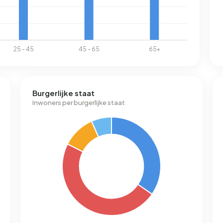
Burgerlijke staat
Inwoners per burgerlijke staat