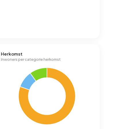
Herkomst
Inwoners per categorie herkomst