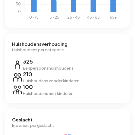
Huishoudensverhouding
Huishoudens per categorie
325
Eenpersoonshuishoudens
210
Huishoudens zonder kinderen
100
Huishoudens met kinderen
Geslacht
Inwoners per geslacht