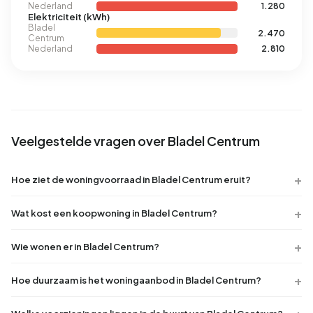
Nederland
1.280
Elektriciteit (kWh)
Bladel
2.470
Centrum
Nederland
2.810
Veelgestelde vragen over Bladel Centrum
Hoe ziet de woningvoorraad in Bladel Centrum eruit?
Wat kost een koopwoning in Bladel Centrum?
Wie wonen er in Bladel Centrum?
Hoe duurzaam is het woningaanbod in Bladel Centrum?