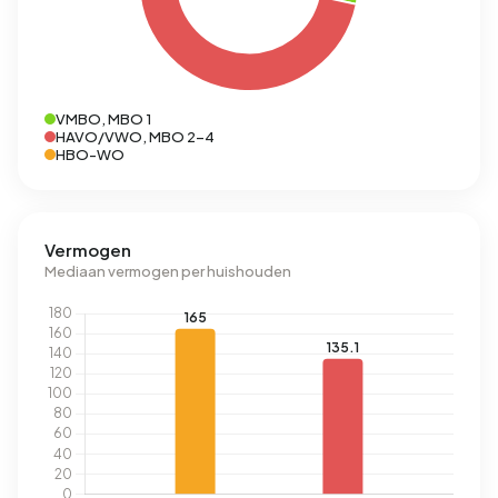
VMBO, MBO 1
HAVO/VWO, MBO 2-4
HBO-WO
Vermogen
Mediaan vermogen per huishouden