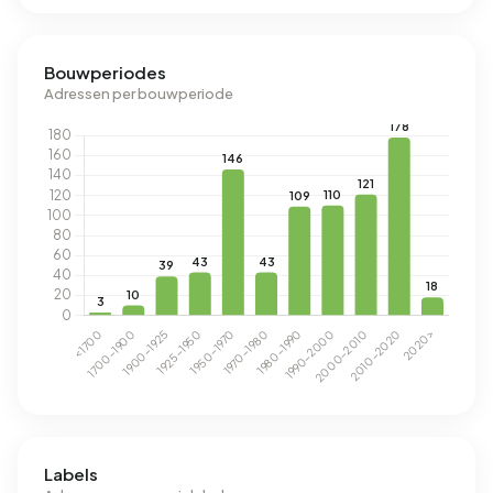
Bouwperiodes
Adressen per bouwperiode
Labels