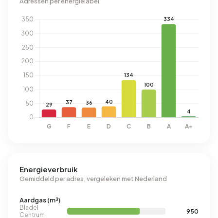
Adressen per energielabel
Energieverbruik
Gemiddeld per adres, vergeleken met Nederland
Aardgas (m³)
Bladel
950
Centrum