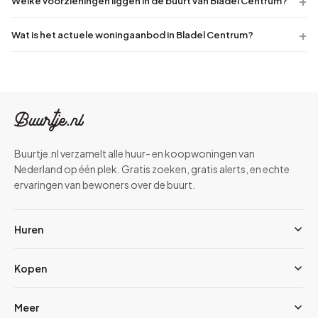
Welke voorzieningen liggen in de buurt van Bladel Centrum?
Wat is het actuele woningaanbod in Bladel Centrum?
Buurtje.nl verzamelt alle huur- en koopwoningen van
Nederland op één plek. Gratis zoeken, gratis alerts, en echte
ervaringen van bewoners over de buurt.
Huren
Kopen
Meer