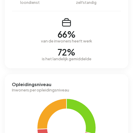
loondienst
zelfstandig
66%
van de inwoners heeft werk
72%
is het landelijk gemiddelde
Opleidingsniveau
Inwoners per opleidingsniveau