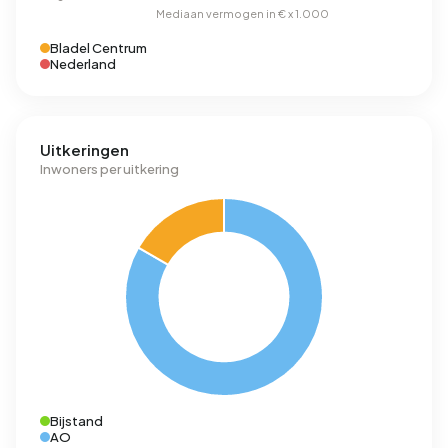
Bladel Centrum
Nederland
Uitkeringen
Inwoners per uitkering
Bijstand
AO