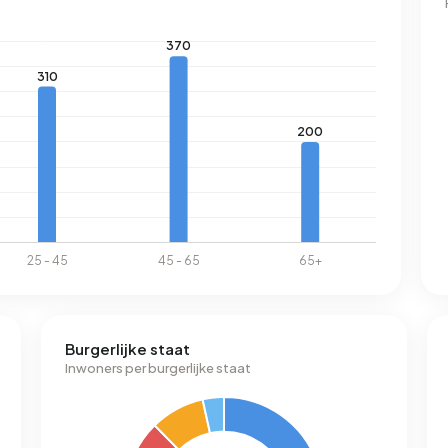
Burgerlijke staat
Inwoners per burgerlijke staat