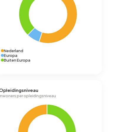
Nederland
Europa
Buiten Europa
Opleidingsniveau
Inwoners per opleidingsniveau