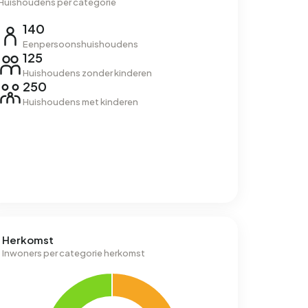
Huishoudens per categorie
140
Eenpersoonshuishoudens
125
Huishoudens zonder kinderen
250
Huishoudens met kinderen
Herkomst
Inwoners per categorie herkomst