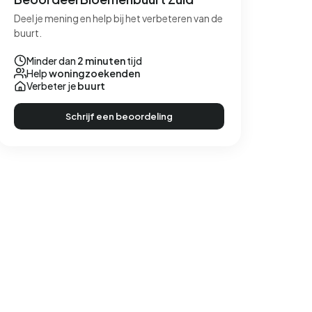
Deel je mening en help bij het verbeteren van de
buurt.
Minder dan
2 minuten
tijd
Help
woningzoekenden
Verbeter je
buurt
Schrijf een beoordeling