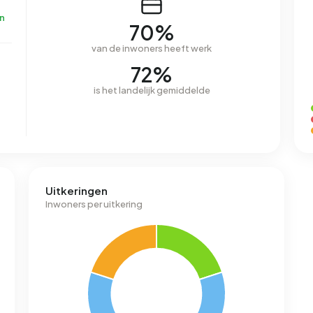
n
70%
van de inwoners heeft werk
72%
is het landelijk gemiddelde
Uitkeringen
Inwoners per uitkering