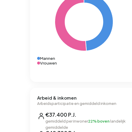
Mannen
Vrouwen
Arbeid & inkomen
Arbeidsparticipatie en gemiddeld inkomen
€37.400 P.J.
gemiddeld per inwoner
22% boven
landelijk
gemiddelde