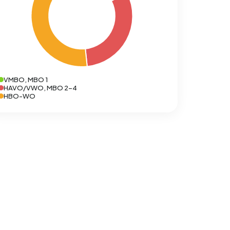
VMBO, MBO 1
HAVO/VWO, MBO 2-4
HBO-WO