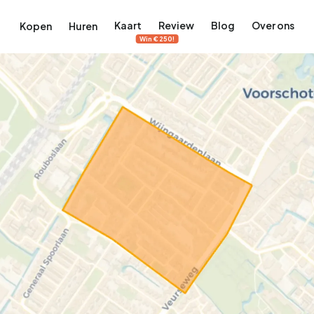
Kaart
Review
Blog
Over ons
Kopen
Huren
Win €250!