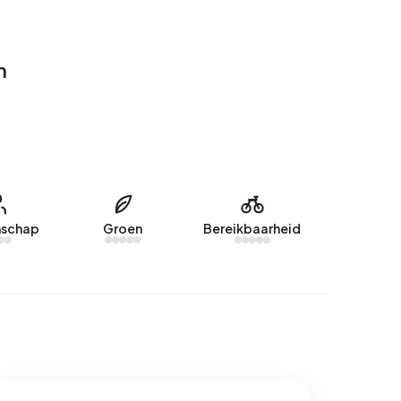
n
schap
Groen
Bereikbaarheid