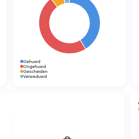
Gehuwd
Ongehuwd
Gescheiden
Verweduwd