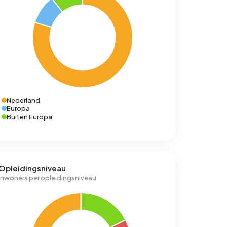
Nederland
Europa
Buiten Europa
Opleidingsniveau
Inwoners per opleidingsniveau