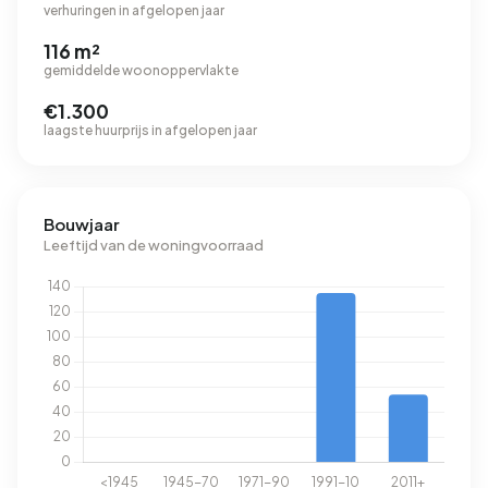
verhuringen in afgelopen jaar
116 m²
gemiddelde woonoppervlakte
€1.300
laagste huurprijs in afgelopen jaar
Bouwjaar
Leeftijd van de woningvoorraad