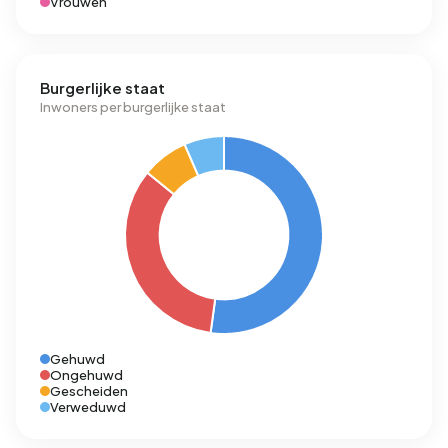
Vrouwen
Burgerlijke staat
Inwoners per burgerlijke staat
Gehuwd
Ongehuwd
Gescheiden
Verweduwd