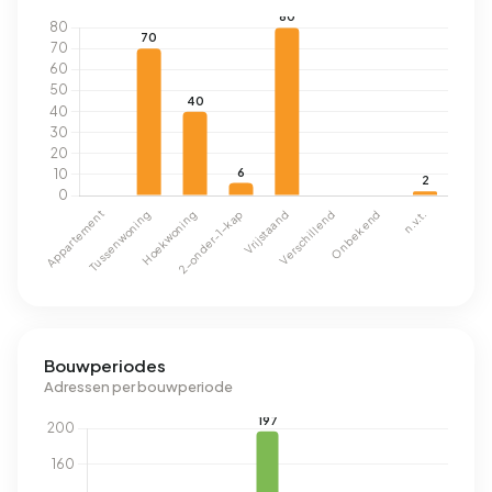
Bouwperiodes
Adressen per bouwperiode