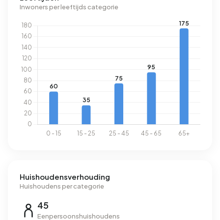
Inwoners per leeftijds categorie
Huishoudensverhouding
Huishoudens per categorie
45
Eenpersoonshuishoudens