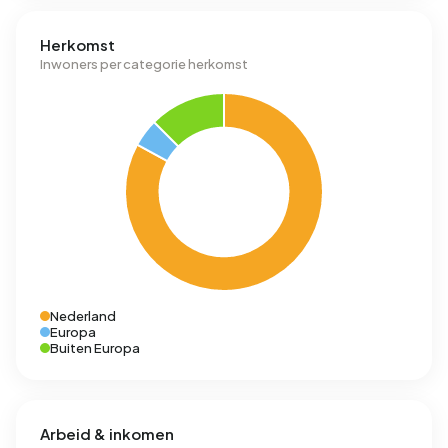
Herkomst
Inwoners per categorie herkomst
Nederland
Europa
Buiten Europa
Arbeid & inkomen