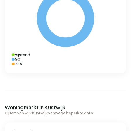
Bijstand
AO
WW
Woningmarkt in Kustwijk
Cijfers van wijk Kustwijk vanwege beperkte data