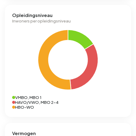
Opleidingsniveau
Inwoners per opleidingsniveau
VMBO, MBO 1
HAVO/VWO, MBO 2-4
HBO-WO
Vermogen