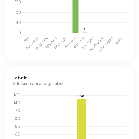
Labels
Adressen per energielabel