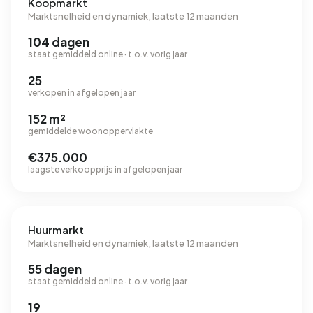
Koopmarkt
Marktsnelheid en dynamiek, laatste 12 maanden
104 dagen
staat gemiddeld online · t.o.v. vorig jaar
25
verkopen in afgelopen jaar
152 m²
gemiddelde woonoppervlakte
€375.000
laagste verkoopprijs in afgelopen jaar
Huurmarkt
Marktsnelheid en dynamiek, laatste 12 maanden
55 dagen
staat gemiddeld online · t.o.v. vorig jaar
19