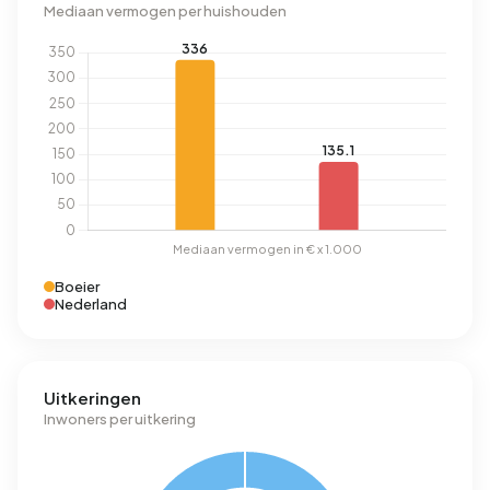
Mediaan vermogen per huishouden
Boeier
Nederland
Uitkeringen
Inwoners per uitkering