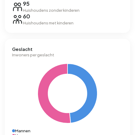
95
Huishoudens zonder kinderen
60
Huishoudens met kinderen
Geslacht
Inwoners per geslacht
Mannen