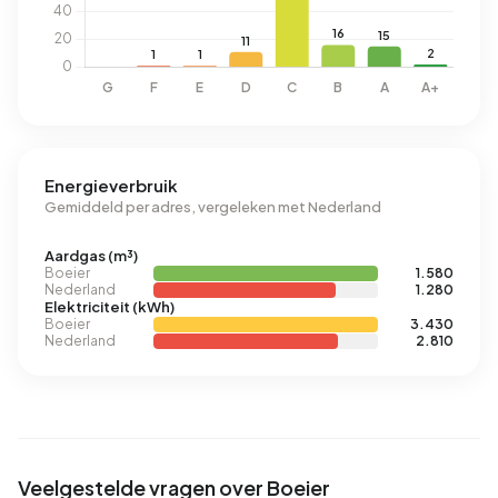
Energieverbruik
Gemiddeld per adres, vergeleken met Nederland
Aardgas (m³)
Boeier
1.580
Nederland
1.280
Elektriciteit (kWh)
Boeier
3.430
Nederland
2.810
Veelgestelde vragen over Boeier