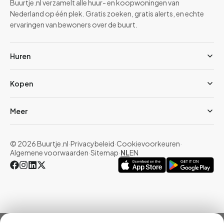
Buurtje.nl verzamelt alle huur- en koopwoningen van
Nederland op één plek. Gratis zoeken, gratis alerts, en echte
ervaringen van bewoners over de buurt.
Huren
Kopen
Meer
© 2026 Buurtje.nl
·
Privacybeleid
·
Cookievoorkeuren
·
Algemene voorwaarden
·
Sitemap
·
NL
EN