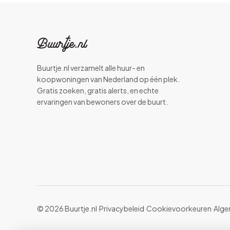
Buurtje.nl verzamelt alle huur- en
koopwoningen van Nederland op één plek.
Gratis zoeken, gratis alerts, en echte
ervaringen van bewoners over de buurt.
© 2026 Buurtje.nl
·
Privacybeleid
·
Cookievoorkeuren
·
Alge