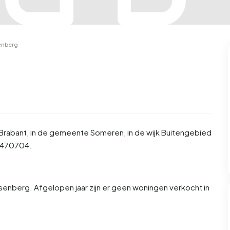
enberg
Brabant
, in de gemeente
Someren
, in de wijk
Buitengebied
8470704.
enberg. Afgelopen jaar zijn er geen woningen verkocht in