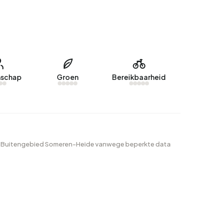
schap
Groen
Bereikbaarheid
ijk Buitengebied Someren-Heide vanwege beperkte data