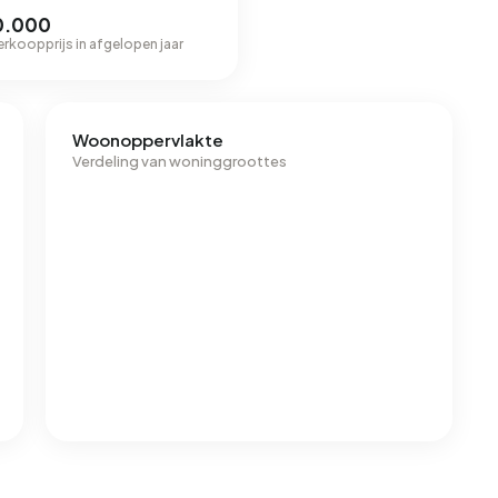
0.000
erkoopprijs in afgelopen jaar
Woonoppervlakte
Verdeling van woninggroottes