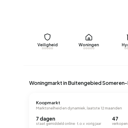
Veiligheid
Woningen
Hy
Woningmarkt in Buitengebied Someren
Koopmarkt
Marktsnelheid en dynamiek, laatste 12 maanden
7 dagen
47
staat gemiddeld online · t.o.v. vorig jaar
verkopen 