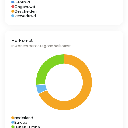
Gehuwd
Ongehuwd
Gescheiden
Verweduwd
Herkomst
Inwoners per categorie herkomst
Nederland
Europa
Buiten Europa