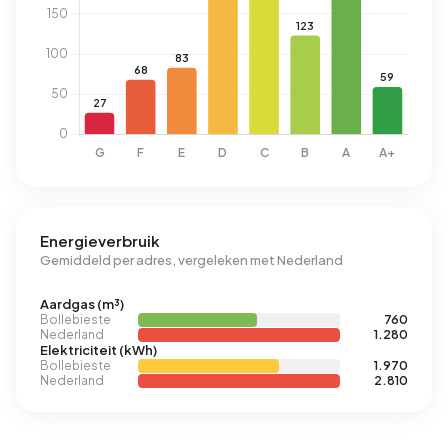
Energieverbruik
Gemiddeld per adres, vergeleken met Nederland
Aardgas (m³)
Bollebieste
760
Nederland
1.280
Elektriciteit (kWh)
Bollebieste
1.970
Nederland
2.810