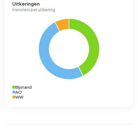
Uitkeringen
Inwoners per uitkering
Bijstand
AO
WW