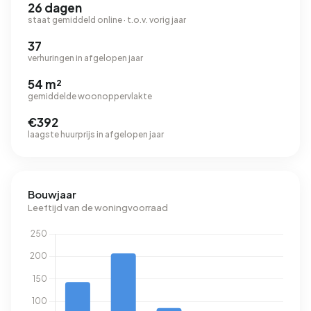
26 dagen
staat gemiddeld online · t.o.v. vorig jaar
37
verhuringen in afgelopen jaar
54 m²
gemiddelde woonoppervlakte
€392
laagste huurprijs in afgelopen jaar
Bouwjaar
Leeftijd van de woningvoorraad