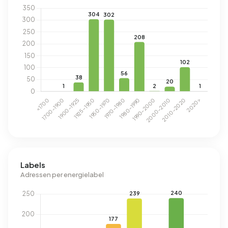
Labels
Adressen per energielabel