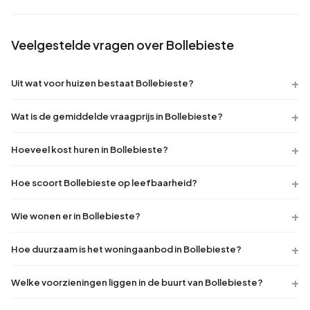
Veelgestelde vragen over Bollebieste
Uit wat voor huizen bestaat Bollebieste?
Wat is de gemiddelde vraagprijs in Bollebieste?
Hoeveel kost huren in Bollebieste?
Hoe scoort Bollebieste op leefbaarheid?
Wie wonen er in Bollebieste?
Hoe duurzaam is het woningaanbod in Bollebieste?
Welke voorzieningen liggen in de buurt van Bollebieste?