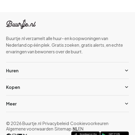
Buurtje.nl verzamelt alle huur- en koopwoningen van
Nederland op één plek. Gratis zoeken, gratis alerts, en echte
ervaringen van bewoners over de buurt.
Huren
Kopen
Meer
© 2026 Buurtje.nl
·
Privacybeleid
·
Cookievoorkeuren
·
Algemene voorwaarden
·
Sitemap
·
NL
EN