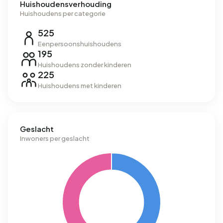
Huishoudensverhouding
Huishoudens per categorie
525
Eenpersoonshuishoudens
195
Huishoudens zonder kinderen
225
Huishoudens met kinderen
Geslacht
Inwoners per geslacht