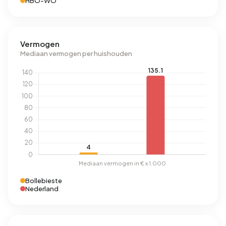
HBO-WO
Vermogen
Mediaan vermogen per huishouden
Bollebieste
Nederland