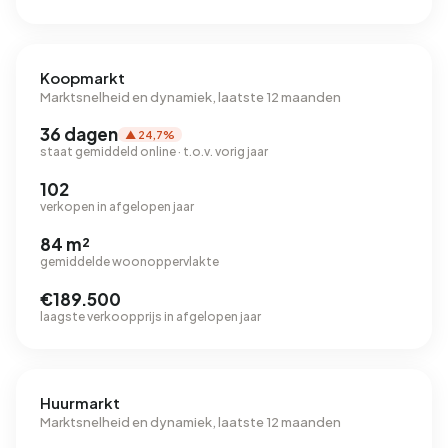
Koopmarkt
Marktsnelheid en dynamiek, laatste 12 maanden
36 dagen
▲ 24,7%
staat gemiddeld online · t.o.v. vorig jaar
102
verkopen in afgelopen jaar
84 m²
gemiddelde woonoppervlakte
€189.500
laagste verkoopprijs in afgelopen jaar
Huurmarkt
Marktsnelheid en dynamiek, laatste 12 maanden