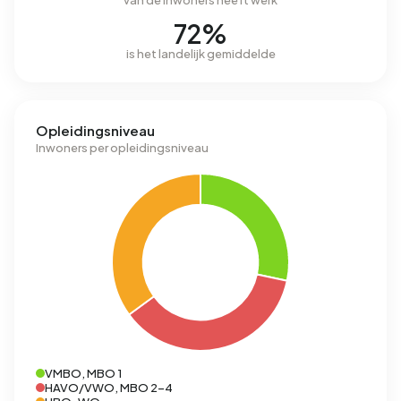
van de inwoners heeft werk
72%
is het landelijk gemiddelde
Opleidingsniveau
Inwoners per opleidingsniveau
VMBO, MBO 1
HAVO/VWO, MBO 2-4