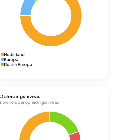
Nederland
Europa
Buiten Europa
Opleidingsniveau
Inwoners per opleidingsniveau