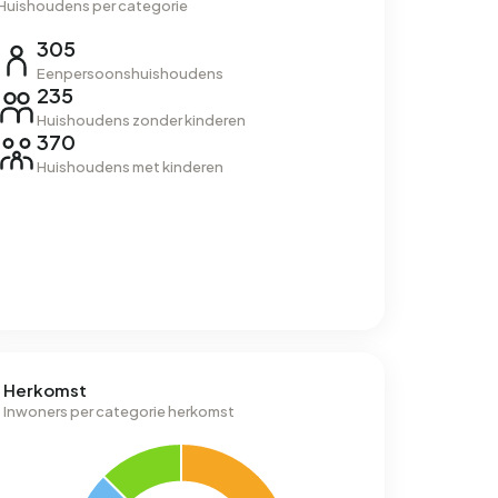
Huishoudens per categorie
305
Eenpersoonshuishoudens
235
Huishoudens zonder kinderen
370
Huishoudens met kinderen
Herkomst
Inwoners per categorie herkomst