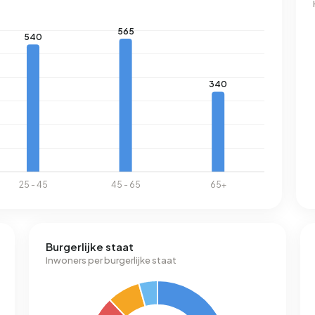
Burgerlijke staat
Inwoners per burgerlijke staat