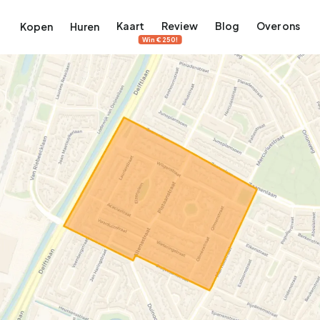
Kaart
Review
Blog
Over ons
Kopen
Huren
Win €250!