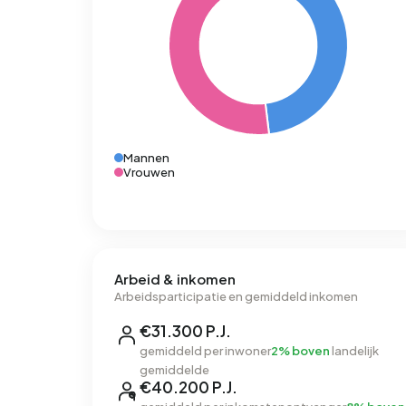
Mannen
Vrouwen
Arbeid & inkomen
Arbeidsparticipatie en gemiddeld inkomen
€31.300 P.J.
gemiddeld per inwoner
2% boven
landelijk
gemiddelde
€40.200 P.J.