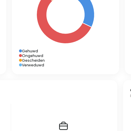
Gehuwd
Ongehuwd
Gescheiden
Verweduwd