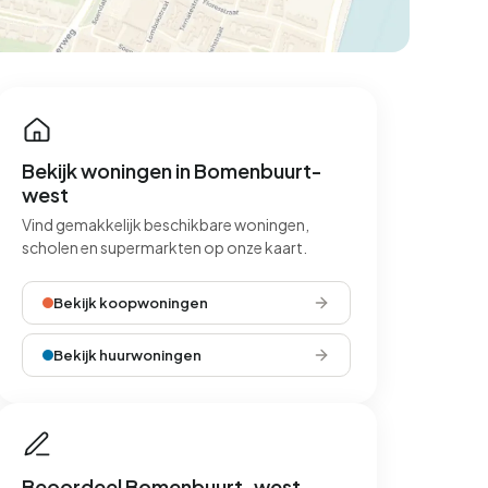
Bekijk woningen in Bomenbuurt-
west
Vind gemakkelijk beschikbare woningen,
scholen en supermarkten op onze kaart.
Bekijk koopwoningen
Bekijk huurwoningen
Beoordeel Bomenbuurt-west