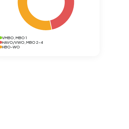
VMBO, MBO 1
HAVO/VWO, MBO 2-4
HBO-WO