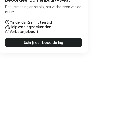
Deel je mening en help bij het verbeteren van de
buurt.
Minder dan
2 minuten
tijd
Help
woningzoekenden
Verbeter je
buurt
Schrijf een beoordeling