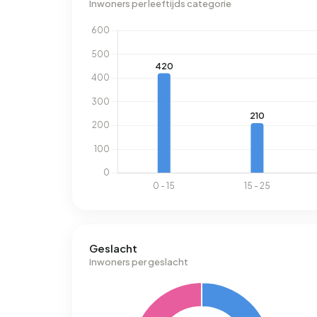
Inwoners per leeftijds categorie
Geslacht
Inwoners per geslacht