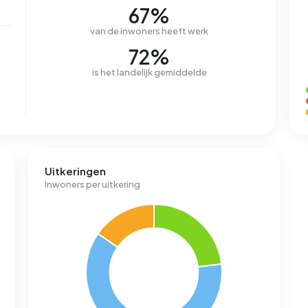
67%
van de inwoners heeft werk
72%
is het landelijk gemiddelde
Uitkeringen
Inwoners per uitkering