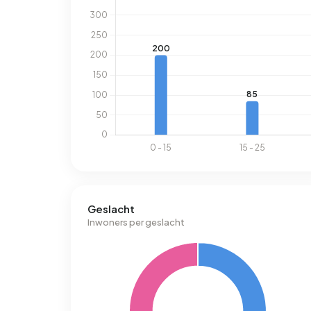
Geslacht
Inwoners per geslacht