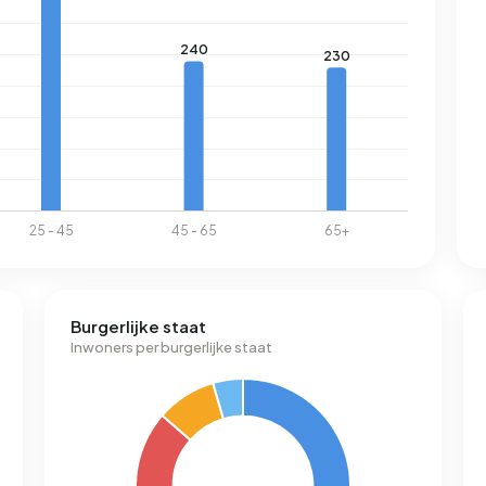
Burgerlijke staat
Inwoners per burgerlijke staat