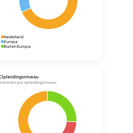
Nederland
Europa
Buiten Europa
Opleidingsniveau
Inwoners per opleidingsniveau