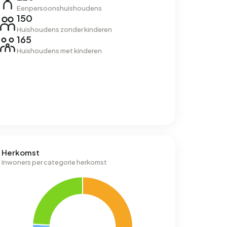
Eenpersoonshuishoudens
150
Huishoudens zonder kinderen
165
Huishoudens met kinderen
Herkomst
Inwoners per categorie herkomst