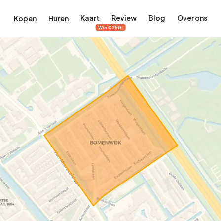
Kaart
Review
Blog
Over ons
Kopen
Huren
Win €250!