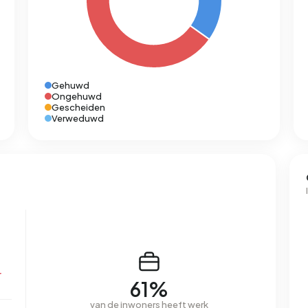
Gehuwd
Ongehuwd
Gescheiden
Verweduwd
r
61%
van de inwoners heeft werk