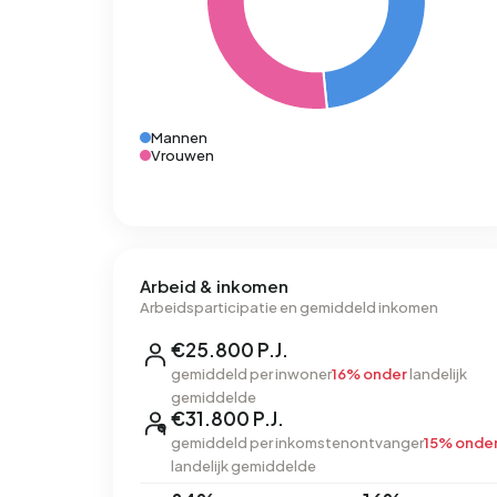
Mannen
Vrouwen
Arbeid & inkomen
Arbeidsparticipatie en gemiddeld inkomen
€25.800 P.J.
gemiddeld per inwoner
16% onder
landelijk
gemiddelde
€31.800 P.J.
gemiddeld per inkomstenontvanger
15% onde
landelijk gemiddelde