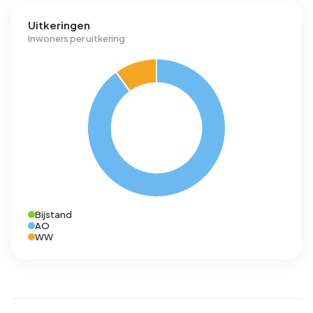
Uitkeringen
Inwoners per uitkering
Bijstand
AO
WW