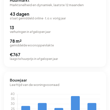
Huurmarkt
Marktsnelheid en dynamiek, laatste 12 maanden
43 dagen
staat gemiddeld online · t.o.v. vorig jaar
13
verhuringen in afgelopen jaar
78 m²
gemiddelde woonoppervlakte
€767
laagste huurprijs in afgelopen jaar
Bouwjaar
Leeftijd van de woningvoorraad