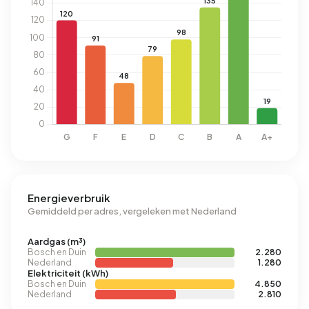
Energieverbruik
Gemiddeld per adres, vergeleken met Nederland
Aardgas (m³)
Bosch en Duin
2.280
Nederland
1.280
Elektriciteit (kWh)
Bosch en Duin
4.850
Nederland
2.810