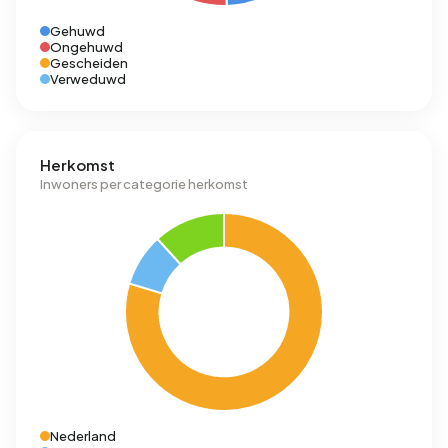
Gehuwd
Ongehuwd
Gescheiden
Verweduwd
Herkomst
Inwoners per categorie herkomst
Nederland