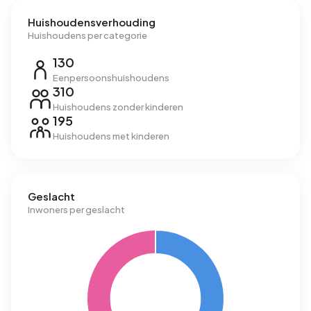
Huishoudensverhouding
Huishoudens per categorie
130
Eenpersoonshuishoudens
310
Huishoudens zonder kinderen
195
Huishoudens met kinderen
Geslacht
Inwoners per geslacht