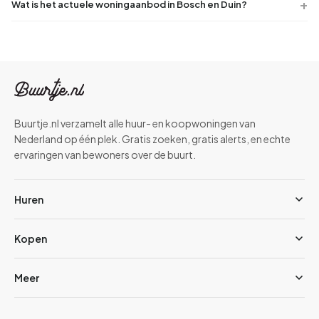
Wat is het actuele woningaanbod in Bosch en Duin?
Buurtje.nl verzamelt alle huur- en koopwoningen van
Nederland op één plek. Gratis zoeken, gratis alerts, en echte
ervaringen van bewoners over de buurt.
Huren
Kopen
Meer