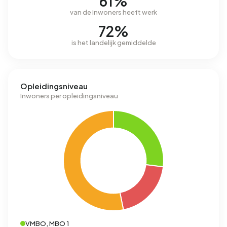
61%
van de inwoners heeft werk
72%
is het landelijk gemiddelde
Opleidingsniveau
Inwoners per opleidingsniveau
VMBO, MBO 1