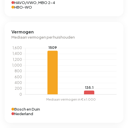
HAVO/VWO, MBO 2-4
HBO-WO
Vermogen
Mediaan vermogen per huishouden
Bosch en Duin
Nederland