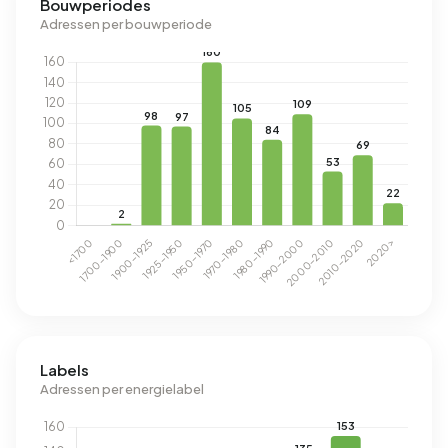
Bouwperiodes
Adressen per bouwperiode
Labels
Adressen per energielabel