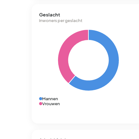
Geslacht
Inwoners per geslacht
Mannen
Vrouwen