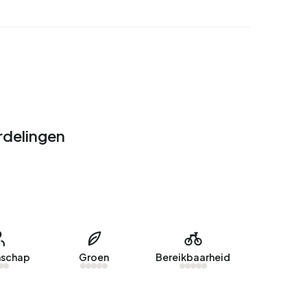
rdelingen
schap
Groen
Bereikbaarheid