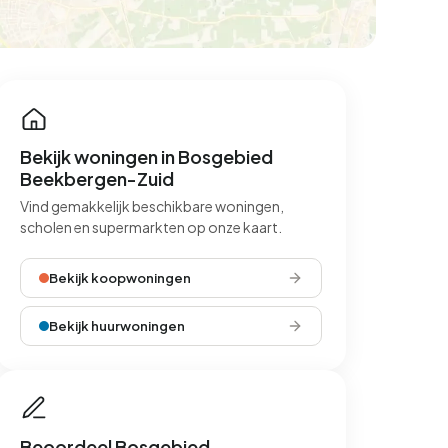
Bekijk woningen in Bosgebied
Beekbergen-Zuid
Vind gemakkelijk beschikbare woningen,
scholen en supermarkten op onze kaart.
Bekijk koopwoningen
Bekijk huurwoningen
Beoordeel Bosgebied