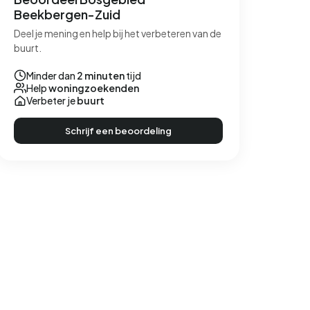
Beekbergen-Zuid
Deel je mening en help bij het verbeteren van de
buurt.
Minder dan
2 minuten
tijd
Help
woningzoekenden
Verbeter je
buurt
Schrijf een beoordeling