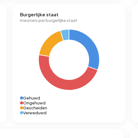
Burgerlijke staat
Inwoners per burgerlijke staat
Gehuwd
Ongehuwd
Gescheiden
Verweduwd