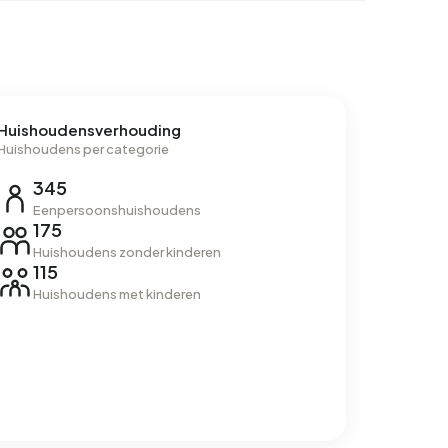
Huishoudensverhouding
Huishoudens per categorie
345
Eenpersoonshuishoudens
175
Huishoudens zonder kinderen
115
Huishoudens met kinderen