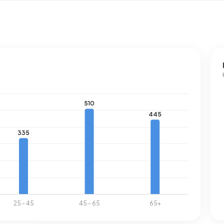
³ per jaar 46% boven het landelijke gemiddelde van 1.280