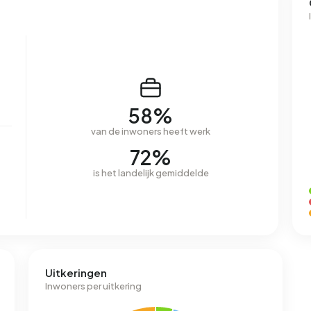
58%
van de inwoners heeft werk
72%
is het landelijk gemiddelde
Uitkeringen
Inwoners per uitkering