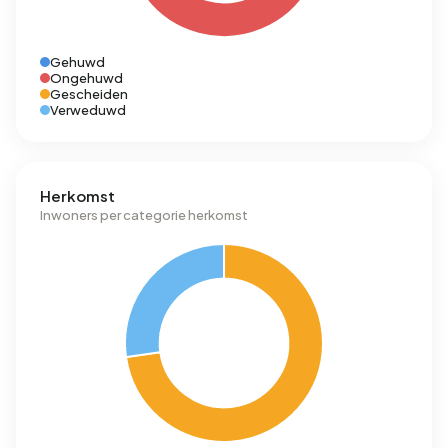
Gehuwd
Ongehuwd
Gescheiden
Verweduwd
Herkomst
Inwoners per categorie herkomst