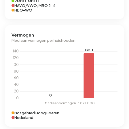
VMBO, MBO 1
HAVO/VWO, MBO 2-4
HBO-WO
Vermogen
Mediaan vermogen per huishouden
Bosgebied Hoog Soeren
Nederland