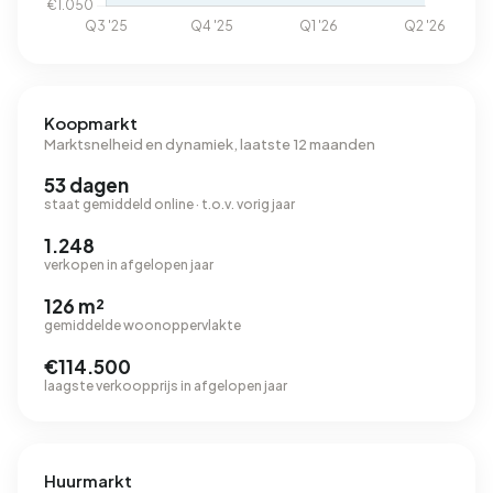
Koopmarkt
Marktsnelheid en dynamiek, laatste 12 maanden
53 dagen
staat gemiddeld online · t.o.v. vorig jaar
1.248
verkopen in afgelopen jaar
126 m²
gemiddelde woonoppervlakte
€114.500
laagste verkoopprijs in afgelopen jaar
Huurmarkt