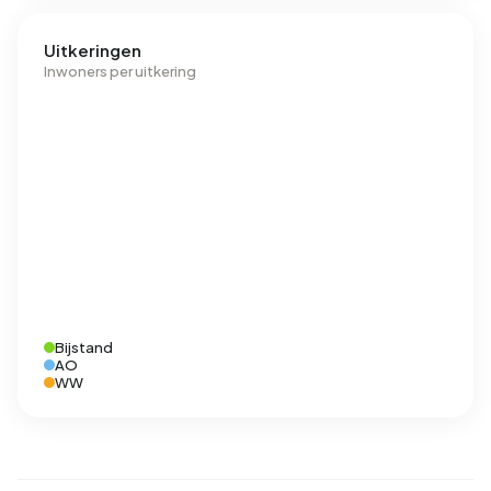
Uitkeringen
Inwoners per uitkering
Bijstand
AO
WW