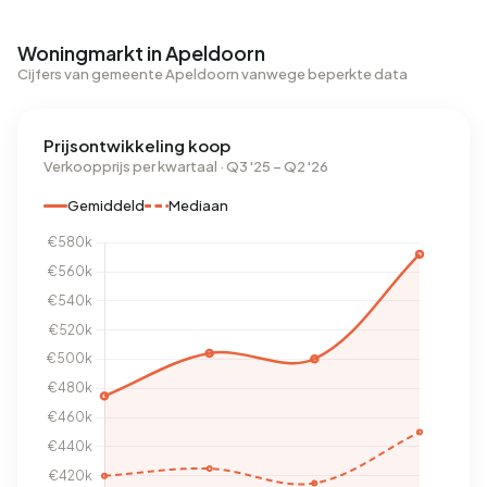
Woningmarkt in Apeldoorn
Cijfers van gemeente Apeldoorn vanwege beperkte data
Prijsontwikkeling koop
Verkoopprijs per kwartaal · Q3 '25 – Q2 '26
Gemiddeld
Mediaan