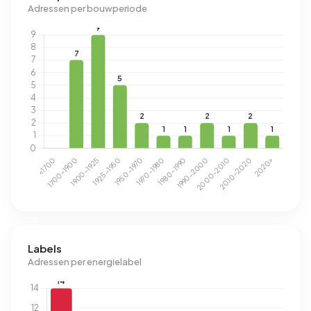
Adressen per bouwperiode
Labels
Adressen per energielabel