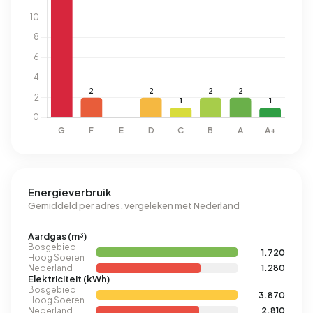
Energieverbruik
Gemiddeld per adres, vergeleken met Nederland
Aardgas (m³)
Bosgebied
1.720
Hoog Soeren
Nederland
1.280
Elektriciteit (kWh)
Bosgebied
3.870
Hoog Soeren
Nederland
2.810