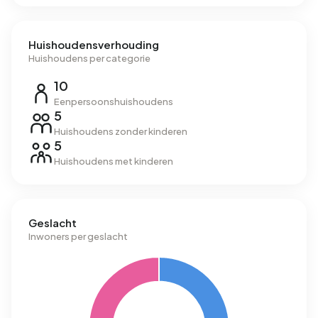
Huishoudensverhouding
Huishoudens per categorie
10
Eenpersoonshuishoudens
5
Huishoudens zonder kinderen
5
Huishoudens met kinderen
Geslacht
Inwoners per geslacht